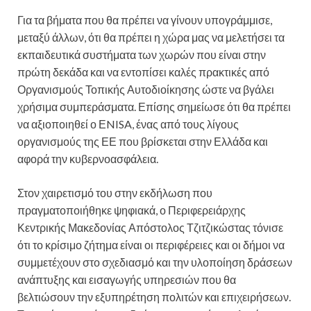
Για τα βήματα που θα πρέπει να γίνουν υπογράμμισε,
μεταξύ άλλων, ότι θα πρέπει η χώρα μας να μελετήσει τα
εκπαιδευτικά συστήματα των χωρών που είναι στην
πρώτη δεκάδα και να εντοπίσει καλές πρακτικές από
Οργανισμούς Τοπικής Αυτοδιοίκησης ώστε να βγάλει
χρήσιμα συμπεράσματα. Επίσης σημείωσε ότι θα πρέπει
να αξιοποιηθεί ο ΕNISA, ένας από τους λίγους
οργανισμούς της ΕΕ που βρίσκεται στην Ελλάδα και
αφορά την κυβερνοασφάλεια.
Στον χαιρετισμό του στην εκδήλωση που
πραγματοποιήθηκε ψηφιακά, ο Περιφερειάρχης
Κεντρικής Μακεδονίας Απόστολος Τζιτζικώστας τόνισε
ότι το κρίσιμο ζήτημα είναι οι περιφέρειες και οι δήμοι να
συμμετέχουν στο σχεδιασμό και την υλοποίηση δράσεων
ανάπτυξης και εισαγωγής υπηρεσιών που θα
βελτιώσουν την εξυπηρέτηση πολιτών και επιχειρήσεων.