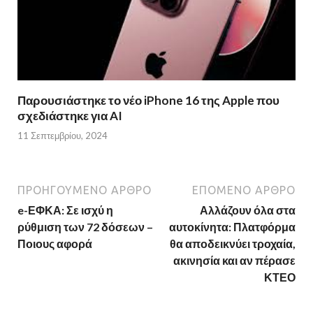
Παρουσιάστηκε το νέο iPhone 16 της Apple που
σχεδιάστηκε για AI
11 Σεπτεμβρίου, 2024
ΠΡΟΗΓΟΎΜΕΝΟ ΆΡΘΡΟ
ΕΠΌΜΕΝΟ ΆΡΘΡΟ
e-ΕΦΚΑ: Σε ισχύ η
Αλλάζουν όλα στα
ρύθμιση των 72 δόσεων –
αυτοκίνητα: Πλατφόρμα
Ποιους αφορά
θα αποδεικνύει τροχαία,
ακινησία και αν πέρασε
ΚΤΕΟ