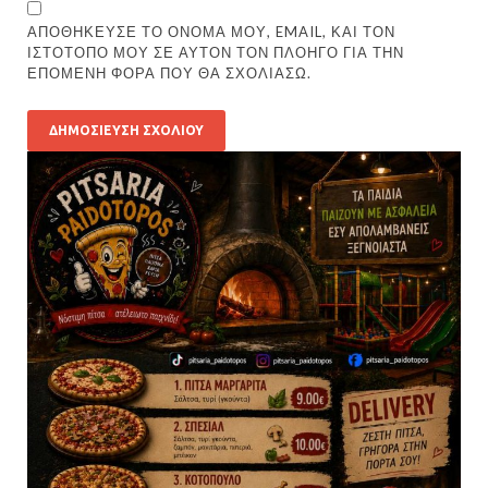
ΑΠΟΘΉΚΕΥΣΕ ΤΟ ΌΝΟΜΆ ΜΟΥ, EMAIL, ΚΑΙ ΤΟΝ
ΙΣΤΌΤΟΠΟ ΜΟΥ ΣΕ ΑΥΤΌΝ ΤΟΝ ΠΛΟΗΓΌ ΓΙΑ ΤΗΝ
ΕΠΌΜΕΝΗ ΦΟΡΆ ΠΟΥ ΘΑ ΣΧΟΛΙΆΣΩ.