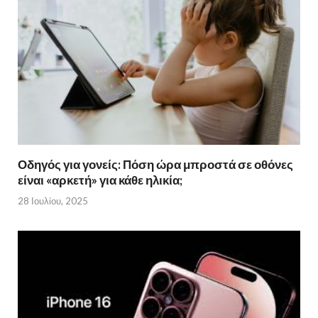
Οδηγός για γονείς: Πόση ώρα μπροστά σε οθόνες
είναι «αρκετή» για κάθε ηλικία;
28 Ιουλίου, 2025