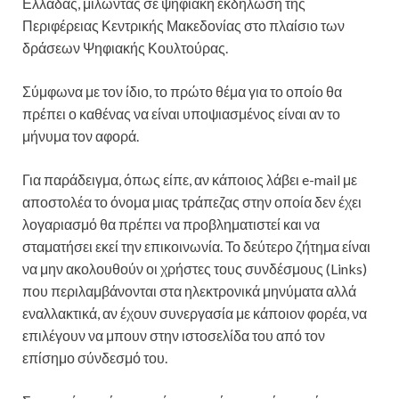
Ελλάδας, μιλώντας σε ψηφιακή εκδήλωση της
Περιφέρειας Κεντρικής Μακεδονίας στο πλαίσιο των
δράσεων Ψηφιακής Κουλτούρας.
Σύμφωνα με τον ίδιο, το πρώτο θέμα για το οποίο θα
πρέπει ο καθένας να είναι υποψιασμένος είναι αν το
μήνυμα τον αφορά.
Για παράδειγμα, όπως είπε, αν κάποιος λάβει e-mail με
αποστολέα το όνομα μιας τράπεζας στην οποία δεν έχει
λογαριασμό θα πρέπει να προβληματιστεί και να
σταματήσει εκεί την επικοινωνία. Το δεύτερο ζήτημα είναι
να μην ακολουθούν οι χρήστες τους συνδέσμους (Links)
που περιλαμβάνονται στα ηλεκτρονικά μηνύματα αλλά
εναλλακτικά, αν έχουν συνεργασία με κάποιον φορέα, να
επιλέγουν να μπουν στην ιστοσελίδα του από τον
επίσημο σύνδεσμό του.