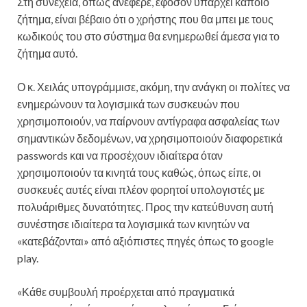
Στη συνέχεια, όπως ανέφερε, εφόσον υπάρχει κάποιο
ζήτημα, είναι βέβαιο ότι ο χρήστης που θα μπει με τους
κωδικούς του στο σύστημα θα ενημερωθεί άμεσα για το
ζήτημα αυτό.
Ο κ. Χειλάς υπογράμμισε, ακόμη, την ανάγκη οι πολίτες να
ενημερώνουν τα λογισμικά των συσκευών που
χρησιμοποιούν, να παίρνουν αντίγραφα ασφαλείας των
σημαντικών δεδομένων, να χρησιμοποιούν διαφορετικά
passwords και να προσέχουν ιδιαίτερα όταν
χρησιμοποιούν τα κινητά τους καθώς, όπως είπε, οι
συσκευές αυτές είναι πλέον φορητοί υπολογιστές με
πολυάριθμες δυνατότητες. Προς την κατεύθυνση αυτή
συνέστησε ιδιαίτερα τα λογισμικά των κινητών να
«κατεβάζονται» από αξιόπιστες πηγές όπως το google
play.
«Κάθε συμβουλή προέρχεται από πραγματικά