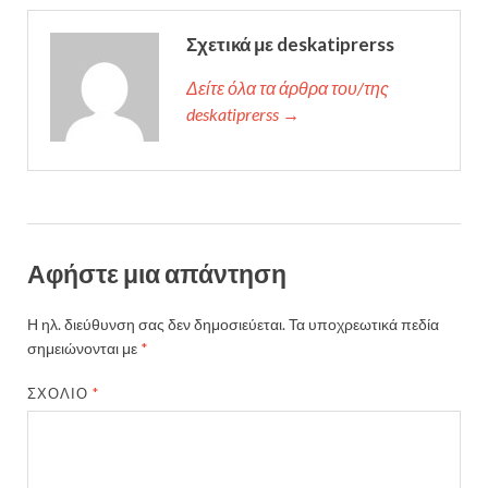
Σχετικά με deskatiprerss
Δείτε όλα τα άρθρα του/της
deskatiprerss →
Αφήστε μια απάντηση
Η ηλ. διεύθυνση σας δεν δημοσιεύεται.
Τα υποχρεωτικά πεδία
σημειώνονται με
*
ΣΧΌΛΙΟ
*