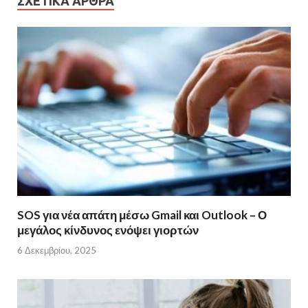
ΣΧΕΤΙΚΆ ΆΡΘΡΑ
SOS για νέα απάτη μέσω Gmail και Outlook – Ο
μεγάλος κίνδυνος ενόψει γιορτών
6 Δεκεμβρίου, 2025