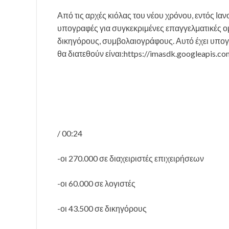
Από τις αρχές κιόλας του νέου χρόνου, εντός Ια
υπογραφές για συγκεκριμένες επαγγελματικές ομ
δικηγόρους, συμβολαιογράφους. Αυτό έχει υπογρ
θα διατεθούν είναι:https://imasdk.googleapis.
/ 00:24
-οι 270.000 σε διαχειριστές επιχειρήσεων
-οι 60.000 σε λογιστές
-οι 43.500 σε δικηγόρους