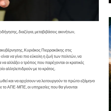
οδήγησης, διαζύγια, μεταβιβάσεις ακινήτων,
ακυβέρνησης, Κυριάκος Πιερρακάκης στις
είναι να γίνει πιο εύκολη η ζωή των πολιτών, να
 να αλλάξει ο τρόπος που παρέχονται οι κρατικές
οίο αλληλεπιδρούν με το κράτος.
ωθεί και να αρχίσουν να λειτουργούν το πρώτο εξάμηνο
με το ΑΠΕ-ΜΠΕ, οι υπηρεσίες που θα γίνονται