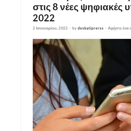
στις 8 νέες ψηφιακές 
2022
2 Ιανουαρίου, 2022
-
by
deskatiprerss
-
Αφήστε ένα 