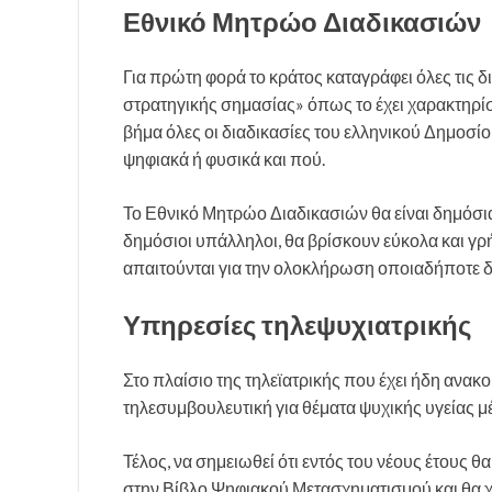
Εθνικό Μητρώο Διαδικασιών
Για πρώτη φορά το κράτος καταγράφει όλες τις διο
στρατηγικής σημασίας» όπως το έχει χαρακτηρ
βήμα όλες οι διαδικασίες του ελληνικού Δημοσίου
ψηφιακά ή φυσικά και πού.
Το Εθνικό Μητρώο Διαδικασιών θα είναι δημόσια
δημόσιοι υπάλληλοι, θα βρίσκουν εύκολα και γρ
απαιτούνται για την ολοκλήρωση οποιαδήποτε δι
Υπηρεσίες τηλεψυχιατρικής
Στο πλαίσιο της τηλεϊατρικής που έχει ήδη ανα
τηλεσυμβουλευτική για θέματα ψυχικής υγείας 
Τέλος, να σημειωθεί ότι εντός του νέους έτους
στην Βίβλο Ψηφιακού Μετασχηματισμού και θα 