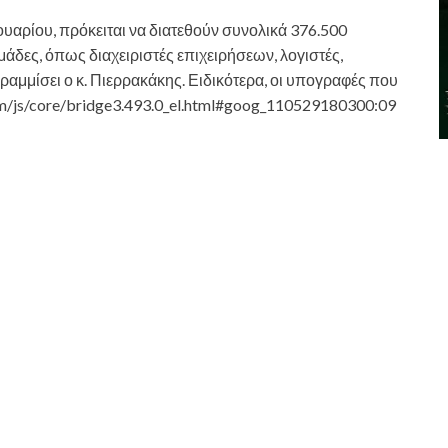
νουαρίου, πρόκειται να διατεθούν συνολικά 376.500
άδες, όπως διαχειριστές επιχειρήσεων, λογιστές,
αμμίσει ο κ. Πιερρακάκης. Ειδικότερα, οι υπογραφές που
com/js/core/bridge3.493.0_el.html#goog_110529180300:09