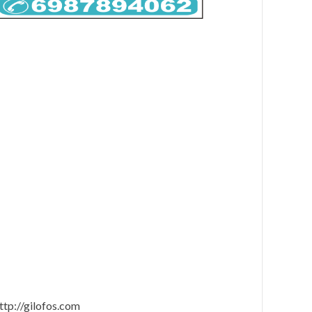
ttp://gilofos.com