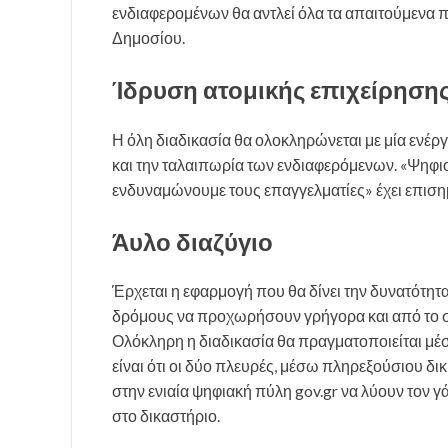
ενδιαφερομένων θα αντλεί όλα τα απαιτούμενα 
Δημοσίου.
Ίδρυση ατομικής επιχείρηση
Η όλη διαδικασία θα ολοκληρώνεται με μία ενέργ
και την ταλαιπωρία των ενδιαφερόμενων. «Ψηφιο
ενδυναμώνουμε τους επαγγελματίες» έχει επιση
Άυλο διαζύγιο
Έρχεται η εφαρμογή που θα δίνει την δυνατότη
δρόμους να προχωρήσουν γρήγορα και από το σπί
Ολόκληρη η διαδικασία θα πραγματοποιείται μέ
είναι ότι οι δύο πλευρές, μέσω πληρεξούσιου δ
στην ενιαία ψηφιακή πύλη gov.gr να λύουν τον 
στο δικαστήριο.