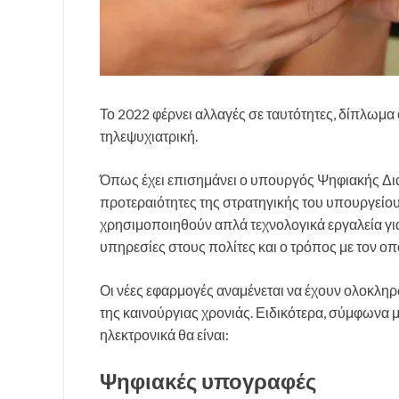
Το 2022 φέρνει αλλαγές σε ταυτότητες, δίπλωμα 
τηλεψυχιατρική.
Όπως έχει επισημάνει ο υπουργός Ψηφιακής Δι
προτεραιότητες της στρατηγικής του υπουργείου 
χρησιμοποιηθούν απλά τεχνολογικά εργαλεία για
υπηρεσίες στους πολίτες και ο τρόπος με τον οπ
Οι νέες εφαρμογές αναμένεται να έχουν ολοκληρ
της καινούργιας χρονιάς. Ειδικότερα, σύμφωνα 
ηλεκτρονικά θα είναι:
Ψηφιακές υπογραφές