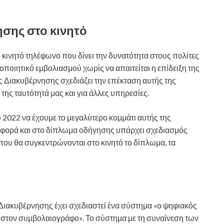
σης στο κινητό
 κινητό τηλέφωνο που δίνει την δυνατότητα στους πολίτες
ποιητικό εμβολιασμού χωρίς να απαιτείται η επίδειξη της
ς Διακυβέρνησης σχεδιάζει την επέκταση αυτής της
της ταυτότητά μας και για άλλες υπηρεσίες.
 2022 να έχουμε το μεγαλύτερο κομμάτι αυτής της
 αφορά και στο δίπλωμα οδήγησης υπάρχει σχεδιασμός
που θα συγκεντρώνονται στο κινητό το δίπλωμα, τα
ιακυβέρνησης έχει σχεδιαστεί ένα σύστημα «ο ψηφιακός
ι στον συμβολαιογράφο». Το σύστημα με τη συναίνεση των