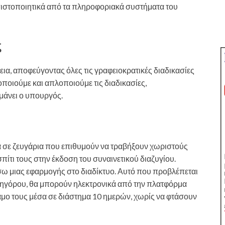
πιστοποιητικά από τα πληροφοριακά συστήματα του
ς
εια, αποφεύγοντας όλες τις γραφειοκρατικές διαδικασίες
ποιούμε και απλοποιούμε τις διαδικασίες,
μάνει ο υπουργός.
τα σε ζευγάρια που επιθυμούν να τραβήξουν χωριστούς
τι τους στην έκδοση του συναινετικού διαζυγίου.
σω μιας εφαρμογής στο διαδίκτυο. Αυτό που προβλέπεται
ικηγόρου, θα μπορούν ηλεκτρονικά από την πλατφόρμα
γάμο τους μέσα σε διάστημα 10 ημερών, χωρίς να φτάσουν