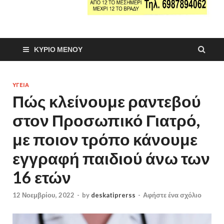
ΚΎΡΙΟ ΜΕΝΟΎ
ΥΓΕΙΑ
Πώς κλείνουμε ραντεβού
στον Προσωπικό Γιατρό,
με ποιον τρόπο κάνουμε
εγγραφή παιδιού άνω των
16 ετών
12 Νοεμβρίου, 2022
-
by
deskatiprerss
-
Αφήστε ένα σχόλιο