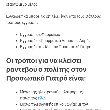
εξαρτώμενο μέλος.
Ενναλακτικά μπορεί να επιλέξει έναν από τους 3 άλλους
τρόπους εγγραφής:
Εγγραφή σε Φαρμακείο
Εγγραφή σε Γραμματεία Δημόσιας Δομής
Εγγραφή στον ίδιο τον Προσωπικό Γιατρό
Οι τρόποι για να κλείσει
ραντεβού ο πολίτης στον
Προσωπικό Γιατρό είναι:
Μέσω της ηλεκτρονικής πλατφόρμας
πατώντας
εδώ
.
Μέσω τηλεφωνικής επικοινωνίας με τον