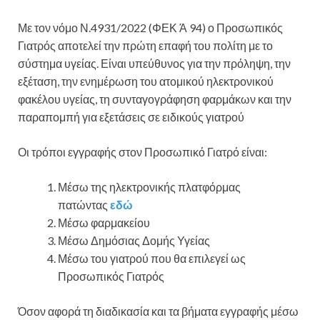
Με τον νόμο Ν.4931/2022 (ΦΕΚ Ά 94) ο Προσωπικός
Γιατρός αποτελεί την πρώτη επαφή του πολίτη με το
σύστημα υγείας. Είναι υπεύθυνος για την πρόληψη, την
εξέταση, την ενημέρωση του ατομικού ηλεκτρονικού
φακέλου υγείας, τη συνταγογράφηση φαρμάκων και την
παραπομπή για εξετάσεις σε ειδικούς γιατρού
Οι τρόποι εγγραφής στον Προσωπικό Γιατρό είναι:
Μέσω της ηλεκτρονικής πλατφόρμας
πατώντας
εδώ
Μέσω φαρμακείου
Μέσω Δημόσιας Δομής Υγείας
Μέσω του γιατρού που θα επιλεγεί ως
Προσωπικός Γιατρός
Όσον αφορά τη διαδικασία και τα βήματα εγγραφής μέσω