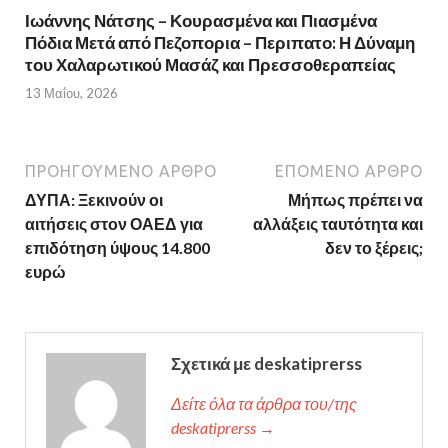
Ιωάννης Νάτσης – Κουρασμένα και Πιασμένα
Πόδια Μετά από Πεζοπορια – Περιπατο: Η Δύναμη
του Χαλαρωτικού Μασάζ και Πρεσσοθεραπείας
13 Μαΐου, 2026
ΠΡΟΗΓΟΎΜΕΝΟ ΆΡΘΡΟ
ΕΠΌΜΕΝΟ ΆΡΘΡΟ
ΔΥΠΑ: Ξεκινούν οι
Μήπως πρέπει να
αιτήσεις στον ΟΑΕΔ για
αλλάξεις ταυτότητα και
επιδότηση ύψους 14.800
δεν το ξέρεις;
ευρώ
Σχετικά με deskatiprerss
Δείτε όλα τα άρθρα του/της
deskatiprerss →