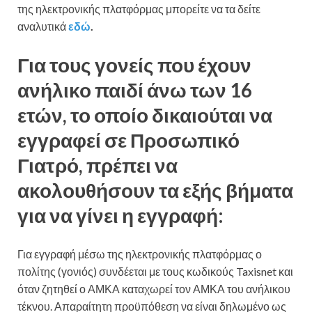
της ηλεκτρονικής πλατφόρμας μπορείτε να τα δείτε
αναλυτικά
εδώ
.
Για τους γονείς που έχουν
ανήλικο παιδί άνω των 16
ετών, το οποίο δικαιούται να
εγγραφεί σε Προσωπικό
Γιατρό, πρέπει να
ακολουθήσουν τα εξής βήματα
για να γίνει η εγγραφή:
Για εγγραφή μέσω της ηλεκτρονικής πλατφόρμας ο
πολίτης (γονιός) συνδέεται με τους κωδικούς Taxisnet και
όταν ζητηθεί ο ΑΜΚΑ καταχωρεί τον ΑΜΚΑ του ανήλικου
τέκνου. Απαραίτητη προϋπόθεση να είναι δηλωμένο ως