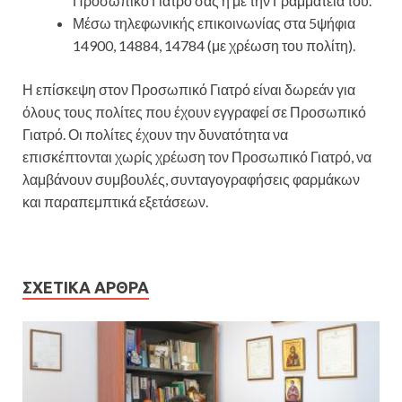
Προσωπικό Γιατρό σας ή με την Γραμματεία του.
Μέσω τηλεφωνικής επικοινωνίας στα 5ψήφια
14900, 14884, 14784 (με χρέωση του πολίτη).
Η επίσκεψη στον Προσωπικό Γιατρό είναι δωρεάν για
όλους τους πολίτες που έχουν εγγραφεί σε Προσωπικό
Γιατρό. Οι πολίτες έχουν την δυνατότητα να
επισκέπτονται χωρίς χρέωση τον Προσωπικό Γιατρό, να
λαμβάνουν συμβουλές, συνταγογραφήσεις φαρμάκων
και παραπεμπτικά εξετάσεων.
ΣΧΕΤΙΚΆ ΆΡΘΡΑ