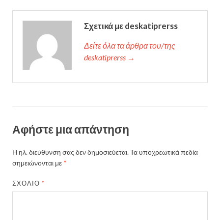
Σχετικά με deskatiprerss
Δείτε όλα τα άρθρα του/της
deskatiprerss →
Αφήστε μια απάντηση
Η ηλ. διεύθυνση σας δεν δημοσιεύεται.
Τα υποχρεωτικά πεδία
σημειώνονται με
*
ΣΧΌΛΙΟ
*