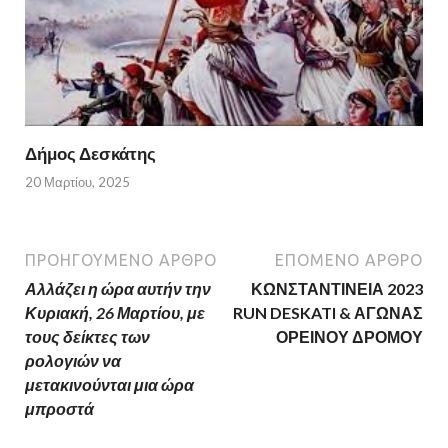
Δήμος Δεσκάτης
20 Μαρτίου, 2025
ΠΡΟΗΓΟΎΜΕΝΟ ΆΡΘΡΟ
ΕΠΌΜΕΝΟ ΆΡΘΡΟ
Αλλάζει η ώρα αυτήν την
ΚΩΝΣΤΑΝΤΙΝΕΙΑ 2023
Κυριακή, 26 Μαρτίου, με
RUN DESKATI & ΑΓΩΝΑΣ
τους δείκτες των
ΟΡΕΙΝΟΥ ΔΡΟΜΟΥ
ρολογιών να
μετακινούνται μια ώρα
μπροστά