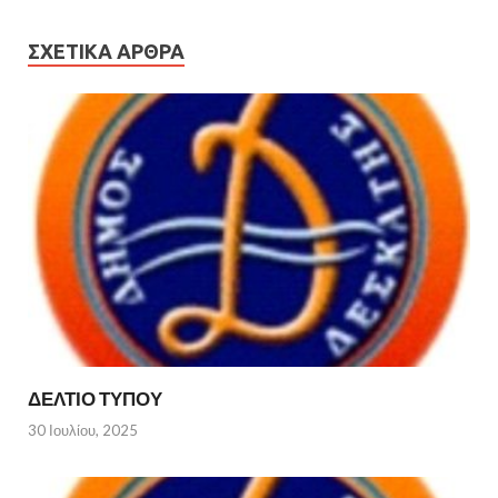
ΣΧΕΤΙΚΆ ΆΡΘΡΑ
ΔΕΛΤΙΟ ΤΥΠΟΥ
30 Ιουλίου, 2025