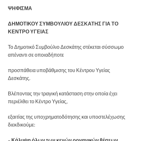
ΨΗΦΙΣΜΑ
ΔΗΜΟΤΙΚΟΥ ΣΥΜΒΟΥΛΙΟΥ ΔΕΣΚΑΤΗΣ ΓΙΑ ΤΟ
ΚΕΝΤΡΟ ΥΓΕΙΑΣ
Το Δημοτικό Συμβούλιο Δεσκάτης στέκεται σύσσωμο
απέναντι σε οποιαδήποτε
προσπάθεια υποβάθμισης του Κέντρου Υγείας
Δεσκάτης.
Βλέποντας την τραγική κατάσταση στην οποία έχει
περιέλθει το Κέντρο Υγείας,
εξαιτίας της υποχρηματοδότησης και υποστελέχωσης
διεκδικούμε:
–
Κάλυψη όλων των κενών οργανικών θέσεων