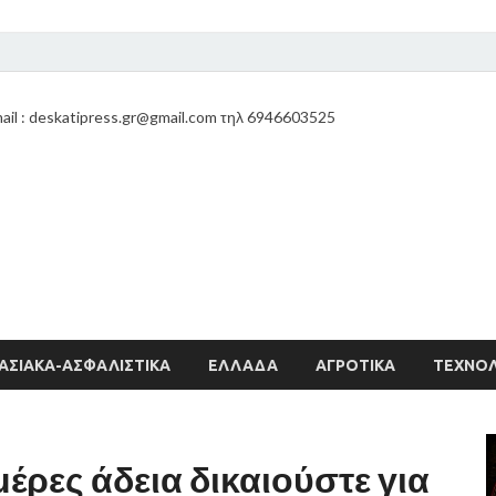
ail : deskatipress.gr@gmail.com τηλ 6946603525
ΑΣΙΑΚΑ-ΑΣΦΑΛΙΣΤΙΚΑ
ΕΛΛΑΔΑ
ΑΓΡΟΤΙΚΑ
ΤΕΧΝΟΛ
έρες άδεια δικαιούστε για