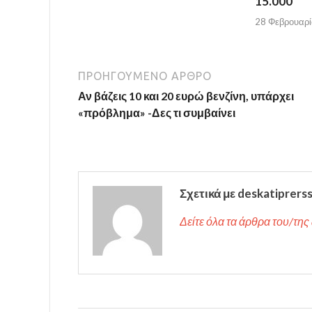
15.000
28 Φεβρουαρί
ΠΡΟΗΓΟΎΜΕΝΟ ΆΡΘΡΟ
Αν βάζεις 10 και 20 ευρώ βενζίνη, υπάρχει
«πρόβλημα» -Δες τι συμβαίνει
Σχετικά με deskatiprers
Δείτε όλα τα άρθρα του/της 