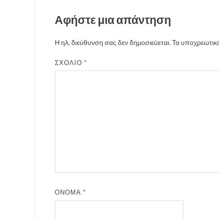
Αφήστε μια απάντηση
Η ηλ. διεύθυνση σας δεν δημοσιεύεται.
Τα υποχρεωτικά
ΣΧΌΛΙΟ
*
ΌΝΟΜΑ
*