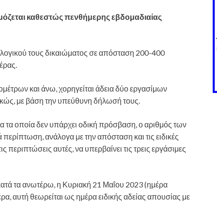
αρμόζεται καθεστώς πενθήμερης εβδομαδιαίας
εκλογικού τους δικαιώματος σε απόσταση 200-400
έρας.
ομέτρων και άνω, χορηγείται άδεια δύο εργασίμων
κώς, με βάση την υπεύθυνη δήλωσή τους.
ια τα οποία δεν υπάρχει οδική πρόσβαση, ο αριθμός των
ά περίπτωση, ανάλογα με την απόσταση και τις ειδικές
ς περιπτώσεις αυτές, να υπερβαίνει τις τρεις εργάσιμες
κατά τα ανωτέρω, η Κυριακή 21 Μαΐου 2023 (ημέρα
ρα, αυτή θεωρείται ως ημέρα ειδικής αδείας απουσίας με