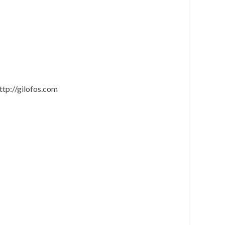
ttp://gilofos.com