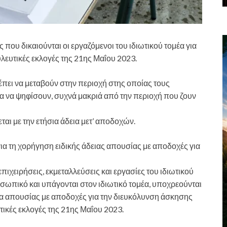
 που δικαιούνται οι εργαζόμενοι του ιδιωτικού τομέα για
λευτικές εκλογές της 21ης Μαΐου 2023.
έπει να μεταβούν στην περιοχή στης οποίας τους
ια να ψηφίσουν, συχνά μακριά από την περιοχή που ζουν
αι με την ετήσια άδεια μετ’ αποδοχών.
α τη χορήγηση ειδικής άδειας απουσίας με αποδοχές για
επιχειρήσεις, εκμεταλλεύσεις και εργασίες του ιδιωτικού
σωπικό και υπάγονται στον ιδιωτικό τομέα, υποχρεούνται
α απουσίας με αποδοχές για την διευκόλυνση άσκησης
υτικές εκλογές της 21ης Μαΐου 2023.