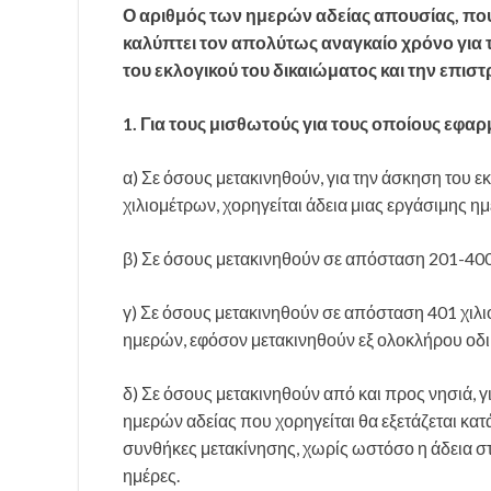
Ο αριθμός των ημερών αδείας απουσίας, που
καλύπτει τον απολύτως αναγκαίο χρόνο για
του εκλογικού του δικαιώματος και την επισ
1. Για τους μισθωτούς για τους οποίους εφα
α) Σε όσους μετακινηθούν, για την άσκηση του 
χιλιομέτρων, χορηγείται άδεια μιας εργάσιμης ημ
β) Σε όσους μετακινηθούν σε απόσταση 201-400
γ) Σε όσους μετακινηθούν σε απόσταση 401 χιλι
ημερών, εφόσον μετακινηθούν εξ ολοκλήρου οδι
δ) Σε όσους μετακινηθούν από και προς νησιά, γ
ημερών αδείας που χορηγείται θα εξετάζεται κατ
συνθήκες μετακίνησης, χωρίς ωστόσο η άδεια στι
ημέρες.