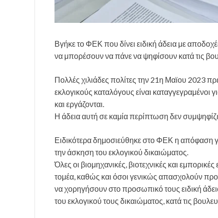
Βγήκε το ΦΕΚ που δίνει ειδική άδεια με αποδοχές
να μπορέσουν να πάνε να ψηφίσουν κατά τις βου
Πολλές χιλιάδες πολίτες την 21η Μαϊου 2023 πρ
εκλογικούς καταλόγους είναι καταγγεγραμένοι γ
και εργάζονται.
Η άδεια αυτή σε καμία περίπτωση δεν συμψηφίζετ
Ειδικότερα δημοσιεύθηκε στο ΦΕΚ η απόφαση γι
την άσκηση του εκλογικού δικαιώματος.
Όλες οι βιομηχανικές, βιοτεχνικές και εμπορικές 
τομέα, καθώς και όσοι γενικώς απασχολούν προ
να χορηγήσουν στο προσωπικό τους ειδική άδει
του εκλογικού τους δικαιώματος, κατά τις βουλε