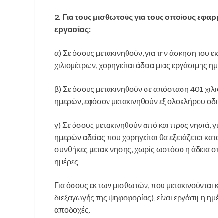
2. Για τους μισθωτούς για τους οποίους εφ
εργασίας:
α) Σε όσους μετακινηθούν, για την άσκηση του 
χιλιομέτρων, χορηγείται άδεια μιας εργάσιμης ημ
β) Σε όσους μετακινηθούν σε απόσταση 401 χιλι
ημερών, εφόσον μετακινηθούν εξ ολοκλήρου οδι
γ) Σε όσους μετακινηθούν από και προς νησιά, γ
ημερών αδείας που χορηγείται θα εξετάζεται κατ
συνθήκες μετακίνησης, χωρίς ωστόσο η άδεια στι
ημέρες.
Για όσους εκ των μισθωτών, που μετακινούνται 
διεξαγωγής της ψηφοφορίας), είναι εργάσιμη ημέ
αποδοχές.