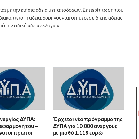
ται με την ετήσια άδεια μετ’ αποδοχών. Σε περίπτωση που
ιακόπτεται η άδεια, χορηγούνται οι ημέρες ειδικής αδείας
πό την ειδική άδεια εκλογών.
νεργίας ΔΥΠΑ:
Έρχεται νέο πρόγραμμα της
 εφαρμογή του –
ΔΥΠΑ για 10.000 ανέργους
ίναι οι πρώτοι
με μισθό 1.118 ευρώ