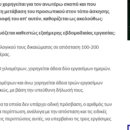
 χορηγείται για τον ανωτέρω σκοπό και που
 τη μετάβαση του προσωπικού στον τόπο άσκησης
τροφή του απ’ αυτόν, καθορίζεται ως ακολούθως:
ρμόζεται καθεστώς εξαήμερης εβδομαδιαίας εργασίας:
εκλογικού τους δικαιώματος σε απόσταση 100-200
έρας.
 χιλιομέτρων, χορηγείται άδεια δύο εργασίμων ημερών.
ομέτρων και άνω χορηγείται άδεια τριών εργασίμων
κώς, με βάση την υπεύθυνη δήλωσή τους.
ια τα οποία δεν υπάρχει οδική πρόσβαση, ο αριθμός των
ά περίπτωση, ανάλογα με την απόσταση και τις ειδικές
ς περιπτώσεις αυτές, να υπερβαίνει τις τρεις εργάσιμες