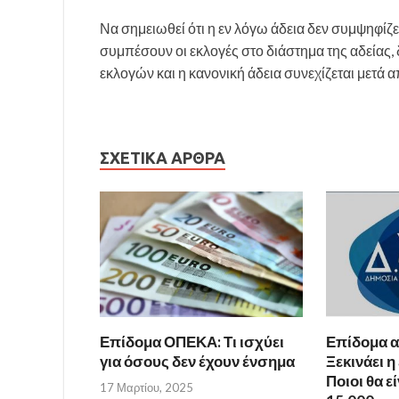
Να σημειωθεί ότι η εν λόγω άδεια δεν συμψηφίζε
συμπέσουν οι εκλογές στο διάστημα της αδείας, δ
εκλογών και η κανονική άδεια συνεχίζεται μετά α
ΣΧΕΤΙΚΆ ΆΡΘΡΑ
Επίδομα ΟΠΕΚΑ: Τι ισχύει
Επίδομα α
για όσους δεν έχουν ένσημα
Ξεκινάει η
Ποιοι θα ε
17 Μαρτίου, 2025