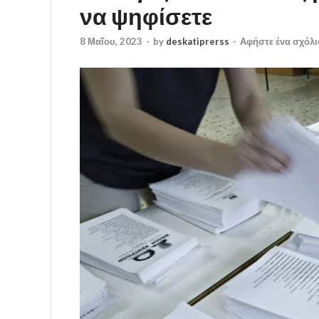
να ψηφίσετε
8 Μαΐου, 2023
-
by
deskatiprerss
-
Αφήστε ένα σχόλι