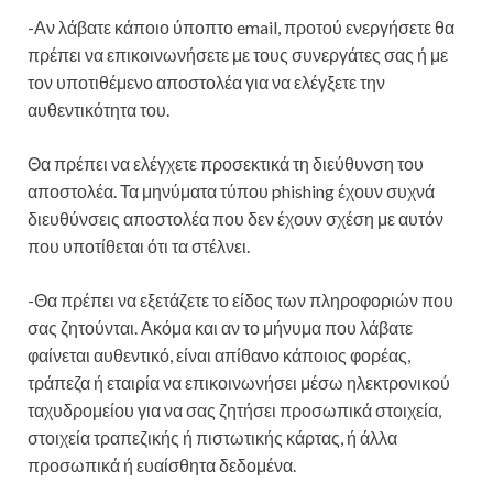
-Αν λάβατε κάποιο ύποπτο email, προτού ενεργήσετε θα
πρέπει να επικοινωνήσετε με τους συνεργάτες σας ή με
τον υποτιθέμενο αποστολέα για να ελέγξετε την
αυθεντικότητα του.
Θα πρέπει να ελέγχετε προσεκτικά τη διεύθυνση του
αποστολέα. Τα μηνύματα τύπου phishing έχουν συχνά
διευθύνσεις αποστολέα που δεν έχουν σχέση με αυτόν
που υποτίθεται ότι τα στέλνει.
-Θα πρέπει να εξετάζετε το είδος των πληροφοριών που
σας ζητούνται. Ακόμα και αν το μήνυμα που λάβατε
φαίνεται αυθεντικό, είναι απίθανο κάποιος φορέας,
τράπεζα ή εταιρία να επικοινωνήσει μέσω ηλεκτρονικού
ταχυδρομείου για να σας ζητήσει προσωπικά στοιχεία,
στοιχεία τραπεζικής ή πιστωτικής κάρτας, ή άλλα
προσωπικά ή ευαίσθητα δεδομένα.