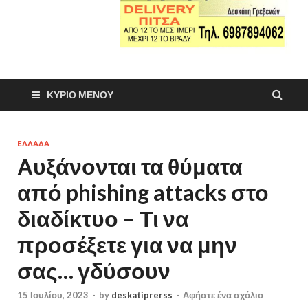
ΚΎΡΙΟ ΜΕΝΟΎ
ΕΛΛΑΔΑ
Αυξάνονται τα θύματα
από phishing attacks στο
διαδίκτυο – Τι να
προσέξετε για να μην
σας… γδύσουν
15 Ιουλίου, 2023
-
by
deskatiprerss
-
Αφήστε ένα σχόλιο