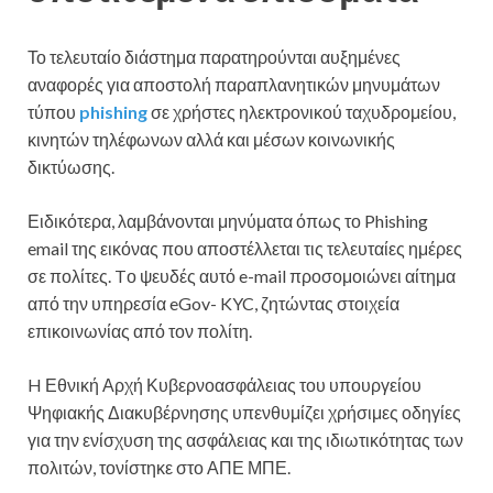
Το τελευταίο διάστημα παρατηρούνται αυξημένες
αναφορές για αποστολή παραπλανητικών μηνυμάτων
τύπου
phishing
σε χρήστες ηλεκτρονικού ταχυδρομείου,
κινητών τηλέφωνων αλλά και μέσων κοινωνικής
δικτύωσης.
Ειδικότερα, λαμβάνονται μηνύματα όπως το Phishing
email της εικόνας που αποστέλλεται τις τελευταίες ημέρες
σε πολίτες. Tο ψευδές αυτό e-mail προσομοιώνει αίτημα
από την υπηρεσία eGov- KYC, ζητώντας στοιχεία
επικοινωνίας από τον πολίτη.
H Εθνική Αρχή Κυβερνοασφάλειας του υπουργείου
Ψηφιακής Διακυβέρνησης υπενθυμίζει χρήσιμες οδηγίες
για την ενίσχυση της ασφάλειας και της ιδιωτικότητας των
πολιτών, τονίστηκε στο ΑΠΕ ΜΠΕ.