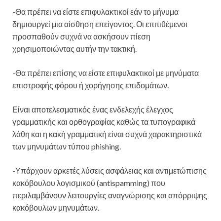
-Θα πρέπει να είστε επιφυλακτικοί εάν το μήνυμα
δημιουργεί μια αίσθηση επείγοντος. Οι επιτιθέμενοι
προσπαθούν συχνά να ασκήσουν πίεση
χρησιμοποιώντας αυτήν την τακτική.
-Θα πρέπει επίσης να είστε επιφυλακτικοί με μηνύματα
επιστροφής φόρου ή χορήγησης επιδομάτων.
Είναι αποτελεσματικός ένας ενδελεχής έλεγχος
γραμματικής και ορθογραφίας καθώς τα τυπογραφικά
λάθη και η κακή γραμματική είναι συχνά χαρακτηριστικά
των μηνυμάτων τύπου phishing.
-Υπάρχουν αρκετές λύσεις ασφάλειας και αντιμετώπισης
κακόβουλου λογισμικού (antispamming) που
περιλαμβάνουν λειτουργίες αναγνώρισης και απόρριψης
κακόβουλων μηνυμάτων.