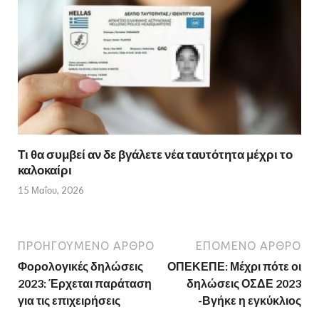
Τι θα συμβεί αν δε βγάλετε νέα ταυτότητα μέχρι το
καλοκαίρι
15 Μαΐου, 2026
ΠΡΟΗΓΟΎΜΕΝΟ ΆΡΘΡΟ
ΕΠΌΜΕΝΟ ΆΡΘΡΟ
Φορολογικές δηλώσεις
ΟΠΕΚΕΠΕ: Μέχρι πότε οι
2023: Έρχεται παράταση
δηλώσεις ΟΣΔΕ 2023
για τις επιχειρήσεις
-Βγήκε η εγκύκλιος