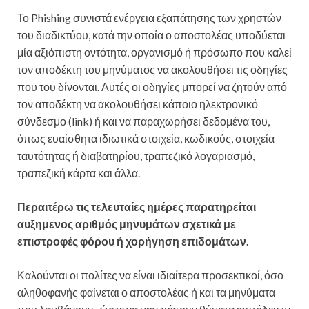
Το Phishing συνιστά ενέργεια εξαπάτησης των χρηστών
του διαδικτύου, κατά την οποία ο αποστολέας υποδύεται
μία αξιόπιστη οντότητα, οργανισμό ή πρόσωπο που καλεί
τον αποδέκτη του μηνύματος να ακολουθήσει τις οδηγίες
που του δίνονται. Αυτές οι οδηγίες μπορεί να ζητούν από
τον αποδέκτη να ακολουθήσει κάποιο ηλεκτρονικό
σύνδεσμο (link) ή και να παραχωρήσει δεδομένα του,
όπως ευαίσθητα ιδιωτικά στοιχεία, κωδικούς, στοιχεία
ταυτότητας ή διαβατηρίου, τραπεζικό λογαριασμό,
τραπεζική κάρτα και άλλα.
Περαιτέρω τις τελευταίες ημέρες παρατηρείται
αυξημενος αριθμός μηνυμάτων σχετικά με
επιστροφές φόρου ή χορήγηση επιδομάτων.
Καλούνται οι πολίτες να είναι ιδιαίτερα προσεκτικοί, όσο
αληθοφανής φαίνεται ο αποστολέας ή και τα μηνύματα