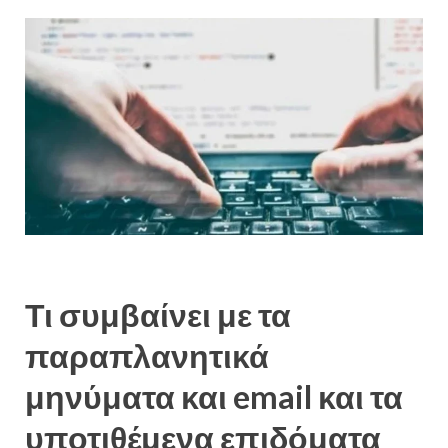
Τι συμβαίνει με τα
παραπλανητικά
μηνύματα και email και τα
υποτιθέμενα επιδόματα