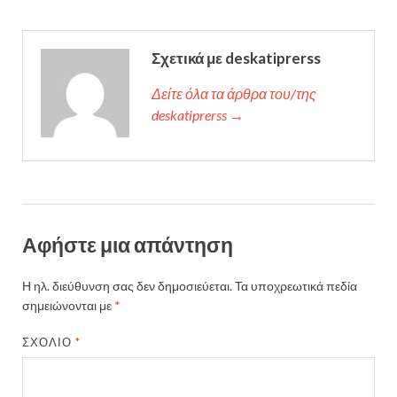
Σχετικά με deskatiprerss
Δείτε όλα τα άρθρα του/της
deskatiprerss →
Αφήστε μια απάντηση
Η ηλ. διεύθυνση σας δεν δημοσιεύεται.
Τα υποχρεωτικά πεδία
σημειώνονται με
*
ΣΧΌΛΙΟ
*