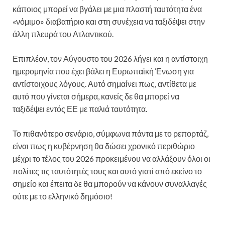
κάποιος μπορεί να βγάλει με μια πλαστή ταυτότητα ένα
«νόμιμο» διαβατήριο και στη συνέχεια να ταξιδέψει στην
άλλη πλευρά του Ατλαντικού.
Επιπλέον, τον Αύγουστο του 2026 λήγει και η αντίστοιχη
ημερομηνία που έχει βάλει η Ευρωπαϊκή Ένωση για
αντίστοιχους λόγους. Αυτό σημαίνει πως, αντίθετα με
αυτό που γίνεται σήμερα, κανείς δε θα μπορεί να
ταξιδέψει εντός ΕΕ με παλιά ταυτότητα.
Το πιθανότερο σενάριο, σύμφωνα πάντα με το ρεπορτάζ,
είναι πως η κυβέρνηση θα δώσει χρονικό περιθώριο
μέχρι το τέλος του 2026 προκειμένου να αλλάξουν όλοι οι
πολίτες τις ταυτότητές τους και αυτό γιατί από εκείνο το
σημείο και έπειτα δε θα μπορούν να κάνουν συναλλαγές
ούτε με το ελληνικό δημόσιο!