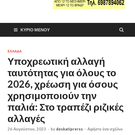
ΚΎΡΙΟ ΜΕΝΟΎ
ΕΛΛΑΔΑ
Υποχρεωτική αλλαγή
ταυτότητας για όλους το
2026, χρέωση για όσους
χρησιμοποιούν την
παλιά: Στο τραπέζι ριζικές
αλλαγές
26 Αυγούστου, 2023
-
by
deskatiprerss
-
Αφήστε ένα σχόλιο