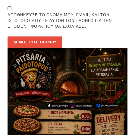
ΑΠΟΘΉΚΕΥΣΕ ΤΟ ΌΝΟΜΆ ΜΟΥ, EMAIL, ΚΑΙ ΤΟΝ
ΙΣΤΌΤΟΠΟ ΜΟΥ ΣΕ ΑΥΤΌΝ ΤΟΝ ΠΛΟΗΓΌ ΓΙΑ ΤΗΝ
ΕΠΌΜΕΝΗ ΦΟΡΆ ΠΟΥ ΘΑ ΣΧΟΛΙΆΣΩ.