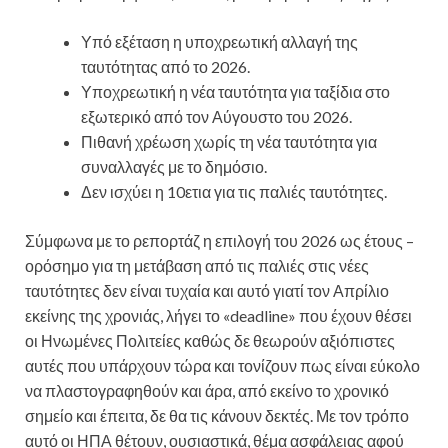
Υπό εξέταση η υποχρεωτική αλλαγή της
ταυτότητας από το 2026.
Υποχρεωτική η νέα ταυτότητα για ταξίδια στο
εξωτερικό από τον Αύγουστο του 2026.
Πιθανή χρέωση χωρίς τη νέα ταυτότητα για
συναλλαγές με το δημόσιο.
Δεν ισχύει η 10ετια για τις παλιές ταυτότητες.
Σύμφωνα με το ρεπορτάζ η επιλογή του 2026 ως έτους –
ορόσημο για τη μετάβαση από τις παλιές στις νέες
ταυτότητες δεν είναι τυχαία και αυτό γιατί τον Απρίλιο
εκείνης της χρονιάς, λήγει το «deadline» που έχουν θέσει
οι Ηνωμένες Πολιτείες καθώς δε θεωρούν αξιόπιστες
αυτές που υπάρχουν τώρα και τονίζουν πως είναι εύκολο
να πλαστογραφηθούν και άρα, από εκείνο το χρονικό
σημείο και έπειτα, δε θα τις κάνουν δεκτές. Με τον τρόπο
αυτό οι ΗΠΑ θέτουν, ουσιαστικά, θέμα ασφάλειας αφού