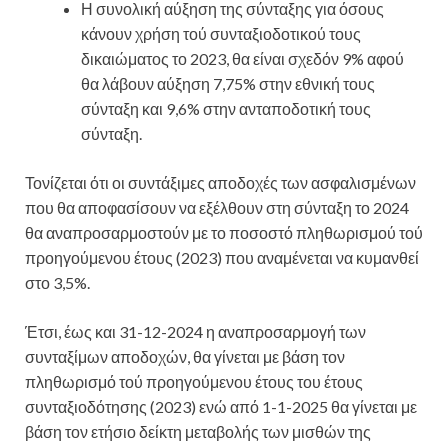
Η συνολική αύξηση της σύνταξης για όσους
κάνουν χρήση τού συνταξιοδοτικού τους
δικαιώματος το 2023, θα είναι σχεδόν 9% αφού
θα λάβουν αύξηση 7,75% στην εθνική τους
σύνταξη και 9,6% στην ανταποδοτική τους
σύνταξη.
Τονίζεται ότι οι συντάξιμες αποδοχές των ασφαλισμένων
που θα αποφασίσουν να εξέλθουν στη σύνταξη το 2024
θα αναπροσαρμοστούν με το ποσοστό πληθωρισμού τού
προηγούμενου έτους (2023) που αναμένεται να κυμανθεί
στο 3,5%.
Έτσι, έως και 31-12-2024 η αναπροσαρμογή των
συνταξίμων αποδοχών, θα γίνεται με βάση τον
πληθωρισμό τού προηγούμενου έτους του έτους
συνταξιοδότησης (2023) ενώ από 1-1-2025 θα γίνεται με
βάση τον ετήσιο δείκτη μεταβολής των μισθών της