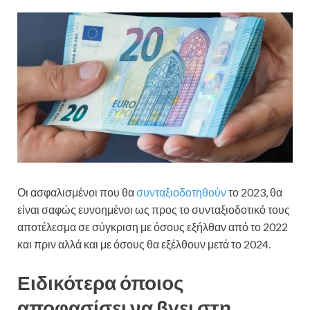
Οι ασφαλισμένοι που θα
συνταξιοδοτηθούν
το 2023, θα
είναι σαφώς ευνοημένοι ως προς το συνταξιοδοτικό τους
αποτέλεσμα σε σύγκριση με όσους εξήλθαν από το 2022
και πριν αλλά και με όσους θα εξέλθουν μετά το 2024.
Ειδικότερα όποιος
αποφασίσει να βγει στη