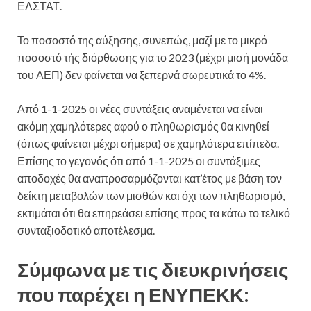
ΕΛΣΤΑΤ.
Το ποσοστό της αύξησης, συνεπώς, μαζί με το μικρό
ποσοστό τής διόρθωσης για το 2023 (μέχρι μισή μονάδα
του ΑΕΠ) δεν φαίνεται να ξεπερνά σωρευτικά το 4%.
Από 1-1-2025 οι νέες συντάξεις αναμένεται να είναι
ακόμη χαμηλότερες αφού ο πληθωρισμός θα κινηθεί
(όπως φαίνεται μέχρι σήμερα) σε χαμηλότερα επίπεδα.
Επίσης το γεγονός ότι από 1-1-2025 οι συντάξιμες
αποδοχές θα αναπροσαρμόζονται κατ’έτος με βάση τον
δείκτη μεταβολών των μισθών και όχι των πληθωρισμό,
εκτιμάται ότι θα επηρεάσει επίσης προς τα κάτω το τελικό
συνταξιοδοτικό αποτέλεσμα.
Σύμφωνα με τις διευκρινήσεις
που παρέχει η ΕΝΥΠΕΚΚ: