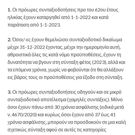
1.
Οι πρόωρες συνταξιοδοτήσεις προ του 62ου έτους
ηλικίας έχουν καταργηθεί από 1-1-2022 και κατά
παράταση από 1-1-2023.
2.
Όσοι/-ες έχουν θεμελιώσει συνταξιοδοτικό δικαίωμα
μέχρι 31-12-2022 έχοντας, μέχρι την ημερομηνία αυτή,
αθροιστικά όλες τις κατά νόμο προϋποθέσεις, έχουν τη
δυνατότητα να βγουν στη σύνταξη φέτος (2023), αλλά και
τα επόμενα χρόνια, χωρίς να φοβούνται ότι θα αλλάξουν
εις βάρος τους οι προϋποθέσεις για έξοδο στη σύνταξη.
3.
Οι πρόωρες συνταξιοδοτήσεις οδηγούν και σε μικρό
συνταξιοδοτικό αποτέλεσμα (χαμηλές συντάξεις). Μόνο
όσοι έχουν πάνω από 30 χρόνια ασφάλισης (ειδικά μετά
ν. 4670/2020) και κυρίως όσοι έχουν από 37 έως 41
χρόνια ασφάλισης, μπορούν να προσδοκούν σε μια καλή
σχετικώς σύνταξη αφού σε αυτές τις κατηγορίες