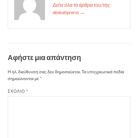
Δείτε όλα τα άρθρα του/της
deskatiprerss →
Αφήστε μια απάντηση
Η ηλ. διεύθυνση σας δεν δημοσιεύεται.
Τα υποχρεωτικά πεδία
σημειώνονται με
*
ΣΧΌΛΙΟ
*