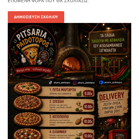
ΕΠΌΜΕΝΗ ΦΟΡΆ ΠΟΥ ΘΑ ΣΧΟΛΙΆΣΩ.