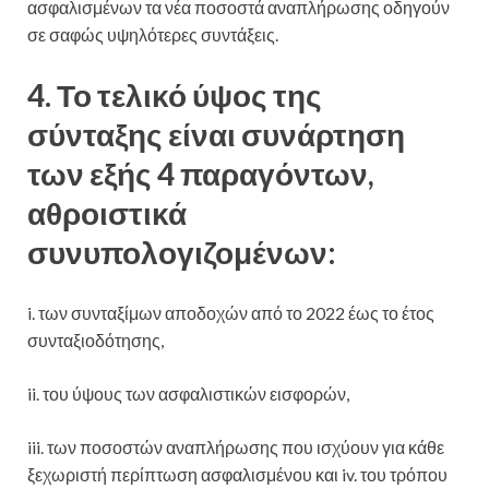
ασφαλισμένων τα νέα ποσοστά αναπλήρωσης οδηγούν
σε σαφώς υψηλότερες συντάξεις.
4.
Το τελικό ύψος της
σύνταξης είναι συνάρτηση
των εξής 4 παραγόντων,
αθροιστικά
συνυπολογιζομένων:
i. των συνταξίμων αποδοχών από το 2022 έως το έτος
συνταξιοδότησης,
ii. του ύψους των ασφαλιστικών εισφορών,
iii. των ποσοστών αναπλήρωσης που ισχύουν για κάθε
ξεχωριστή περίπτωση ασφαλισμένου και iv. του τρόπου