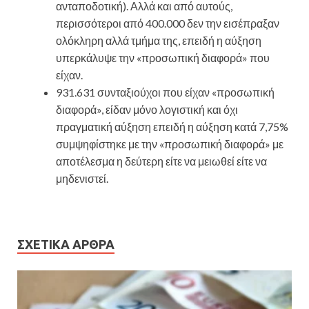
ανταποδοτική). Αλλά και από αυτούς,
περισσότεροι από 400.000 δεν την εισέπραξαν
ολόκληρη αλλά τμήμα της, επειδή η αύξηση
υπερκάλυψε την «προσωπική διαφορά» που
είχαν.
931.631 συνταξιούχοι που είχαν «προσωπική
διαφορά», είδαν μόνο λογιστική και όχι
πραγματική αύξηση επειδή η αύξηση κατά 7,75%
συμψηφίστηκε με την «προσωπική διαφορά» με
αποτέλεσμα η δεύτερη είτε να μειωθεί είτε να
μηδενιστεί.
ΣΧΕΤΙΚΆ ΆΡΘΡΑ