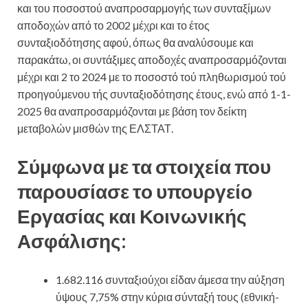
και του ποσοστού αναπροσαρμογής των συνταξίμων
αποδοχών από το 2002 μέχρι και το έτος
συνταξιοδότησης αφού, όπως θα αναλύσουμε και
παρακάτω, οι συντάξιμες αποδοχές αναπροσαρμόζονται
μέχρι και 2 το 2024 με το ποσοστό τού πληθωρισμού τού
προηγούμενου τής συνταξιοδότησης έτους, ενώ από 1-1-
2025 θα αναπροσαρμόζονται με βάση τον δείκτη
μεταβολών μισθών της ΕΛΣΤΑΤ.
Σύμφωνα με τα στοιχεία που
παρουσίασε το υπουργείο
Εργασίας και Κοινωνικής
Ασφάλισης:
1.682.116 συνταξιούχοι είδαν άμεσα την αύξηση
ύψους 7,75% στην κύρια σύνταξή τους (εθνική-