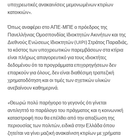
υποχρεωτικές ανακαινίσεις μεμονωμένων κτιρίων
κατοικιών».
Όπως αναφέρει στο ΑΠΕ-ΜΠΕ ο πρόεδρος της
Πανελλήνιας Ομοσπονδίας Ιδιοκτητών Ακινήτων και της
Διεθνούς Ενώσεως Ιδιοκτητών (UIPI) Στράτος Παραδιάς,
το κόστος των υποχρεωτικών παρεμβάσεων στα κτίρια
είναι πλήρως απαγορευτικό για τους ιδιοκτήτες
δεδομένου ότι τα προγράμματα επιχορηγήσεων δεν
επαρκούν για όλους, δεν είναι διαθέσιμη τραπεζική
χρηματοδότηση και οι τιμές των σχετικών υλικών
ανεβαίνουν καθημερινά.
«Θεωρώ πολύ παρήγορο το γεγονός ότι γίνεται
αντιληπτό το παράλογο του πράγματος και η κοινωνική
καταστροφή που θα επέλθει από την απαξίωση της
περιουσίας των πολιτών, ειδικά στην Ελλάδα όπου
ζητείται να γίνει μαζική ανακαίνιση κτιρίων με χρήματα