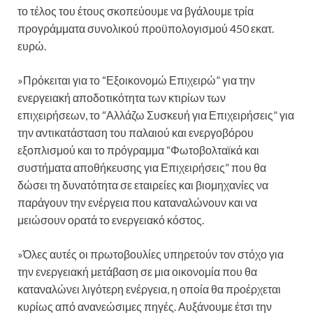
το τέλος του έτους σκοπεύουμε να βγάλουμε τρία
προγράμματα συνολικού προϋπολογισμού 450 εκατ.
ευρώ.
»Πρόκειται για το “Εξοικονομώ Επιχειρώ” για την
ενεργειακή αποδοτικότητα των κτιρίων των
επιχειρήσεων, το “Αλλάζω Συσκευή για Επιχειρήσεις” για
την αντικατάσταση του παλαιού και ενεργοβόρου
εξοπλισμού και το πρόγραμμα “Φωτοβολταϊκά και
συστήματα αποθήκευσης για Επιχειρήσεις” που θα
δώσει τη δυνατότητα σε εταιρείες και βιομηχανίες να
παράγουν την ενέργεια που καταναλώνουν και να
μειώσουν ορατά το ενεργειακό κόστος.
»Όλες αυτές οι πρωτοβουλίες υπηρετούν τον στόχο για
την ενεργειακή μετάβαση σε μια οικονομία που θα
καταναλώνει λιγότερη ενέργεια, η οποία θα προέρχεται
κυρίως από ανανεώσιμες πηγές. Αυξάνουμε έτσι την