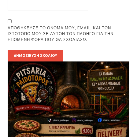
ΑΠΟΘΉΚΕΥΣΕ ΤΟ ΌΝΟΜΆ ΜΟΥ, EMAIL, ΚΑΙ ΤΟΝ
ΙΣΤΌΤΟΠΟ ΜΟΥ ΣΕ ΑΥΤΌΝ ΤΟΝ ΠΛΟΗΓΌ ΓΙΑ ΤΗΝ
ΕΠΌΜΕΝΗ ΦΟΡΆ ΠΟΥ ΘΑ ΣΧΟΛΙΆΣΩ.