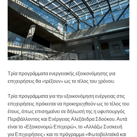
Τρία προγράμματα ενεργειακής εξοικονόμησης για
επιχειρήσεις θα «τρέξουν» ως το τέλος του χρόνου.
Τρία προγράμματα για την εξοικονόμηση ενέργειας στις
επιχειρήσεις πρόκειται να προκηρυχθούν ως το τέλος του
έτους, όπως επισημαίνει σε δήλωσή της η υφυπουργός
Περιβάλλοντος και Ενέργειας Αλεξάνδρα Σδούκου. Αυτά
είναι το «Εξοικονομώ Επιχειρώ», το «Αλλάζω Συσκευή
για Επιχειρήσεις» και το πρόγραμμα «Φωτοβολταϊκά και