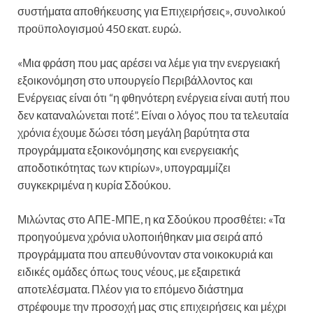
συστήματα αποθήκευσης για Επιχειρήσεις», συνολικού
προϋπολογισμού 450 εκατ. ευρώ.
«Μια φράση που μας αρέσει να λέμε για την ενεργειακή
εξοικονόμηση στο υπουργείο Περιβάλλοντος και
Ενέργειας είναι ότι “η φθηνότερη ενέργεια είναι αυτή που
δεν καταναλώνεται ποτέ”. Είναι ο λόγος που τα τελευταία
χρόνια έχουμε δώσει τόση μεγάλη βαρύτητα στα
προγράμματα εξοικονόμησης και ενεργειακής
αποδοτικότητας των κτιρίων», υπογραμμίζει
συγκεκριμένα η κυρία Σδούκου.
Μιλώντας στο ΑΠΕ-ΜΠΕ, η κα Σδούκου προσθέτει: «Τα
προηγούμενα χρόνια υλοποιήθηκαν μια σειρά από
προγράμματα που απευθύνονταν στα νοικοκυριά και
ειδικές ομάδες όπως τους νέους, με εξαιρετικά
αποτελέσματα. Πλέον για το επόμενο διάστημα
στρέφουμε την προσοχή μας στις επιχειρήσεις και μέχρι