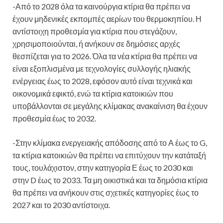
-Από το 2028 όλα τα καινούργια κτίρια θα πρέπει να
έχουν μηδενικές εκπομπές αερίων του θερμοκηπίου. Η
αντίστοιχη προθεσμία για κτίρια που στεγάζουν,
χρησιμοποιούνται, ή ανήκουν σε δημόσιες αρχές
θεσπίζεται για το 2026. Όλα τα νέα κτίρια θα πρέπει να
είναι εξοπλισμένα με τεχνολογίες συλλογής ηλιακής
ενέργειας έως το 2028, εφόσον αυτό είναι τεχνικά και
οικονομικά εφικτό, ενώ τα κτίρια κατοικιών που
υποβάλλονται σε μεγάλης κλίμακας ανακαίνιση θα έχουν
προθεσμία έως το 2032.
-Στην κλίμακα ενεργειακής απόδοσης από το Α έως το G,
τα κτίρια κατοικιών θα πρέπει να επιτύχουν την κατάταξή
τους, τουλάχιστον, στην κατηγορία Ε έως το 2030 και
στην D έως το 2033. Τα μη οικιστικά και τα δημόσια κτίρια
θα πρέπει να ανήκουν στις σχετικές κατηγορίες έως το
2027 και το 2030 αντίστοιχα.