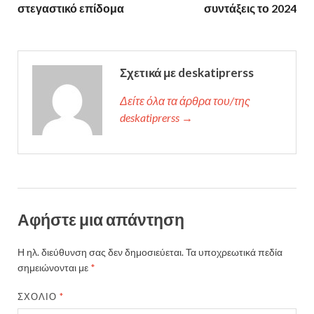
στεγαστικό επίδομα
συντάξεις το 2024
Σχετικά με deskatiprerss
Δείτε όλα τα άρθρα του/της
deskatiprerss →
Αφήστε μια απάντηση
Η ηλ. διεύθυνση σας δεν δημοσιεύεται.
Τα υποχρεωτικά πεδία
σημειώνονται με
*
ΣΧΌΛΙΟ
*