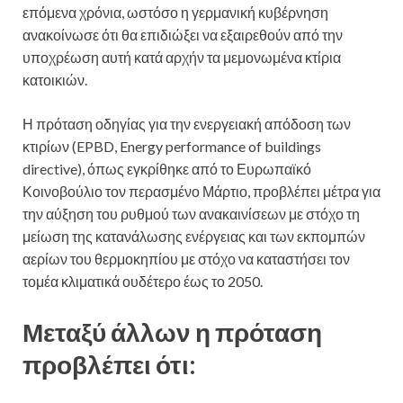
επόμενα χρόνια, ωστόσο η γερμανική κυβέρνηση
ανακοίνωσε ότι θα επιδιώξει να εξαιρεθούν από την
υποχρέωση αυτή κατά αρχήν τα μεμονωμένα κτίρια
κατοικιών.
Η πρόταση οδηγίας για την ενεργειακή απόδοση των
κτιρίων (EPBD, Energy performance of buildings
directive), όπως εγκρίθηκε από το Ευρωπαϊκό
Κοινοβούλιο τον περασμένο Μάρτιο, προβλέπει μέτρα για
την αύξηση του ρυθμού των ανακαινίσεων με στόχο τη
μείωση της κατανάλωσης ενέργειας και των εκπομπών
αερίων του θερμοκηπίου με στόχο να καταστήσει τον
τομέα κλιματικά ουδέτερο έως το 2050.
Μεταξύ άλλων η πρόταση
προβλέπει ότι: