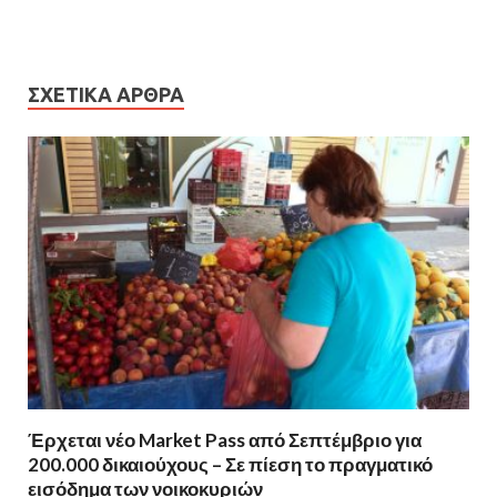
ΣΧΕΤΙΚΆ ΆΡΘΡΑ
Έρχεται νέο Market Pass από Σεπτέμβριο για
200.000 δικαιούχους – Σε πίεση το πραγματικό
εισόδημα των νοικοκυριών