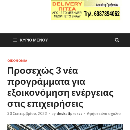
ΚΎΡΙΟ ΜΕΝΟΎ
ΟΙΚΟΝΟΜΙΑ
Προσεχώς 3 νέα
προγράμματα για
εξοικονόμηση ενέργειας
στις επιχειρήσεις
30 Σεπτεμβρίου, 2023
-
by
deskatiprerss
-
Αφήστε ένα σχόλιο