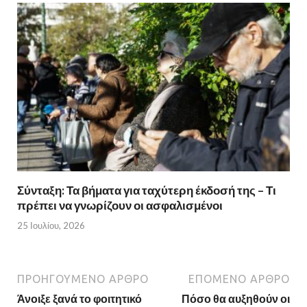
Σύνταξη: Τα βήματα για ταχύτερη έκδοσή της – Τι
πρέπει να γνωρίζουν οι ασφαλισμένοι
25 Ιουλίου, 2026
ΠΡΟΗΓΟΎΜΕΝΟ ΆΡΘΡΟ
ΕΠΌΜΕΝΟ ΆΡΘΡΟ
Άνοιξε ξανά το φοιτητικό
Πόσο θα αυξηθούν οι