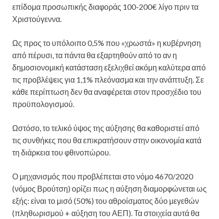
επίδομα προσωπικής διαφοράς 100-200€ λίγο πριν τα
Χριστούγεννα.
Ως προς το υπόλοιπο 0,5% που «χρωστά» η κυβέρνηση
από πέρυσι, τα πάντα θα εξαρτηθούν από το αν η
δημοσιονομική κατάσταση εξελιχθεί ακόμη καλύτερα από
τις προβλέψεις για 1,1% πλεόνασμα και την ανάπτυξη. Σε
κάθε περίπτωση δεν θα αναφέρεται στον προσχέδιο του
προϋπολογισμού.
Ωστόσο, το τελικό ύψος της αύξησης θα καθοριστεί από
τις συνθήκες που θα επικρατήσουν στην οικονομία κατά
τη διάρκεια του φθινοπώρου.
Ο μηχανισμός που προβλέπεται στο νόμο 4670/2020
(νόμος Βρούτση) ορίζει πως η αύξηση διαμορφώνεται ως
εξής: είναι το μισό (50%) του αθροίσματος δύο μεγεθών
(πληθωρισμού + αύξηση του ΑΕΠ). Τα στοιχεία αυτά θα