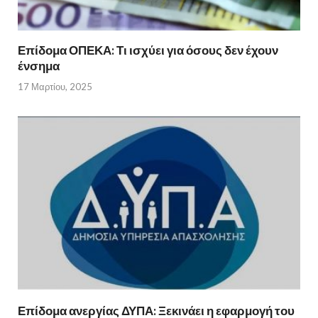
Επίδομα ΟΠΕΚΑ: Τι ισχύει για όσους δεν έχουν
ένσημα
17 Μαρτίου, 2025
Επίδομα ανεργίας ΔΥΠΑ: Ξεκινάει η εφαρμογή του