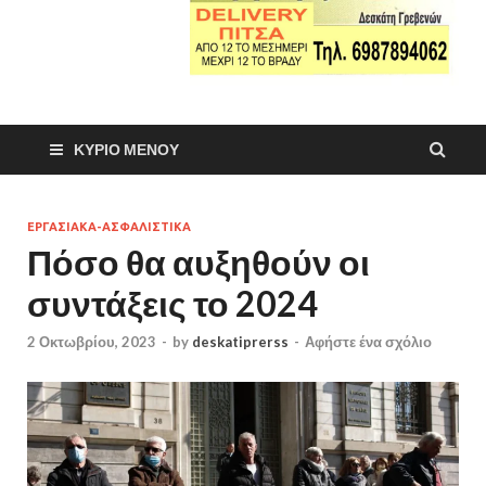
ΚΎΡΙΟ ΜΕΝΟΎ
ΕΡΓΑΣΙΑΚΑ-ΑΣΦΑΛΙΣΤΙΚΑ
Πόσο θα αυξηθούν οι
συντάξεις το 2024
2 Οκτωβρίου, 2023
-
by
deskatiprerss
-
Αφήστε ένα σχόλιο