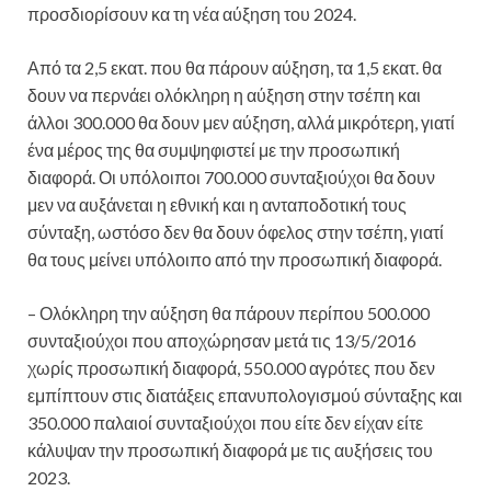
προσδιορίσουν κα τη νέα αύξηση του 2024.
Από τα 2,5 εκατ. που θα πάρουν αύξηση, τα 1,5 εκατ. θα
δουν να περνάει ολόκληρη η αύξηση στην τσέπη και
άλλοι 300.000 θα δουν μεν αύξηση, αλλά μικρότερη, γιατί
ένα μέρος της θα συμψηφιστεί με την προσωπική
διαφορά. Οι υπόλοιποι 700.000 συνταξιούχοι θα δουν
μεν να αυξάνεται η εθνική και η ανταποδοτική τους
σύνταξη, ωστόσο δεν θα δουν όφελος στην τσέπη, γιατί
θα τους μείνει υπόλοιπο από την προσωπική διαφορά.
– Ολόκληρη την αύξηση θα πάρουν περίπου 500.000
συνταξιούχοι που αποχώρησαν μετά τις 13/5/2016
χωρίς προσωπική διαφορά, 550.000 αγρότες που δεν
εμπίπτουν στις διατάξεις επανυπολογισμού σύνταξης και
350.000 παλαιοί συνταξιούχοι που είτε δεν είχαν είτε
κάλυψαν την προσωπική διαφορά με τις αυξήσεις του
2023.