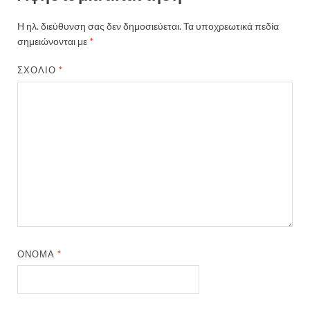
Η ηλ. διεύθυνση σας δεν δημοσιεύεται.
Τα υποχρεωτικά πεδία
σημειώνονται με
*
ΣΧΌΛΙΟ
*
ΌΝΟΜΑ
*