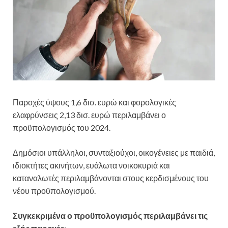
Παροχές ύψους 1,6 δισ. ευρώ και φορολογικές
ελαφρύνσεις 2,13 δισ. ευρώ περιλαμβάνει ο
προϋπολογισμός του 2024.
Δημόσιοι υπάλληλοι, συνταξιούχοι, οικογένειες με παιδιά,
ιδιοκτήτες ακινήτων, ευάλωτα νοικοκυριά και
καταναλωτές περιλαμβάνονται στους κερδισμένους του
νέου προϋπολογισμού.
Συγκεκριμένα ο προϋπολογισμός περιλαμβάνει τις