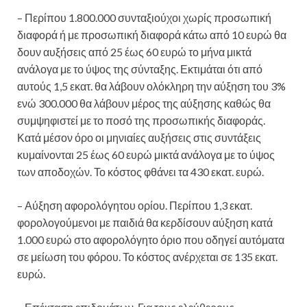
– Περίπου 1.800.000 συνταξιούχοι χωρίς προσωπική
διαφορά ή με προσωπική διαφορά κάτω από 10 ευρώ θα
δουν αυξήσεις από 25 έως 60 ευρώ το μήνα μικτά
ανάλογα με το ύψος της σύνταξης. Εκτιμάται ότι από
αυτούς 1,5 εκατ. θα λάβουν ολόκληρη την αύξηση του 3%
ενώ 300.000 θα λάβουν μέρος της αύξησης καθώς θα
συμψηφιστεί με το ποσό της προσωπικής διαφοράς.
Κατά μέσον όρο οι μηνιαίες αυξήσεις στις συντάξεις
κυμαίνονται 25 έως 60 ευρώ μικτά ανάλογα με το ύψος
των αποδοχών. Το κόστος φθάνει τα 430 εκατ. ευρώ.
– Αύξηση αφορολόγητου ορίου. Περίπου 1,3 εκατ.
φορολογούμενοι με παιδιά θα κερδίσουν αύξηση κατά
1.000 ευρώ στο αφορολόγητο όριο που οδηγεί αυτόματα
σε μείωση του φόρου. Το κόστος ανέρχεται σε 135 εκατ.
ευρώ.