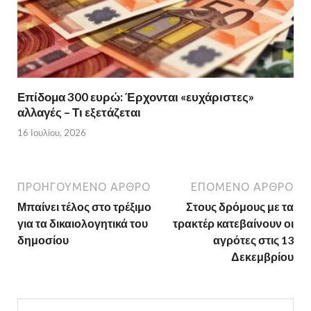
Επίδομα 300 ευρώ: Έρχονται «ευχάριστες»
αλλαγές – Τι εξετάζεται
16 Ιουλίου, 2026
ΠΡΟΗΓΟΎΜΕΝΟ ΆΡΘΡΟ
ΕΠΌΜΕΝΟ ΆΡΘΡΟ
Μπαίνει τέλος στο τρέξιμο
Στους δρόμους με τα
για τα δικαιολογητικά του
τρακτέρ κατεβαίνουν οι
δημοσίου
αγρότες στις 13
Δεκεμβρίου