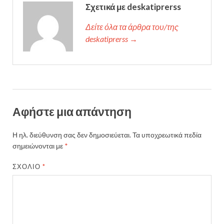
Σχετικά με deskatiprerss
Δείτε όλα τα άρθρα του/της
deskatiprerss →
Αφήστε μια απάντηση
Η ηλ. διεύθυνση σας δεν δημοσιεύεται.
Τα υποχρεωτικά πεδία
σημειώνονται με
*
ΣΧΌΛΙΟ
*