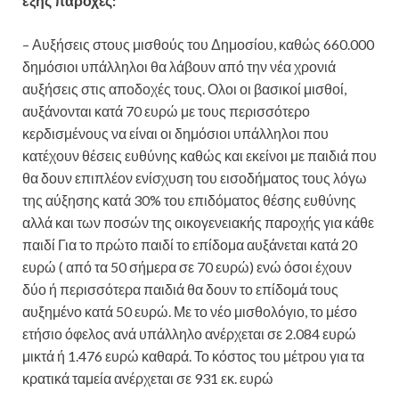
εξής παροχές:
– Αυξήσεις στους μισθούς του Δημοσίου, καθώς 660.000
δημόσιοι υπάλληλοι θα λάβουν από την νέα χρονιά
αυξήσεις στις αποδοχές τους. Ολοι οι βασικοί μισθοί,
αυξάνονται κατά 70 ευρώ με τους περισσότερο
κερδισμένους να είναι οι δημόσιοι υπάλληλοι που
κατέχουν θέσεις ευθύνης καθώς και εκείνοι με παιδιά που
θα δουν επιπλέον ενίσχυση του εισοδήματος τους λόγω
της αύξησης κατά 30% του επιδόματος θέσης ευθύνης
αλλά και των ποσών της οικογενειακής παροχής για κάθε
παιδί Για το πρώτο παιδί το επίδομα αυξάνεται κατά 20
ευρώ ( από τα 50 σήμερα σε 70 ευρώ) ενώ όσοι έχουν
δύο ή περισσότερα παιδιά θα δουν το επίδομά τους
αυξημένο κατά 50 ευρώ. Με το νέο μισθολόγιο, το μέσο
ετήσιο όφελος ανά υπάλληλο ανέρχεται σε 2.084 ευρώ
μικτά ή 1.476 ευρώ καθαρά. Το κόστος του μέτρου για τα
κρατικά ταμεία ανέρχεται σε 931 εκ. ευρώ