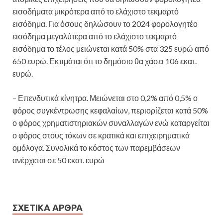
εισοδήματα μικρότερα από το ελάχιστο τεκμαρτό
εισόδημα. Για όσους δηλώσουν το 2024 φορολογητέο
εισόδημα μεγαλύτερα από το ελάχιστο τεκμαρτό
εισόδημα το τέλος μειώνεται κατά 50% στα 325 ευρώ από
650 ευρώ. Εκτιμάται ότι το δημόσιο θα χάσει 106 εκατ.
ευρώ.
– Επενδυτικά κίνητρα. Μειώνεται στο 0,2% από 0,5% ο
φόρος συγκέντρωσης κεφαλαίων, περιορίζεται κατά 50%
ο φόρος χρηματιστηριακών συναλλαγών ενώ καταργείται
ο φόρος στους τόκων σε κρατικά και επιχειρηματικά
ομόλογα. Συνολικά το κόστος των παρεμβάσεων
ανέρχεται σε 50 εκατ. ευρώ
ΣΧΕΤΙΚΆ ΆΡΘΡΑ