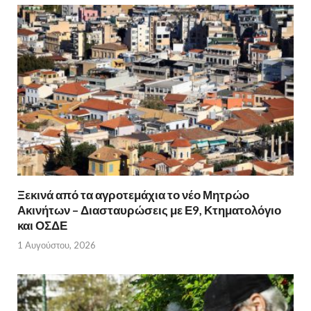
Ξεκινά από τα αγροτεμάχια το νέο Μητρώο
Ακινήτων – Διασταυρώσεις με Ε9, Κτηματολόγιο
και ΟΣΔΕ
1 Αυγούστου, 2026