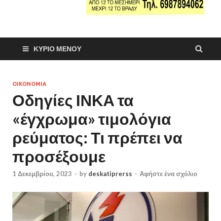
ΚΎΡΙΟ ΜΕΝΟΎ
ΟΙΚΟΝΟΜΙΑ
Οδηγίες ΙΝΚΑ τα
«έγχρωμα» τιμολόγια
ρεύματος: Τι πρέπει να
προσέξουμε
1 Δεκεμβρίου, 2023
-
by
deskatiprerss
-
Αφήστε ένα σχόλιο