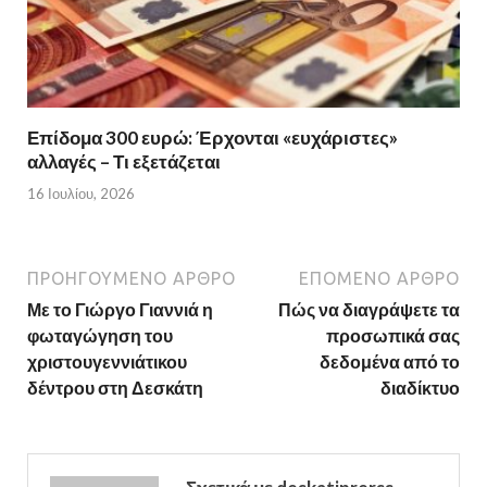
Επίδομα 300 ευρώ: Έρχονται «ευχάριστες»
αλλαγές – Τι εξετάζεται
16 Ιουλίου, 2026
ΠΡΟΗΓΟΎΜΕΝΟ ΆΡΘΡΟ
ΕΠΌΜΕΝΟ ΆΡΘΡΟ
Με το Γιώργο Γιαννιά η
Πώς να διαγράψετε τα
φωταγώγηση του
προσωπικά σας
χριστουγεννιάτικου
δεδομένα από το
δέντρου στη Δεσκάτη
διαδίκτυο