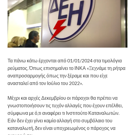
Τα πάνω κάτω έρχονται από 01/01/2024 στα τιμολόγια
ρεύματος. Όπως επισημαίνει το ΙΝΚΑ «Ξεχνάμε τη ρήτρα
αναπροσαρμογής όπως την ξέραμε και που είχε
ανασταλεί από τον Ιούλιο του 2022».
Μέχρι και αρχές Δεκεμβρίου οι πάροχοι θα πρέπει να
γνωστοποιήσουν τις τυχόν αλλαγές που έχουν επέλθει,
σύμφωνα με ό,τι αναφέρει τι Ινστιτούτο Καταναλωτών.
Εάν δεν έχει γίνει καμία αλλαγή στο συμβόλαιο του
καταναλωτή, δεν είναι υποχρεωμένος ο πάροχος να