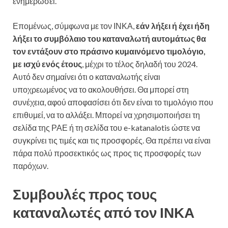
ενημερώσει.
Επομένως, σύμφωνα με τον ΙΝΚΑ,
εάν λήξει ή έχει ήδη
λήξει το συμβόλαιο του καταναλωτή αυτομάτως θα
τον εντάξουν στο πράσινο κυμαινόμενο τιμολόγιο,
με ισχύ
ενός έτους
, μέχρι το τέλος δηλαδή του 2024.
Αυτό δεν σημαίνει ότι ο καταναλωτής είναι
υποχρεωμένος να το ακολουθήσει. Θα μπορεί στη
συνέχεια, αφού αποφασίσει ότι δεν είναι το τιμολόγιο που
επιθυμεί, να το αλλάξει. Μπορεί να χρησιμοποιήσει τη
σελίδα της ΡΑΕ ή τη σελίδα του e-katanalotis ώστε να
συγκρίνει τις τιμές και τις προσφορές. Θα πρέπει να είναι
πάρα πολύ προσεκτικός ως προς τις προσφορές των
παρόχων.
Συμβουλές προς τους
καταναλωτές από τον ΙΝΚΑ