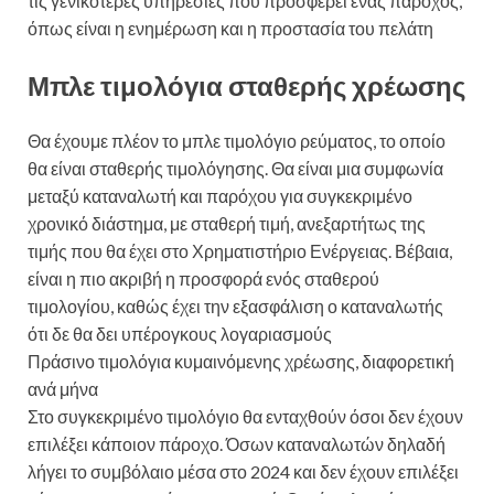
τις γενικότερες υπηρεσίες που προσφέρει ένας πάροχος,
όπως είναι η ενημέρωση και η προστασία του πελάτη
Μπλε τιμολόγια σταθερής χρέωσης
Θα έχουμε πλέον το μπλε τιμολόγιο ρεύματος, το οποίο
θα είναι σταθερής τιμολόγησης. Θα είναι μια συμφωνία
μεταξύ καταναλωτή και παρόχου για συγκεκριμένο
χρονικό διάστημα, με σταθερή τιμή, ανεξαρτήτως της
τιμής που θα έχει στο Χρηματιστήριο Ενέργειας. Βέβαια,
είναι η πιο ακριβή η προσφορά ενός σταθερού
τιμολογίου, καθώς έχει την εξασφάλιση ο καταναλωτής
ότι δε θα δει υπέρογκους λογαριασμούς
Πράσινο τιμολόγια κυμαινόμενης χρέωσης, διαφορετική
ανά μήνα
Στο συγκεκριμένο τιμολόγιο θα ενταχθούν όσοι δεν έχουν
επιλέξει κάποιον πάροχο. Όσων καταναλωτών δηλαδή
λήγει το συμβόλαιο μέσα στο 2024 και δεν έχουν επιλέξει