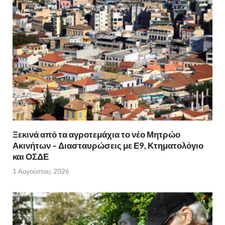
Ξεκινά από τα αγροτεμάχια το νέο Μητρώο
Ακινήτων – Διασταυρώσεις με Ε9, Κτηματολόγιο
και ΟΣΔΕ
1 Αυγούστου, 2026