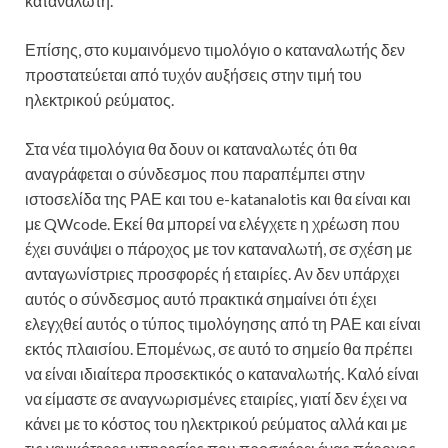
καταναλωτή.
Επίσης, στο κυμαινόμενο τιμολόγιο ο καταναλωτής δεν
προστατεύεται από τυχόν αυξήσεις στην τιμή του
ηλεκτρικού ρεύματος.
Στα νέα τιμολόγια θα δουν οι καταναλωτές ότι θα
αναγράφεται ο σύνδεσμος που παραπέμπει στην
ιστοσελίδα της ΡΑΕ και του e-katanalotis και θα είναι και
με QWcode. Εκεί θα μπορεί να ελέγχετε η χρέωση που
έχει συνάψει ο πάροχος με τον καταναλωτή, σε σχέση με
ανταγωνίστριες προσφορές ή εταιρίες. Αν δεν υπάρχει
αυτός ο σύνδεσμος αυτό πρακτικά σημαίνει ότι έχει
ελεγχθεί αυτός ο τύπος τιμολόγησης από τη ΡΑΕ και είναι
εκτός πλαισίου. Επομένως, σε αυτό το σημείο θα πρέπει
να είναι ιδιαίτερα προσεκτικός ο καταναλωτής. Καλό είναι
να είμαστε σε αναγνωρισμένες εταιρίες, γιατί δεν έχει να
κάνει με το κόστος του ηλεκτρικού ρεύματος αλλά και με