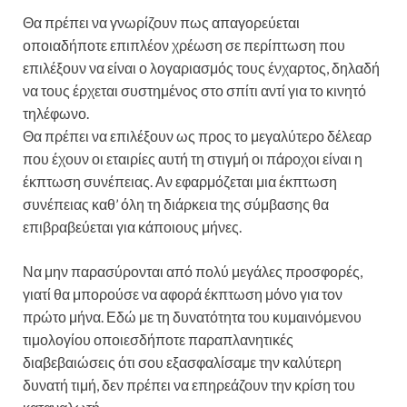
Θα πρέπει να γνωρίζουν πως απαγορεύεται
οποιαδήποτε επιπλέον χρέωση σε περίπτωση που
επιλέξουν να είναι ο λογαριασμός τους ένχαρτος, δηλαδή
να τους έρχεται συστημένος στο σπίτι αντί για το κινητό
τηλέφωνο.
Θα πρέπει να επιλέξουν ως προς το μεγαλύτερο δέλεαρ
που έχουν οι εταιρίες αυτή τη στιγμή οι πάροχοι είναι η
έκπτωση συνέπειας. Αν εφαρμόζεται μια έκπτωση
συνέπειας καθ’ όλη τη διάρκεια της σύμβασης θα
επιβραβεύεται για κάποιους μήνες.
Να μην παρασύρονται από πολύ μεγάλες προσφορές,
γιατί θα μπορούσε να αφορά έκπτωση μόνο για τον
πρώτο μήνα. Εδώ με τη δυνατότητα του κυμαινόμενου
τιμολογίου οποιεσδήποτε παραπλανητικές
διαβεβαιώσεις ότι σου εξασφαλίσαμε την καλύτερη
δυνατή τιμή, δεν πρέπει να επηρεάζουν την κρίση του