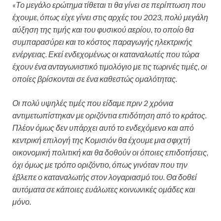
«Το μεγάλο ερώτημα τίθεται τι θα γίνει σε περίπτωση που
έχουμε, όπως είχε γίνει στις αρχές του 2023, πολύ μεγάλη
αύξηση της τιμής και του φυσικού αερίου, το οποίο θα
συμπαρασύρει και το κόστος παραγωγής ηλεκτρικής
ενέργειας. Εκεί ενδεχομένως οι καταναλωτές που τώρα
έχουν ένα ανταγωνιστικό τιμολόγιο με τις τωρινές τιμές, οι
οποίες βρίσκονται σε ένα καθεστώς ομαλότητας.
Οι πολύ υψηλές τιμές που είδαμε πριν 2 χρόνια
αντιμετωπίστηκαν με οριζόντια επιδότηση από το κράτος.
Πλέον όμως δεν υπάρχει αυτό το ενδεχόμενο και από
κεντρική επιλογή της Κομισιόν θα έχουμε μια σφιχτή
οικονομική πολιτική και θα δοθούν οι όποιες επιδοτήσεις,
όχι όμως με τρόπο οριζόντιο, όπως γινόταν που την
έβλεπε ο καταναλωτής στον λογαριασμό του. Θα δοθεί
αυτόματα σε κάποιες ευάλωτες κοινωνικές ομάδες και
μόνο.