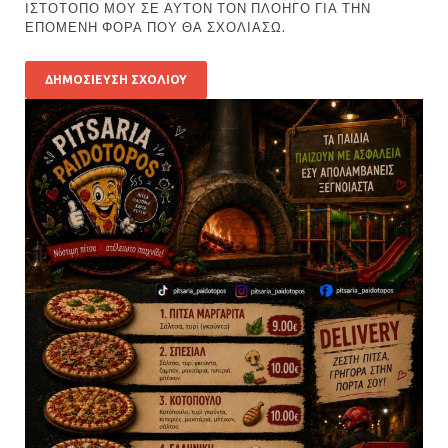
ΙΣΤΌΤΟΠΟ ΜΟΥ ΣΕ ΑΥΤΌΝ ΤΟΝ ΠΛΟΗΓΌ ΓΙΑ ΤΗΝ
ΕΠΌΜΕΝΗ ΦΟΡΆ ΠΟΥ ΘΑ ΣΧΟΛΙΆΣΩ.