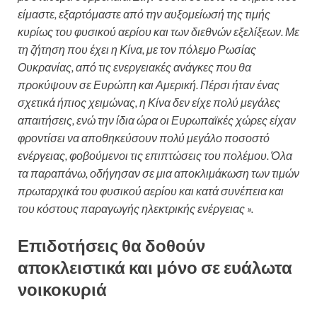
είμαστε, εξαρτόμαστε από την αυξομείωσή της τιμής
κυρίως του φυσικού αερίου και των διεθνών εξελίξεων. Με
τη ζήτηση που έχει η Κίνα, με τον πόλεμο Ρωσίας
Ουκρανίας, από τις ενεργειακές ανάγκες που θα
προκύψουν σε Ευρώπη και Αμερική. Πέρσι ήταν ένας
σχετικά ήπιος χειμώνας, η Κίνα δεν είχε πολύ μεγάλες
απαιτήσεις, ενώ την ίδια ώρα οι Ευρωπαϊκές χώρες είχαν
φροντίσει να αποθηκεύσουν πολύ μεγάλο ποσοστό
ενέργειας, φοβούμενοι τις επιπτώσεις του πολέμου. Όλα
τα παραπάνω, οδήγησαν σε μια αποκλιμάκωση των τιμών
πρωταρχικά του φυσικού αερίου και κατά συνέπεια και
του κόστους παραγωγής ηλεκτρικής ενέργειας ».
Επιδοτήσεις θα δοθούν
αποκλειστικά και μόνο σε ευάλωτα
νοικοκυριά