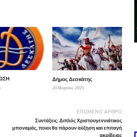
ΩΣΗ
Δήμος Δεσκάτης
5
20 Μαρτίου, 2025
ΕΠΌΜΕΝΟ ΆΡΘΡΟ
Συντάξεις: Διπλός Χριστουγεννιάτικος
μποναμάς, ποιοι θα πάρουν αύξηση και επιταγή
ακρίβειας