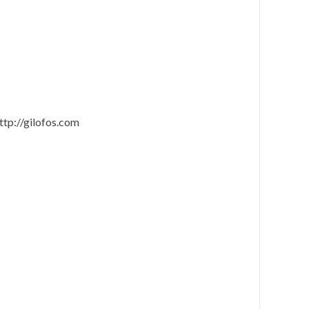
ttp://gilofos.com