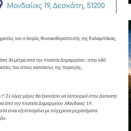
ηρεσίες του ο Ιατρός Φυσικοθεραπευτής της Καλαμπάκας,
άτη 30 μέτρα από την πλατεία Δημαρχείου , στην οδό
εσίες του στους κατοίκους της περιοχής.
!! Σε λίγες μέρες θα ξεκινήσει να λειτουργεί στην Δεσκατη
τρα από την πλατεία Δημαρχείου ,Μανδαιας 19 .
ιστα είναι εξοπλισμένο με σύγχρονα μηχανήματα
ζω .