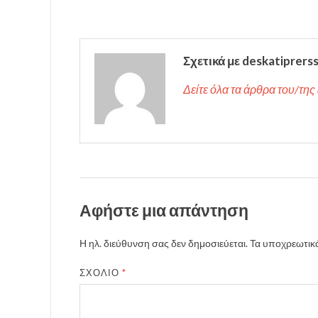
Σχετικά με deskatiprers
Δείτε όλα τα άρθρα του/της 
Αφήστε μια απάντηση
Η ηλ. διεύθυνση σας δεν δημοσιεύεται.
Τα υποχρεωτικά
ΣΧΌΛΙΟ
*