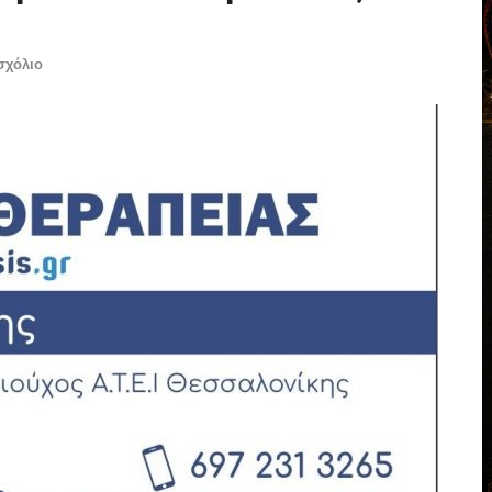
σχόλιο