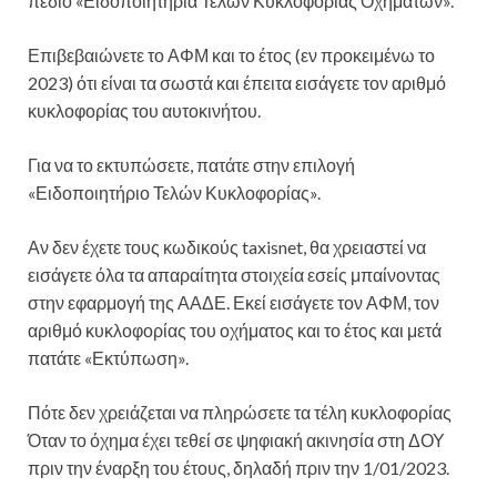
πεδίο «Ειδοποιητήρια Τελών Κυκλοφορίας Οχημάτων».
Επιβεβαιώνετε το ΑΦΜ και το έτος (εν προκειμένω το
2023) ότι είναι τα σωστά και έπειτα εισάγετε τον αριθμό
κυκλοφορίας του αυτοκινήτου.
Για να το εκτυπώσετε, πατάτε στην επιλογή
«Ειδοποιητήριο Τελών Κυκλοφορίας».
Αν δεν έχετε τους κωδικούς taxisnet, θα χρειαστεί να
εισάγετε όλα τα απαραίτητα στοιχεία εσείς μπαίνοντας
στην εφαρμογή της ΑΑΔΕ. Εκεί εισάγετε τον ΑΦΜ, τον
αριθμό κυκλοφορίας του οχήματος και το έτος και μετά
πατάτε «Εκτύπωση».
Πότε δεν χρειάζεται να πληρώσετε τα τέλη κυκλοφορίας
Όταν το όχημα έχει τεθεί σε ψηφιακή ακινησία στη ΔΟΥ
πριν την έναρξη του έτους, δηλαδή πριν την 1/01/2023.