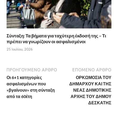
Σύνταξη: Τα βήματα για ταχύτερη έκδοσή της – Τι
πρέπει να γνωρίζουν οι ασφαλισμένοι
25 Ιουλίου, 2026
ΠΡΟΗΓΟΎΜΕΝΟ ΆΡΘΡΟ
ΕΠΌΜΕΝΟ ΆΡΘΡΟ
Οι 6+1 κατηγορίες
ΟΡΚΩΜΟΣΙΑ ΤΟΥ
ασφαλισμένων που
ΔΗΜΑΡΧΟΥ ΚΑΙ ΤΗΣ
«βγαίνουν» στη σύνταξη
ΝΕΑΣ ΔΗΜΟΤΙΚΗΣ
από τα 60έτη
ΑΡΧΗΣ ΤΟΥ ΔΗΜΟΥ
ΔΕΣΚΑΤΗΣ