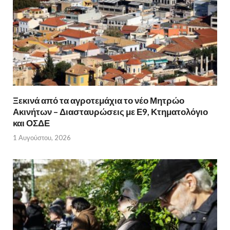
Ξεκινά από τα αγροτεμάχια το νέο Μητρώο
Ακινήτων – Διασταυρώσεις με Ε9, Κτηματολόγιο
και ΟΣΔΕ
1 Αυγούστου, 2026