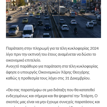
Παράταση στην πληρωμή για τα τέλη κυκλοφορίας 2024
λίγο πριν την εκπνοή του έτους αναμένεται να δώσει το
οικονομικό επιτελείο.
Ανοιχτό παράθυρο για παράταση στα τέλη κυκλοφορίας
άφησε ο υπουργός Οικονομικών Χάρης Θεοχάρης
καθώς η προθεσμία τους λήγει στις 31 Δεκεμβρίου.
«Θα σας παραπέμψω σε μια διάταξη που θα κατατεθεί
ενδεχομένως και σήμερα και θα ψηφιστεί την Τετάρτη. Ο
σκοπός μας είναι να μην έχουμε συνεχείς παρατάσεις και