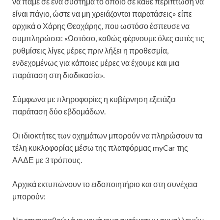
να πάμε σε ένα σύστημα το οποίο σε κάθε περίπτωση να
είναι πάγιο, ώστε να μη χρειάζονται παρατάσεις» είπε
αρχικά ο Χάρης Θεοχάρης, που ωστόσο έσπευσε να
συμπληρώσει: «Ωστόσο, καθώς φέρνουμε όλες αυτές τις
ρυθμίσεις λίγες μέρες πριν λήξει η προθεσμία,
ενδεχομένως για κάποιες μέρες να έχουμε και μια
παράταση στη διαδικασία».
Σύμφωνα με πληροφορίες η κυβέρνηση εξετάζει
παράταση δύο εβδομάδων.
Οι ιδιοκτήτες των οχημάτων μπορούν να πληρώσουν τα
τέλη κυκλοφορίας μέσω της πλατφόρμας myCar της
ΑΑΔΕ με 3 τρόπους.
Αρχικά εκτυπώνουν το ειδοποιητήριο και στη συνέχεια
μπορούν: