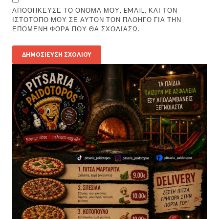
ΑΠΟΘΉΚΕΥΣΕ ΤΟ ΌΝΟΜΆ ΜΟΥ, EMAIL, ΚΑΙ ΤΟΝ
ΙΣΤΌΤΟΠΟ ΜΟΥ ΣΕ ΑΥΤΌΝ ΤΟΝ ΠΛΟΗΓΌ ΓΙΑ ΤΗΝ
ΕΠΌΜΕΝΗ ΦΟΡΆ ΠΟΥ ΘΑ ΣΧΟΛΙΆΣΩ.