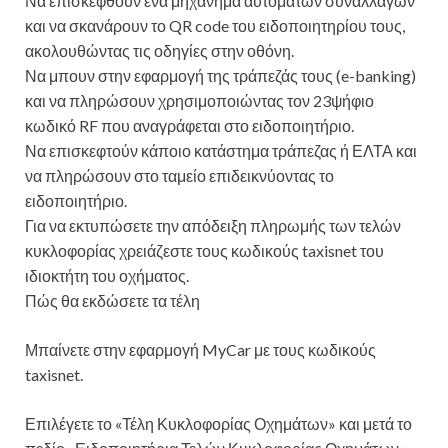
Να επισκεφθούν ένα μηχάνημα αυτόματων συναλλαγών
και να σκανάρουν το QR code του ειδοποιητηρίου τους,
ακολουθώντας τις οδηγίες στην οθόνη.
Να μπουν στην εφαρμογή της τράπεζάς τους (e-banking)
και να πληρώσουν χρησιμοποιώντας τον 23ψήφιο
κωδικό RF που αναγράφεται στο ειδοποιητήριο.
Να επισκεφτούν κάποιο κατάστημα τράπεζας ή ΕΛΤΑ και
να πληρώσουν στο ταμείο επιδεικνύοντας το
ειδοποιητήριο.
Για να εκτυπώσετε την απόδειξη πληρωμής των τελών
κυκλοφορίας χρειάζεστε τους κωδικούς taxisnet του
ιδιοκτήτη του οχήματος.
Πώς θα εκδώσετε τα τέλη
Μπαίνετε στην εφαρμογή MyCar με τους κωδικούς
taxisnet.
Επιλέγετε το «Τέλη Κυκλοφορίας Οχημάτων» και μετά το