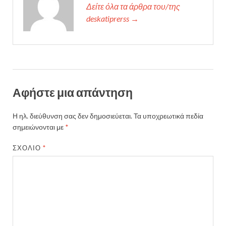
Δείτε όλα τα άρθρα του/της
deskatiprerss →
Αφήστε μια απάντηση
Η ηλ. διεύθυνση σας δεν δημοσιεύεται.
Τα υποχρεωτικά πεδία
σημειώνονται με
*
ΣΧΌΛΙΟ
*