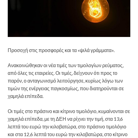
Προσοχή στις προσφορές και τα «ψιλά γράμματα».
Ανακοινώθηκαν οι νέα τιμές των τιμολογίων ρεύματος,
από όλες τις εταιρείες. Οι τιμές, δείχνουν ότι προς το
παρόν, ο ανταγωνισμό λειτούργησε, κυρίως λόγω των
τιμών της ενέργειας παγκοσμίως, που διατηρούνται σε
χαμηλά επίπεδα.
Οι τιμές στο πράσινο και κίτρινο τιμολόγιο, κυμαίνονται σε
χαμηλά επίπεδα, με τη ΔΕΗ να ρίχνει την τιμή, στα 13,6
λεπτά του ευρώ την κιλοβατώρα, στο πράσινο τιμολόγιο
και στα 12,6 λεπτά του ευρώ την κιλοβατώρα, στο κίτρινο