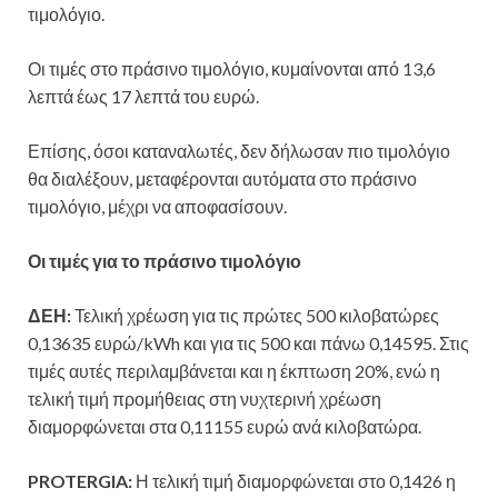
τιμολόγιο.
Οι τιμές στο πράσινο τιμολόγιο, κυμαίνονται από 13,6
λεπτά έως 17 λεπτά του ευρώ.
Επίσης, όσοι καταναλωτές, δεν δήλωσαν πιο τιμολόγιο
θα διαλέξουν, μεταφέρονται αυτόματα στο πράσινο
τιμολόγιο, μέχρι να αποφασίσουν.
Οι τιμές για το πράσινο τιμολόγιο
ΔΕΗ:
Τελική χρέωση για τις πρώτες 500 κιλοβατώρες
0,13635 ευρώ/kWh και για τις 500 και πάνω 0,14595. Στις
τιμές αυτές περιλαμβάνεται και η έκπτωση 20%, ενώ η
τελική τιμή προμήθειας στη νυχτερινή χρέωση
διαμορφώνεται στα 0,11155 ευρώ ανά κιλοβατώρα.
PROTERGIA:
Η τελική τιμή διαμορφώνεται στο 0,1426 η