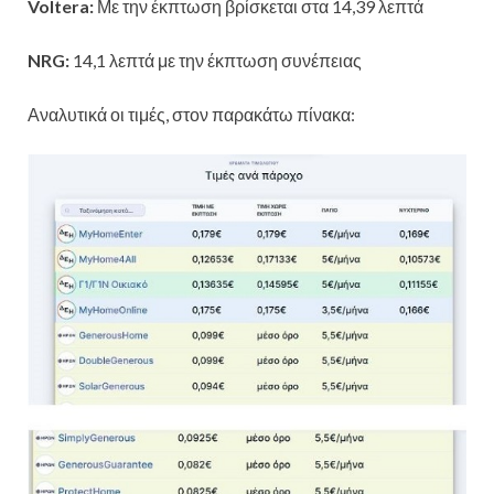
Voltera:
Με την έκπτωση βρίσκεται στα 14,39 λεπτά
NRG:
14,1 λεπτά με την έκπτωση συνέπειας
Αναλυτικά οι τιμές, στον παρακάτω πίνακα: