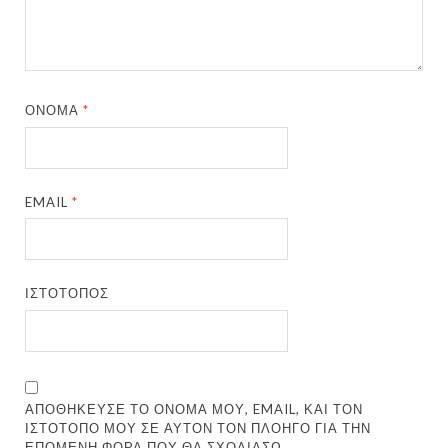
ΌΝΟΜΑ
*
EMAIL
*
ΙΣΤΌΤΟΠΟΣ
ΑΠΟΘΉΚΕΥΣΕ ΤΟ ΌΝΟΜΆ ΜΟΥ, EMAIL, ΚΑΙ ΤΟΝ
ΙΣΤΌΤΟΠΟ ΜΟΥ ΣΕ ΑΥΤΌΝ ΤΟΝ ΠΛΟΗΓΌ ΓΙΑ ΤΗΝ
ΕΠΌΜΕΝΗ ΦΟΡΆ ΠΟΥ ΘΑ ΣΧΟΛΙΆΣΩ.