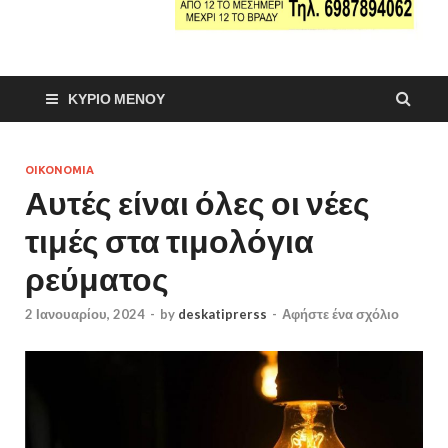
ΚΎΡΙΟ ΜΕΝΟΎ
ΟΙΚΟΝΟΜΙΑ
Αυτές είναι όλες οι νέες
τιμές στα τιμολόγια
ρεύματος
2 Ιανουαρίου, 2024
-
by
deskatiprerss
-
Αφήστε ένα σχόλιο