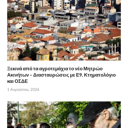
Ξεκινά από τα αγροτεμάχια το νέο Μητρώο
Ακινήτων – Διασταυρώσεις με Ε9, Κτηματολόγιο
και ΟΣΔΕ
1 Αυγούστου, 2026