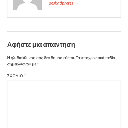
deskatiprerss →
Αφήστε μια απάντηση
Η ηλ. διεύθυνση σας δεν δημοσιεύεται.
Τα υποχρεωτικά πεδία
σημειώνονται με
*
ΣΧΌΛΙΟ
*