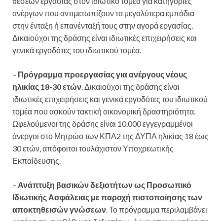
θέσεων εργασίας στον ιδιωτικό τομέα για κατηγορίες
ανέργων που αντιμετωπίζουν τα μεγαλύτερα εμπόδια
στην ένταξη ή επανένταξή τους στην αγορά εργασίας.
Δικαιούχοι της δράσης είναι ιδιωτικές επιχειρήσεις και
γενικά εργοδότες του ιδιωτικού τομέα.
–
Πρόγραμμα προεργασίας για ανέργους νέους
ηλικίας 18-30 ετών
. Δικαιούχοι της δράσης είναι
ιδιωτικές επιχειρήσεις και γενικά εργοδότες του ιδιωτικού
τομέα που ασκούν τακτική οικονομική δραστηριότητα.
Ωφελούμενοι της δράσης είναι 10.000 εγγεγραμμένοι
άνεργοι στο Μητρώο των ΚΠΑ2 της ΔΥΠΑ ηλικίας 18 έως
30 ετών, απόφοιτοι τουλάχιστον Υποχρεωτικής
Εκπαίδευσης.
–
Ανάπτυξη βασικών δεξιοτήτων ως Προσωπικό
Ιδιωτικής Ασφάλειας με παροχή πιστοποίησης των
αποκτηθεισών γνώσεων
. Το πρόγραμμα περιλαμβάνει