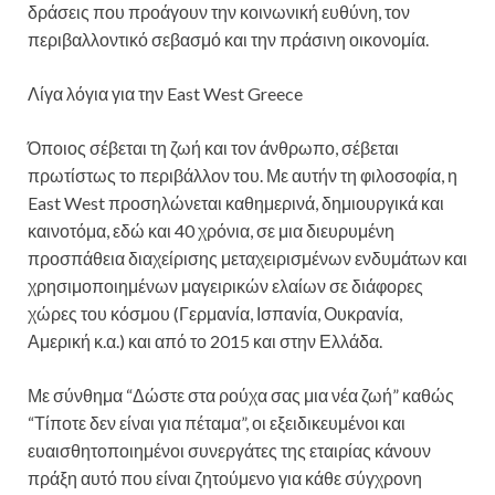
δράσεις που προάγουν την κοινωνική ευθύνη, τον
περιβαλλοντικό σεβασμό και την πράσινη οικονομία.
Λίγα λόγια για την East West Greece
Όποιος σέβεται τη ζωή και τον άνθρωπο, σέβεται
πρωτίστως το περιβάλλον του. Με αυτήν τη φιλοσοφία, η
East West προσηλώνεται καθημερινά, δημιουργικά και
καινοτόμα, εδώ και 40 χρόνια, σε μια διευρυμένη
προσπάθεια διαχείρισης μεταχειρισμένων ενδυμάτων και
χρησιμοποιημένων μαγειρικών ελαίων σε διάφορες
χώρες του κόσμου (Γερμανία, Ισπανία, Ουκρανία,
Αμερική κ.α.) και από το 2015 και στην Ελλάδα.
Με σύνθημα “Δώστε στα ρούχα σας μια νέα ζωή” καθώς
“Τίποτε δεν είναι για πέταμα”, οι εξειδικευμένοι και
ευαισθητοποιημένοι συνεργάτες της εταιρίας κάνουν
πράξη αυτό που είναι ζητούμενο για κάθε σύγχρονη