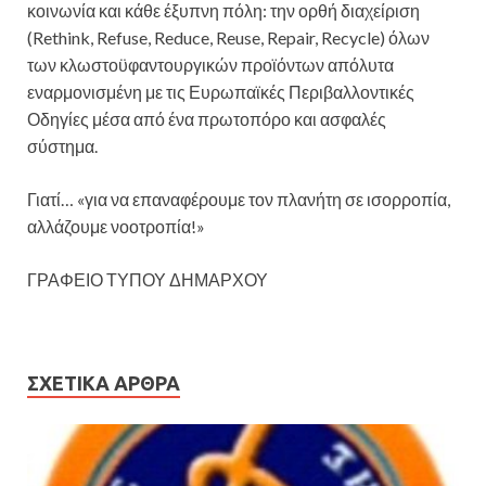
κοινωνία και κάθε έξυπνη πόλη: την ορθή διαχείριση
(Rethink, Refuse, Reduce, Reuse, Repair, Recycle) όλων
των κλωστοϋφαντουργικών προϊόντων απόλυτα
εναρμονισμένη με τις Ευρωπαϊκές Περιβαλλοντικές
Οδηγίες μέσα από ένα πρωτοπόρο και ασφαλές
σύστημα.
Γιατί… «για να επαναφέρουμε τον πλανήτη σε ισορροπία,
αλλάζουμε νοοτροπία!»
ΓΡΑΦΕΙΟ ΤΥΠΟΥ ΔΗΜΑΡΧΟΥ
ΣΧΕΤΙΚΆ ΆΡΘΡΑ