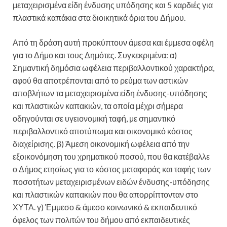
μεταχειρισμένα είδη ένδυσης υπόδησης και 5 καρδιές για
πλαστικά καπάκια στα διοικητικά όρια του Δήμου.
Από τη δράση αυτή προκύπτουν άμεσα και έμμεσα οφέλη
για το Δήμο και τους Δημότες. Συγκεκριμένα: α)
Σημαντική δημόσια ωφέλεια περιβαλλοντικού χαρακτήρα,
αφού θα αποτρέπονται από το ρεύμα των αστικών
αποβλήτων τα μεταχειρισμένα είδη ένδυσης-υπόδησης
και πλαστικών καπακιών, τα οποία μέχρι σήμερα
οδηγούνται σε υγειονομική ταφή, με σημαντικό
περιβαλλοντικό αποτύπωμα και οικονομικό κόστος
διαχείρισης. β) Άμεση οικονομική ωφέλεια από την
εξοικονόμηση του χρηματικού ποσού, που θα κατέβαλλε
ο Δήμος ετησίως για το κόστος μεταφοράς και ταφής των
ποσοτήτων μεταχειρισμένων ειδών ένδυσης-υπόδησης
και πλαστικών καπακιών που θα απορρίπτονταν στο
ΧΥΤΑ. γ) Έμμεσο & άμεσο κοινωνικό & εκπαιδευτικό
όφελος των πολιτών του δήμου από εκπαιδευτικές