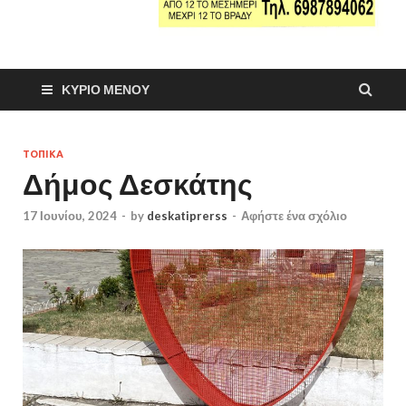
ΚΎΡΙΟ ΜΕΝΟΎ
ΤΟΠΙΚΑ
Δήμος Δεσκάτης
17 Ιουνίου, 2024
-
by
deskatiprerss
-
Αφήστε ένα σχόλιο