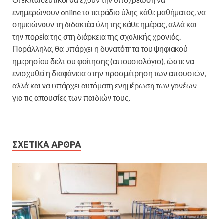
ενημερώνουν online το τετράδιο ύλης κάθε μαθήματος, να
σημειώνουν τη διδακτέα ύλη της κάθε ημέρας, αλλά και
την πορεία της στη διάρκεια της σχολικής χρονιάς.
Παράλληλα, θα υπάρχει η δυνατότητα του ψηφιακού
ημερησίου δελτίου φοίτησης (απουσιολόγιο), ώστε να
ενισχυθεί η διαφάνεια στην προσμέτρηση των απουσιών,
αλλά και να υπάρχει αυτόματη ενημέρωση των γονέων
για τις απουσίες των παιδιών τους.
ΣΧΕΤΙΚΆ ΆΡΘΡΑ