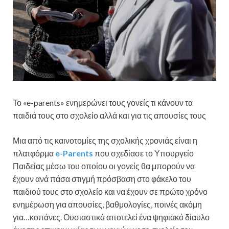
Το «e-parents» ενημερώνει τους γονείς τι κάνουν τα
παιδιά τους στο σχολείο αλλά και για τις απουσίες τους
Μια από τις καινοτομίες της σχολικής χρονιάς είναι η
πλατφόρμα
e-Parents
που σχεδίασε το Υπουργείο
Παιδείας μέσω του οποίου οι γονείς θα μπορούν να
έχουν ανά πάσα στιγμή πρόσβαση στο φάκελο του
παιδιού τους στο σχολείο και να έχουν σε πρώτο χρόνο
ενημέρωση για απουσίες, βαθμολογίες, ποινές ακόμη
για…κοπάνες. Ουσιαστικά αποτελεί ένα ψηφιακό δίαυλο