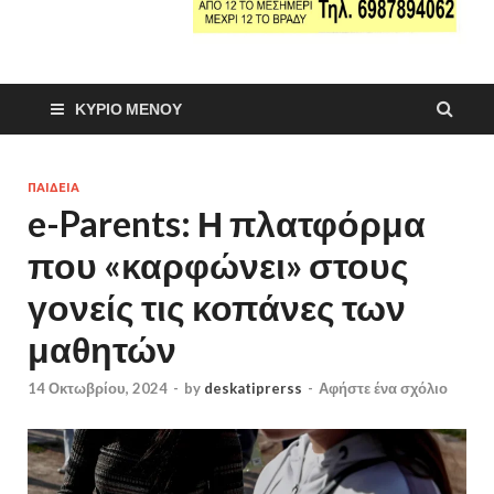
ΚΎΡΙΟ ΜΕΝΟΎ
ΠΑΙΔΕΙΑ
e-Parents: Η πλατφόρμα
που «καρφώνει» στους
γονείς τις κοπάνες των
μαθητών
14 Οκτωβρίου, 2024
-
by
deskatiprerss
-
Αφήστε ένα σχόλιο