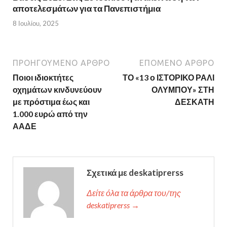
αποτελεσμάτων για τα Πανεπιστήμια
8 Ιουλίου, 2025
ΠΡΟΗΓΟΎΜΕΝΟ ΆΡΘΡΟ
ΕΠΌΜΕΝΟ ΆΡΘΡΟ
Ποιοι ιδιοκτήτες
ΤΟ «13 ο ΙΣΤΟΡΙΚΟ ΡΑΛΙ
οχημάτων κινδυνεύουν
ΟΛΥΜΠΟΥ» ΣΤΗ
με πρόστιμα έως και
ΔΕΣΚΑΤΗ
1.000 ευρώ από την
ΑΑΔΕ
Σχετικά με deskatiprerss
Δείτε όλα τα άρθρα του/της
deskatiprerss →