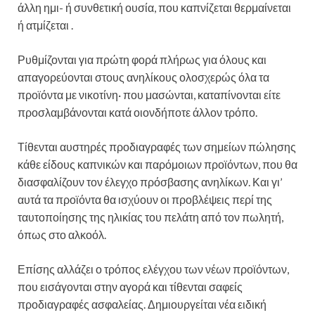
άλλη ημι- ή συνθετική ουσία, που καπνίζεται θερμαίνεται
ή ατμίζεται .
Ρυθμίζονται για πρώτη φορά πλήρως για όλους και
απαγορεύονται στους ανηλίκους ολοσχερώς όλα τα
προϊόντα με νικοτίνη· που μασώνται, καταπίνονται είτε
προσλαμβάνονται κατά οιονδήποτε άλλον τρόπο.
Τίθενται αυστηρές προδιαγραφές των σημείων πώλησης
κάθε είδους καπνικών και παρόμοιων προϊόντων, που θα
διασφαλίζουν τον έλεγχο πρόσβασης ανηλίκων. Και γι’
αυτά τα προϊόντα θα ισχύουν οι προβλέψεις περί της
ταυτοποίησης της ηλικίας του πελάτη από τον πωλητή,
όπως στο αλκοόλ.
Επίσης αλλάζει ο τρόπος ελέγχου των νέων προϊόντων,
που εισάγονται στην αγορά και τίθενται σαφείς
προδιαγραφές ασφαλείας. Δημιουργείται νέα ειδική