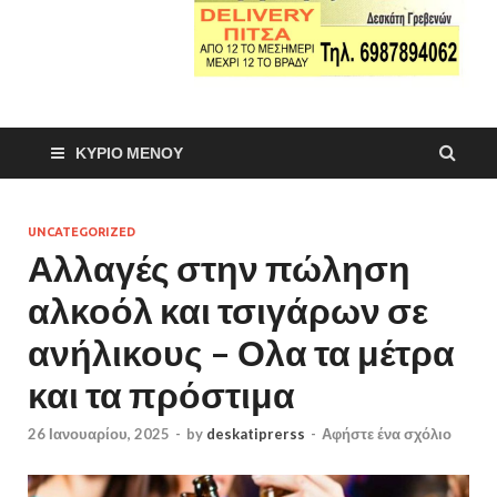
ΚΎΡΙΟ ΜΕΝΟΎ
UNCATEGORIZED
Αλλαγές στην πώληση
αλκοόλ και τσιγάρων σε
ανήλικους – Ολα τα μέτρα
και τα πρόστιμα
26 Ιανουαρίου, 2025
-
by
deskatiprerss
-
Αφήστε ένα σχόλιο