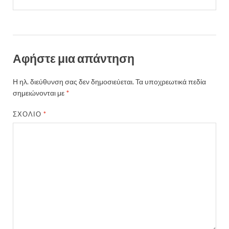
Αφήστε μια απάντηση
Η ηλ. διεύθυνση σας δεν δημοσιεύεται.
Τα υποχρεωτικά πεδία
σημειώνονται με
*
ΣΧΌΛΙΟ
*