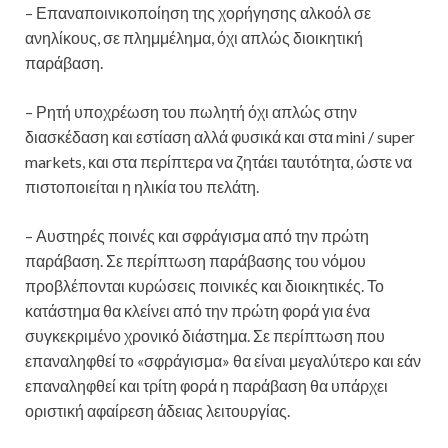
– Επαναποινικοποίηση της χορήγησης αλκοόλ σε
ανηλίκους, σε πλημμέλημα, όχι απλώς διοικητική
παράβαση.
– Ρητή υποχρέωση του πωλητή όχι απλώς στην
διασκέδαση και εστίαση αλλά φυσικά και στα mini / super
markets, και στα περίπτερα να ζητάει ταυτότητα, ώστε να
πιστοποιείται η ηλικία του πελάτη.
– Αυστηρές ποινές και σφράγισμα από την πρώτη
παράβαση. Σε περίπτωση παράβασης του νόμου
προβλέπονται κυρώσεις ποινικές και διοικητικές. Το
κατάστημα θα κλείνει από την πρώτη φορά για ένα
συγκεκριμένο χρονικό διάστημα. Σε περίπτωση που
επαναληφθεί το «σφράγισμα» θα είναι μεγαλύτερο και εάν
επαναληφθεί και τρίτη φορά η παράβαση θα υπάρχει
οριστική αφαίρεση άδειας λειτουργίας.