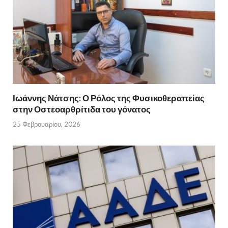
Ιωάννης Νάτσης: Ο Ρόλος της Φυσικοθεραπείας
στην Οστεοαρθρίτιδα του γόνατος
25 Φεβρουαρίου, 2026