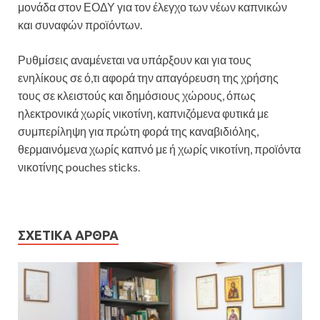
μονάδα στον ΕΟΔΥ για τον έλεγχο των νέων καπνικών
και συναφών προϊόντων.
Ρυθμίσεις αναμένεται να υπάρξουν και για τους
ενηλίκους σε ό,τι αφορά την απαγόρευση της χρήσης
τους σε κλειστούς και δημόσιους χώρους, όπως
ηλεκτρονικά χωρίς νικοτίνη, καπνιζόμενα φυτικά με
συμπερίληψη για πρώτη φορά της καναβιδιόλης,
θερμαινόμενα χωρίς καπνό με ή χωρίς νικοτίνη, προϊόντα
νικοτίνης pouches sticks.
ΣΧΕΤΙΚΆ ΆΡΘΡΑ