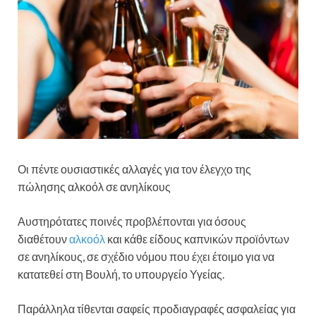
Οι πέντε ουσιαστικές αλλαγές για τον έλεγχο της
πώλησης αλκοόλ σε ανηλίκους
Αυστηρότατες ποινές προβλέπονται για όσους
διαθέτουν
αλκοόλ
και κάθε είδους καπνικών προϊόντων
σε ανηλίκους, σε σχέδιο νόμου που έχει έτοιμο για να
κατατεθεί στη Βουλή, το υπουργείο Υγείας.
Παράλληλα τίθενται σαφείς προδιαγραφές ασφαλείας για