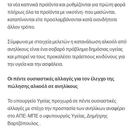
τα νέα καπνικά προϊόντα και ρυθμίζονται για πρώτη φορά
πλήρως όλα τα προϊόντα με νικοτίνη· που μασώνται,
καταπίνονται είτε προσλαμβάνονται κατά οιονδήποτε
άλλον τρόπο.
Σύμφωνα με στοιχεία μελετών η κατανάλωση αλκοόλ από
ανηλίκους είναι ένα σοβαρό πρόβλημα δημόσιας υγείας
και μπορεί να τους προκαλέσει τεράστιους κινδύνους για
την υγεία και την ασφάλεια.
Οι πέντε ουσιαστικές αλλαγές για τον έλεγχο της
πώλησης αλκοόλ σε ανηλίκους
Το υπουργείο Υγείας προχωρά σε πέντε ουσιαστικές
αλλαγές με στόχο την προστασία των ανηλίκων αναφέρει
στο ΑΠΕ-ΜΠΕ ο υφυπουργός Υγείας, Δημήτρης
Βαρτζόπουλος .