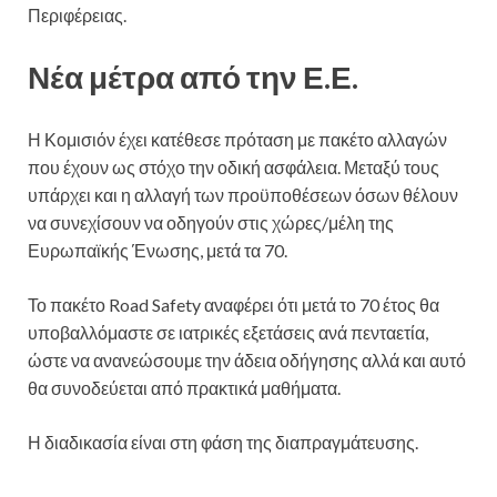
Περιφέρειας.
Νέα μέτρα από την Ε.Ε.
Η Κομισιόν έχει κατέθεσε πρόταση με πακέτο αλλαγών
που έχουν ως στόχο την οδική ασφάλεια. Μεταξύ τους
υπάρχει και η αλλαγή των προϋποθέσεων όσων θέλουν
να συνεχίσουν να οδηγούν στις χώρες/μέλη της
Ευρωπαϊκής Ένωσης, μετά τα 70.
Το πακέτο Road Safety αναφέρει ότι μετά το 70 έτος θα
υποβαλλόμαστε σε ιατρικές εξετάσεις ανά πενταετία,
ώστε να ανανεώσουμε την άδεια οδήγησης αλλά και αυτό
θα συνοδεύεται από πρακτικά μαθήματα.
Η διαδικασία είναι στη φάση της διαπραγμάτευσης.