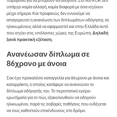
παράβολα για να μπορούν να οδηγούν. Στο νέο ΚΟΚ δεν
υπάρχει καμία αλλαγή, καμία διαφορά με όσα ισχύουν
μέχρι σήμερα. Και προφανώς δεν εννοούμε να
απαγορευτεί η ανανέωση των διπλωμάτων οδήγησης σε
ηλικιωμένους αλλά να εφαρμοστεί και στην Ελλάδα αυτό
που ισχύει στις υπόλοιπες χώρες της Ευρώπη.
Δηλαδή
ξανά πρακτική εξέταση.
Ανανέωσαν δίπλωμα σε
86χρονο με άνοια
Σοκ έχει προκαλέσει καταγγελία για 86χρονο με άνοια και
καταρράκτη, ο οποίος κατάφερε να ανανεώσει το
δίπλωμα οδήγησής του. Το περιστατικό εγείρει
ερωτήματα για το πώς εξακολουθούν να οδηγούν
ηλικιωμένοι, παρά τις σοβαρές παθήσεις που ενδέχεται
να τους καθιστούν επικίνδυνους στο δρόμο.