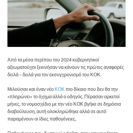
Από τα μέσα περίπου του 2024 κυβερνητικοί
αξιωματούχοι ξεκινήσαν να κάνουν τις πρώτες αναφορές
δειλά – δειλά για τον εκσυγχρονισμό του ΚΟΚ.
Μιλούσαν και έναν νέο
ΚΟΚ
πιο δίκαιο που δεν θα την
«πληρώνει» το όχημα αλλά ο οδηγός. Πέρασαν αρκετοί
μήνες, το νομοσχέδιο με την νέο ΚΟΚ βγήκε σε δημόσια
διαβούλευση, αυτή ολοκληρώθηκε αλλά σε αυτό
παραμένουν οι ίδιες παθογένειες.