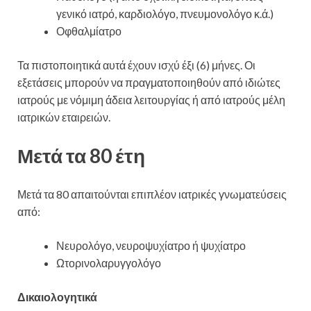
γενικό ιατρό, καρδιολόγο, πνευμονολόγο κ.ά.)
Οφθαλμίατρο
Τα πιστοποιητικά αυτά έχουν ισχύ έξι (6) μήνες. Οι
εξετάσεις μπορούν να πραγματοποιηθούν από ιδιώτες
ιατρούς με νόμιμη άδεια λειτουργίας ή από ιατρούς μέλη
ιατρικών εταιρειών.
Μετά τα 80 έτη
Μετά τα 80 απαιτούνται επιπλέον ιατρικές γνωματεύσεις
από:
Νευρολόγο, νευροψυχίατρο ή ψυχίατρο
Ωτορινολαρυγγολόγο
Δικαιολογητικά