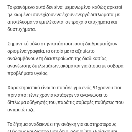
Το φαινόμενο αυτό δεν είναι μεμονωμένο, καθώς αρκετοί
ηλικιωμένοι συνεχίζουν να έχουν ενεργά διπλώματα, με
αποτέλεσμα να εμπλέκονται σε τροχαία ατυχήματα και
δυστυχήματα.
Σημαντικό ρόλο στην κατάσταση αυτή διαδραματίζουν
ορισμένα γραφεία, τα οποία με το αζημίωτο
αναλαμβάνουν τη διεκπεραίωση της διαδικασίας
ανανέωσης διπλωμάτων, ακόμα και για άτομα με σοβαρά
προβλήματα υγείας.
Χαρακτηριστικό είναι το παράδειγμα ενός 91χρονου που
πριν από πέντε χρόνια κατάφερε να ανανεώσει το
δίπλωμα οδήγησής του, παρά τις σοβαρές παθήσεις που
αντιμετώπιζε.
Το ζήτημα αναδεικνύει την ανάγκη για αυστηρότερους
ελέγχους και διασφάλιση ότι οι οδηγοί που βρίσκονται