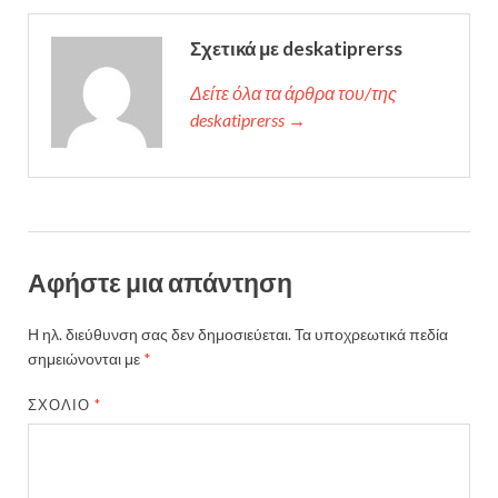
Σχετικά με deskatiprerss
Δείτε όλα τα άρθρα του/της
deskatiprerss →
Αφήστε μια απάντηση
Η ηλ. διεύθυνση σας δεν δημοσιεύεται.
Τα υποχρεωτικά πεδία
σημειώνονται με
*
ΣΧΌΛΙΟ
*