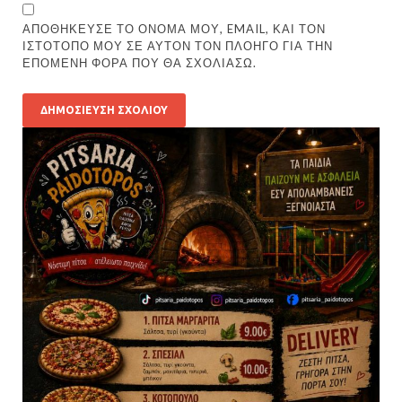
ΑΠΟΘΉΚΕΥΣΕ ΤΟ ΌΝΟΜΆ ΜΟΥ, EMAIL, ΚΑΙ ΤΟΝ
ΙΣΤΌΤΟΠΟ ΜΟΥ ΣΕ ΑΥΤΌΝ ΤΟΝ ΠΛΟΗΓΌ ΓΙΑ ΤΗΝ
ΕΠΌΜΕΝΗ ΦΟΡΆ ΠΟΥ ΘΑ ΣΧΟΛΙΆΣΩ.