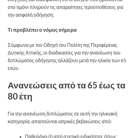
στο τιμόνι πληρούν τις απαραίτητες προϋποθέσεις για
την ασφαλή οδήγηση.
Τι προβλέπει ο νόμος σήμερα
Σύμφωνα με τον Οδηγό του Πολίτη της Περιφέρειας
Δυτικής Αττικής, οι διαδικασίες για την ανανέωση του
διπλώματος οδήγησης αλλάζουν μετά την ηλικία των 65
ετών.
Ανανεώσεις από τα 65 έως τα
80 έτη
Για την ανανέωση διπλώματος σε αυτή την ηλικιακή
κατηγορία, απαιτούνται ιατρικές βεβαιώσεις από:
Παθολόγο (ή από σχετική ειδικότητα, όπως