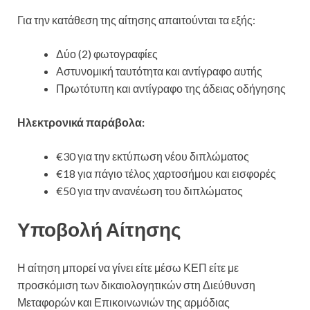
Για την κατάθεση της αίτησης απαιτούνται τα εξής:
Δύο (2) φωτογραφίες
Αστυνομική ταυτότητα και αντίγραφο αυτής
Πρωτότυπη και αντίγραφο της άδειας οδήγησης
Ηλεκτρονικά παράβολα:
€30 για την εκτύπωση νέου διπλώματος
€18 για πάγιο τέλος χαρτοσήμου και εισφορές
€50 για την ανανέωση του διπλώματος
Υποβολή Αίτησης
Η αίτηση μπορεί να γίνει είτε μέσω ΚΕΠ είτε με
προσκόμιση των δικαιολογητικών στη Διεύθυνση
Μεταφορών και Επικοινωνιών της αρμόδιας