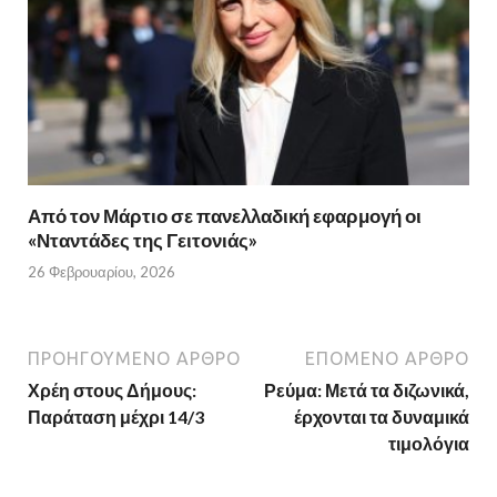
Από τον Μάρτιο σε πανελλαδική εφαρμογή οι
«Νταντάδες της Γειτονιάς»
26 Φεβρουαρίου, 2026
ΠΡΟΗΓΟΎΜΕΝΟ ΆΡΘΡΟ
ΕΠΌΜΕΝΟ ΆΡΘΡΟ
Χρέη στους Δήμους:
Ρεύμα: Μετά τα διζωνικά,
Παράταση μέχρι 14/3
έρχονται τα δυναμικά
τιμολόγια