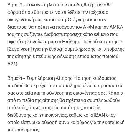
Βήμα 3 – Συναίνεση Μετά την είσοδο, θα εμφανισθεί
φόρμα όπου θα πρέπει να επιλέξετε την τρέχουσα
οικογενειακή σας κατάσταση. Οι έγγαμοι και οι εν
διαστάσει θα πρέπει να εισάγουν τον ΑΦΜ και τον ΑΜΚΑ
του/της συζύγου. Διαβάστε προσεχτικά το κείμενο που
αφορά τη Συναίνεση για το Επίδομα Παιδιού και πατήστε
[Συναίνεση] (για την έναρξη συμπλήρωσης και υποβολής
της αίτησης-υπεύθυνης δήλωσης επιδόματος παιδιού
Α21).
Βήμα 4 – Συμπλήρωση Αίτησης Η αίτηση επιδόματος
παιδιού θα περιέχει προ-συμπληρωμένα τα προσωπικά
σας στοιχεία και τη σύνθεση της οικογένειας σας. Κάποια
από τα πεδία της αίτησης θα πρέπει να συμπληρωθούν
από εσάς, όπως στοιχεία ταυτότητας, στοιχεία
διεύθυνσης και επικοινωνίας, καθώς και o ΙΒΑΝ στον
οποίο είστε δικαιούχος ή συνδικαιούχος για την καταβολή
του επιδόματος.