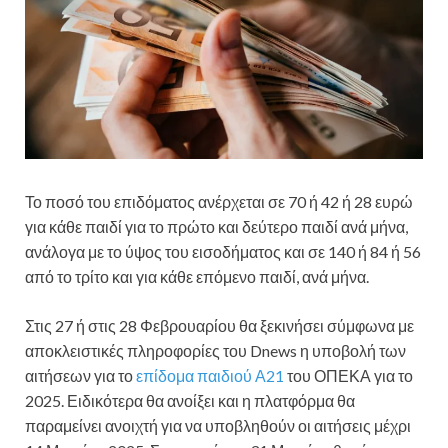
Το ποσό του επιδόματος ανέρχεται σε 70 ή 42 ή 28 ευρώ
για κάθε παιδί για το πρώτο και δεύτερο παιδί ανά μήνα,
ανάλογα με το ύψος του εισοδήματος και σε 140 ή 84 ή 56
από το τρίτο και για κάθε επόμενο παιδί, ανά μήνα.
Στις 27 ή στις 28 Φεβρουαρίου θα ξεκινήσει σύμφωνα με
αποκλειστικές πληροφορίες του Dnews η υποβολή των
αιτήσεων για το
επίδομα παιδιού Α21
του ΟΠΕΚΑ για το
2025. Ειδικότερα θα ανοίξει και η πλατφόρμα θα
παραμείνει ανοιχτή για να υποβληθούν οι αιτήσεις μέχρι