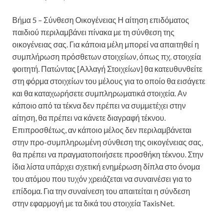
Βήμα 5 – Σύνθεση Οικογένειας Η αίτηση επιδόματος
παιδιού περιλαμβάνει πίνακα με τη σύνθεση της
οικογένειας σας. Για κάποια μέλη μπορεί να απαιτηθεί η
συμπλήρωση πρόσθετων στοιχείων, όπως πχ. στοιχεία
φοιτητή. Πατώντας [Αλλαγή Στοιχείων] θα κατευθυνθείτε
στη φόρμα στοιχείων του μέλους για το οποίο θα εισάγετε
και θα καταχωρήσετε συμπληρωματικά στοιχεία. Αν
κάποιο από τα τέκνα δεν πρέπει να συμμετέχει στην
αίτηση, θα πρέπει να κάνετε διαγραφή τέκνου.
Επιπροσθέτως, αν κάποιο μέλος δεν περιλαμβάνεται
στην προ-συμπληρωμένη σύνθεση της οικογένειας σας,
θα πρέπει να πραγματοποιήσετε προσθήκη τέκνου. Στην
ίδια λίστα υπάρχει σχετική ενημέρωση δίπλα στο όνομα
του ατόμου που τυχόν χρειάζεται να συναινέσει για το
επίδομα. Για την συναίνεση του απαιτείται η σύνδεση
στην εφαρμογή με τα δικά του στοιχεία TaxisNet.