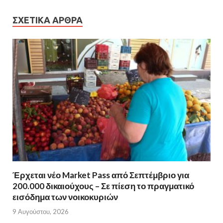
ΣΧΕΤΙΚΆ ΆΡΘΡΑ
Έρχεται νέο Market Pass από Σεπτέμβριο για
200.000 δικαιούχους – Σε πίεση το πραγματικό
εισόδημα των νοικοκυριών
9 Αυγούστου, 2026