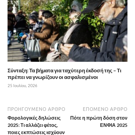
Σύνταξη: Τα βήματα για ταχύτερη έκδοσή της – Τι
πρέπει να γνωρίζουν οι ασφαλισμένοι
25 Ιουλίου, 2026
ΠΡΟΗΓΟΎΜΕΝΟ ΆΡΘΡΟ
ΕΠΌΜΕΝΟ ΆΡΘΡΟ
Φορολογικές δηλώσεις
Πότε η πρώτη δόση στον
2025: Τι αλλάζει φέτος,
ΕΝΦΙΑ 2025
ποιες εκπτώσεις ισχύουν