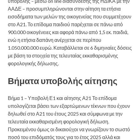
υποβολής – μέσω on line διασύνδεσης της ΗΔΙΚΑ με την
ΑΑΔΕ – προσυμπληρώνονται στην αίτηση τα ετήσια
εισοδήματα των μελών της οικογενείας που συμμετέχουν
στο Α21. Το επίδομα παιδιού παρέχεται σε πάνω από
900.000 οικογένειες και αφορά πάνω από 1,5 εκ. παιδιά,
ενώ η ετήσια δαπάνη ανέρχεται σε περίπου
1.050.000.000 ευρώ. Καταβάλλεται σε 6 διμηνιαίες δόσεις
με βάση τα στοιχεία της τελευταίας εκκαθαρισμένης
φορολογικής δήλωσης.
Βήματα υποβολής αίτησης
Βήμα 1 – Υποβολή Ε1 και αίτησης Α21 Το επίδομα
υπολογίζεται βάσει των εξαρτώμενων τέκνων που έχουν
δηλωθεί στο Α21 του έτους 2025 και σύμφωνα με την
τελευταία εκκαθαρισμένη φορολογική δήλωση.
Προκειμένου όμως οι δικαιούχοι να γνωρίζουν το σωστό
ποσό του επιδόματός τους για το έτος 2025 αλλά και