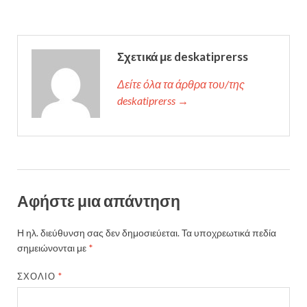
Σχετικά με deskatiprerss
Δείτε όλα τα άρθρα του/της
deskatiprerss →
Αφήστε μια απάντηση
Η ηλ. διεύθυνση σας δεν δημοσιεύεται.
Τα υποχρεωτικά πεδία
σημειώνονται με
*
ΣΧΌΛΙΟ
*