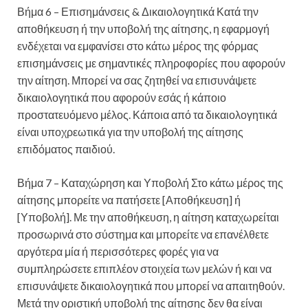
Βήμα 6 – Επισημάνσεις & Δικαιολογητικά Κατά την
αποθήκευση ή την υποβολή της αίτησης, η εφαρμογή
ενδέχεται να εμφανίσει στο κάτω μέρος της φόρμας
επισημάνσεις με σημαντικές πληροφορίες που αφορούν
την αίτηση. Μπορεί να σας ζητηθεί να επισυνάψετε
δικαιολογητικά που αφορούν εσάς ή κάποιο
προστατευόμενο μέλος. Κάποια από τα δικαιολογητικά
είναι υποχρεωτικά για την υποβολή της αίτησης
επιδόματος παιδιού.
Βήμα 7 – Καταχώρηση και Υποβολή Στο κάτω μέρος της
αίτησης μπορείτε να πατήσετε [Αποθήκευση] ή
[Υποβολή]. Με την αποθήκευση, η αίτηση καταχωρείται
προσωρινά στο σύστημα και μπορείτε να επανέλθετε
αργότερα μία ή περισσότερες φορές για να
συμπληρώσετε επιπλέον στοιχεία των μελών ή και να
επισυνάψετε δικαιολογητικά που μπορεί να απαιτηθούν.
Μετά την οριστική υποβολή της αίτησης δεν θα είναι