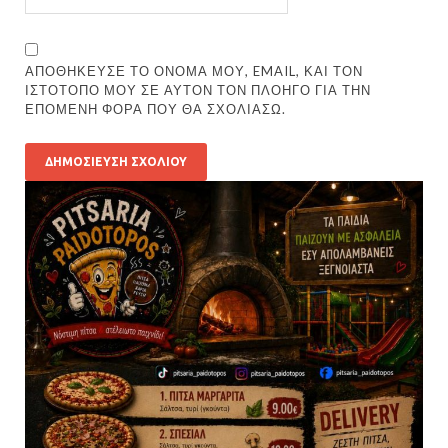
ΑΠΟΘΉΚΕΥΣΕ ΤΟ ΌΝΟΜΆ ΜΟΥ, EMAIL, ΚΑΙ ΤΟΝ
ΙΣΤΌΤΟΠΟ ΜΟΥ ΣΕ ΑΥΤΌΝ ΤΟΝ ΠΛΟΗΓΌ ΓΙΑ ΤΗΝ
ΕΠΌΜΕΝΗ ΦΟΡΆ ΠΟΥ ΘΑ ΣΧΟΛΙΆΣΩ.