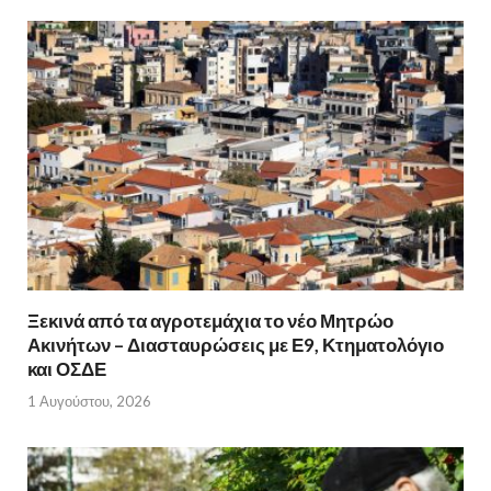
Ξεκινά από τα αγροτεμάχια το νέο Μητρώο
Ακινήτων – Διασταυρώσεις με Ε9, Κτηματολόγιο
και ΟΣΔΕ
1 Αυγούστου, 2026