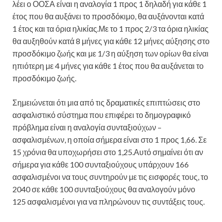
λέει ο ΟΟΣΑ είναι η αναλογία 1 προς 1 δηλαδή για κάθε 1
έτος που θα αυξάνει το προσδόκιμο, θα αυξάνονται κατά
1 έτος και τα όρια ηλικίας.Με το 1 προς 2/3 τα όρια ηλικίας
θα αυξηθούν κατά 8 μήνες για κάθε 12 μήνες αύξησης στο
προσδόκιμο ζωής και με 1/3 η αύξηση των ορίων θα είναι
ηπιότερη με 4 μήνες για κάθε 1 έτος που θα αυξάνεται το
προσδόκιμο ζωής.
Σημειώνεται ότι μια από τις δραματικές επιπτώσεις στο
ασφαλιστικό σύστημα που επιφέρει το δημογραφικό
πρόβλημα είναι η αναλογία συνταξιούχων –
ασφαλισμένων, η οποία σήμερα είναι στο 1 προς 1,66. Σε
15 χρόνια θα υποχωρήσει στο 1,25.Αυτό σημαίνει ότι αν
σήμερα για κάθε 100 συνταξιούχους υπάρχουν 166
ασφαλισμένοι να τους συντηρούν με τις εισφορές τους, το
2040 σε κάθε 100 συνταξιούχους θα αναλογούν μόνο
125 ασφαλισμένοι για να πληρώνουν τις συντάξεις τους.