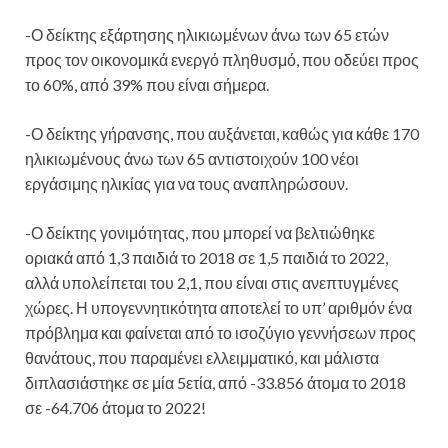
-Ο δείκτης εξάρτησης ηλικιωμένων άνω των 65 ετών
προς τον οικονομικά ενεργό πληθυσμό, που οδεύει προς
το 60%, από 39% που είναι σήμερα.
-Ο δείκτης γήρανσης, που αυξάνεται, καθώς για κάθε 170
ηλικιωμένους άνω των 65 αντιστοιχούν 100 νέοι
εργάσιμης ηλικίας για να τους αναπληρώσουν.
-Ο δείκτης γονιμότητας, που μπορεί να βελτιώθηκε
οριακά από 1,3 παιδιά το 2018 σε 1,5 παιδιά το 2022,
αλλά υπολείπεται του 2,1, που είναι στις ανεπτυγμένες
χώρες. Η υπογεννητικότητα αποτελεί το υπ’ αριθμόν ένα
πρόβλημα και φαίνεται από το ισοζύγιο γεννήσεων προς
θανάτους, που παραμένει ελλειμματικό, και μάλιστα
διπλασιάστηκε σε μία 5ετία, από -33.856 άτομα το 2018
σε -64.706 άτομα το 2022!