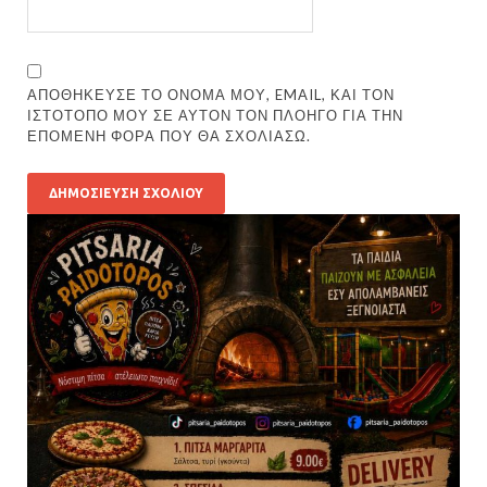
ΑΠΟΘΉΚΕΥΣΕ ΤΟ ΌΝΟΜΆ ΜΟΥ, EMAIL, ΚΑΙ ΤΟΝ
ΙΣΤΌΤΟΠΟ ΜΟΥ ΣΕ ΑΥΤΌΝ ΤΟΝ ΠΛΟΗΓΌ ΓΙΑ ΤΗΝ
ΕΠΌΜΕΝΗ ΦΟΡΆ ΠΟΥ ΘΑ ΣΧΟΛΙΆΣΩ.