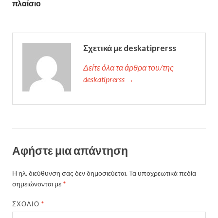
πλαίσιο
Σχετικά με deskatiprerss
Δείτε όλα τα άρθρα του/της
deskatiprerss →
Αφήστε μια απάντηση
Η ηλ. διεύθυνση σας δεν δημοσιεύεται.
Τα υποχρεωτικά πεδία
σημειώνονται με
*
ΣΧΌΛΙΟ
*