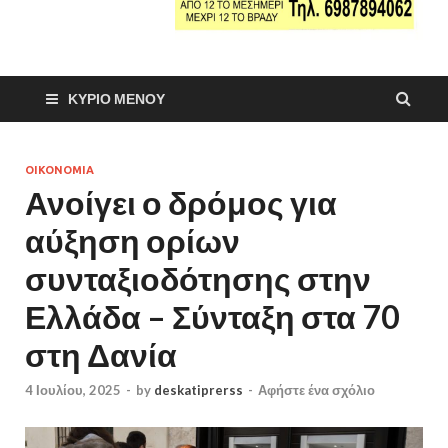
ΚΎΡΙΟ ΜΕΝΟΎ
ΟΙΚΟΝΟΜΙΑ
Ανοίγει ο δρόμος για
αύξηση ορίων
συνταξιοδότησης στην
Ελλάδα – Σύνταξη στα 70
στη Δανία
4 Ιουλίου, 2025
-
by
deskatiprerss
-
Αφήστε ένα σχόλιο