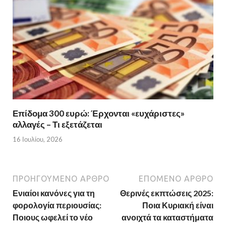
Επίδομα 300 ευρώ: Έρχονται «ευχάριστες»
αλλαγές – Τι εξετάζεται
16 Ιουλίου, 2026
ΠΡΟΗΓΟΎΜΕΝΟ ΆΡΘΡΟ
ΕΠΌΜΕΝΟ ΆΡΘΡΟ
Ενιαίοι κανόνες για τη
Θερινές εκπτώσεις 2025:
φορολογία περιουσίας:
Ποια Κυριακή είναι
Ποιους ωφελεί το νέο
ανοιχτά τα καταστήματα