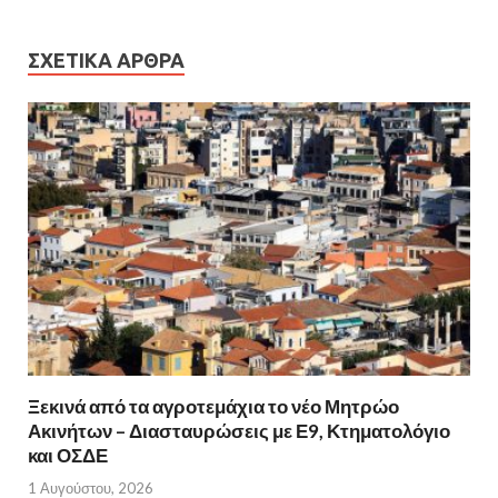
ΣΧΕΤΙΚΆ ΆΡΘΡΑ
Ξεκινά από τα αγροτεμάχια το νέο Μητρώο
Ακινήτων – Διασταυρώσεις με Ε9, Κτηματολόγιο
και ΟΣΔΕ
1 Αυγούστου, 2026