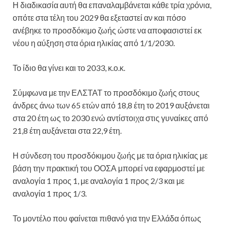
Η διαδικασία αυτή θα επαναλαμβάνεται κάθε τρία χρόνια,
οπότε στα τέλη του 2029 θα εξεταστεί αν και πόσο
ανέβηκε το προσδόκιμο ζωής ώστε να αποφασιστεί εκ
νέου η αύξηση στα όρια ηλικίας από 1/1/2030.
Το ίδιο θα γίνει και το 2033, κ.ο.κ.
Σύμφωνα με την ΕΛΣΤΑΤ το προσδόκιμο ζωής στους
άνδρες άνω των 65 ετών από 18,8 έτη το 2019 αυξάνεται
στα 20 έτη ως το 2030 ενώ αντίστοιχα στις γυναίκες από
21,8 έτη αυξάνεται στα 22,9 έτη.
Η σύνδεση του προσδόκιμου ζωής με τα όρια ηλικίας με
βάση την πρακτική του ΟΟΣΑ μπορεί να εφαρμοστεί με
αναλογία 1 προς 1, με αναλογία 1 προς 2/3 και με
αναλογία 1 προς 1/3.
Το μοντέλο που φαίνεται πιθανό για την Ελλάδα όπως