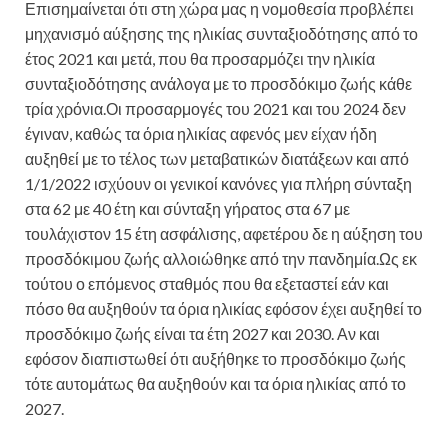
Επισημαίνεται ότι στη χώρα μας η νομοθεσία προβλέπει
μηχανισμό αύξησης της ηλικίας συνταξιοδότησης από το
έτος 2021 και μετά, που θα προσαρμόζει την ηλικία
συνταξιοδότησης ανάλογα με το προσδόκιμο ζωής κάθε
τρία χρόνια.Οι προσαρμογές του 2021 και του 2024 δεν
έγιναν, καθώς τα όρια ηλικίας αφενός μεν είχαν ήδη
αυξηθεί με το τέλος των μεταβατικών διατάξεων και από
1/1/2022 ισχύουν οι γενικοί κανόνες για πλήρη σύνταξη
στα 62 με 40 έτη και σύνταξη γήρατος στα 67 με
τουλάχιστον 15 έτη ασφάλισης, αφετέρου δε η αύξηση του
προσδόκιμου ζωής αλλοιώθηκε από την πανδημία.Ως εκ
τούτου ο επόμενος σταθμός που θα εξεταστεί εάν και
πόσο θα αυξηθούν τα όρια ηλικίας εφόσον έχει αυξηθεί το
προσδόκιμο ζωής είναι τα έτη 2027 και 2030. Αν και
εφόσον διαπιστωθεί ότι αυξήθηκε το προσδόκιμο ζωής
τότε αυτομάτως θα αυξηθούν και τα όρια ηλικίας από το
2027.