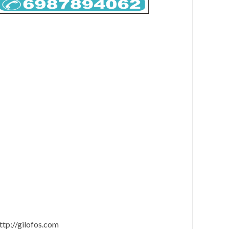
ttp://gilofos.com