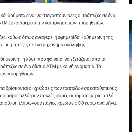
κά ιδρύματα είναι να στεγαστούν όλες οι τράπεζες σε ένα
 ΑΤΜ έρχονται μετά την κατάργηση των προμηθειών.
ζες, καθώς όπως αναφέρει η εφημερίδα Καθημερινή της
ες οι τράπεζες σε ένα μηχάνημα ανάληψης.
μερινή» η λύση που φαίνεται να εξετάζεται από τα
τράπεζες σε ένα δίκτυο ΑΤΜ με κοινή ονομασία. Τα
 των προμηθειών.
ητα βρίσκονται οι χρεώσεις των τραπεζών σε καταθετικούς
γαριασμοί αλλάζουν πολλές φορές αυτόματα με μια απλή
καιούχοι πληρώνουν πάγιες χρεώσεις 0,8 ευρώ ανά μήνα.