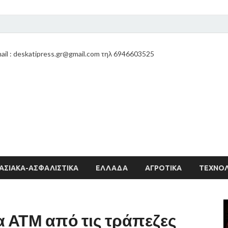
ail : deskatipress.gr@gmail.com τηλ 6946603525
ΑΣΙΑΚΑ-ΑΣΦΑΛΙΣΤΙΚΑ
ΕΛΛΑΔΑ
ΑΓΡΟΤΙΚΑ
ΤΕΧΝΟΛ
 ΑΤΜ από τις τράπεζες