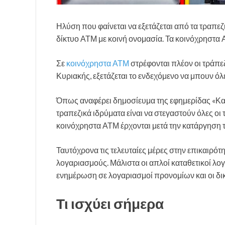
Ηλύση που φαίνεται να εξετάζεται από τα τραπεζι
δίκτυο ΑΤΜ με κοινή ονομασία. Τα κοινόχρηστα
Σε
κοινόχρηστα ΑΤΜ
στρέφονται πλέον οι τράπε
Κυριακής, εξετάζεται το ενδεχόμενο να μπουν όλ
Όπως αναφέρει δημοσίευμα της εφημερίδας «Καθη
τραπεζικά ιδρύματα είναι να στεγαστούν όλες οι 
κοινόχρηστα ΑΤΜ έρχονται μετά την κατάργηση
Ταυτόχρονα τις τελευταίες μέρες στην επικαιρότ
λογαριασμούς. Μάλιστα οι απλοί καταθετικοί λο
ενημέρωση σε λογαριασμοί προνομίων και οι δι
Τι ισχύει σήμερα