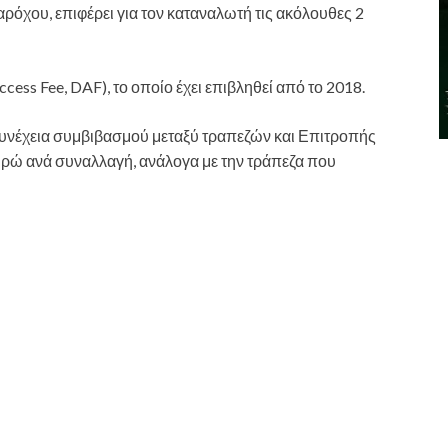
όχου, επιφέρει για τον καταναλωτή τις ακόλουθες 2
ess Fee, DAF), το οποίο έχει επιβληθεί από το 2018.
 συνέχεια συμβιβασμού μεταξύ τραπεζών και Επιτροπής
υρώ ανά συναλλαγή, ανάλογα με την τράπεζα που