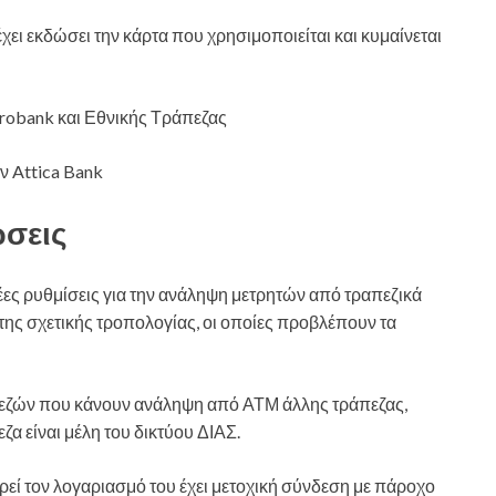
χει εκδώσει την κάρτα που χρησιμοποιείται και κυμαίνεται
Eurobank και Εθνικής Τράπεζας
ων Attica Bank
ώσεις
νέες ρυθμίσεις για την ανάληψη μετρητών από τραπεζικά
ης σχετικής τροπολογίας, οι οποίες προβλέπουν τα
απεζών που κάνουν ανάληψη από ΑΤΜ άλλης τράπεζας,
ζα είναι μέλη του δικτύου ΔΙΑΣ.
ρεί τον λογαριασμό του έχει μετοχική σύνδεση με πάροχο