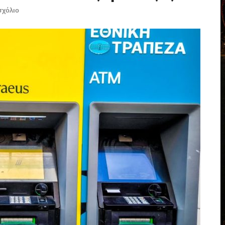
σχόλιο