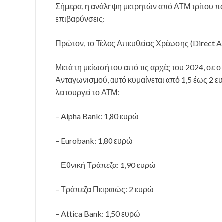
Σήμερα, η ανάληψη μετρητών από ΑΤΜ τρίτου παρ
επιβαρύνσεις:
Πρώτον, το Τέλος Απευθείας Χρέωσης (Direct Acc
Μετά τη μείωσή του από τις αρχές του 2024, σε
Ανταγωνισμού, αυτό κυμαίνεται από 1,5 έως 2 ε
λειτουργεί το ΑΤΜ:
– Alpha Bank: 1,80 ευρώ
– Eurobank: 1,80 ευρώ
– Εθνική Τράπεζα: 1,90 ευρώ
– Τράπεζα Πειραιώς: 2 ευρώ
– Attica Bank: 1,50 ευρώ