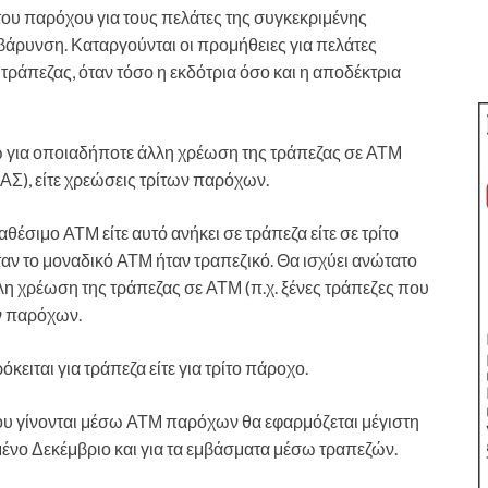
του παρόχου για τους πελάτες της συγκεκριμένης
βάρυνση. Καταργούνται οι προμήθειες για πελάτες
άπεζας, όταν τόσο η εκδότρια όσο και η αποδέκτρια
ρώ για οποιαδήποτε άλλη χρέωση της τράπεζας σε ΑΤΜ
ΙΑΣ), είτε χρεώσεις τρίτων παρόχων.
θέσιμο ΑΤΜ είτε αυτό ανήκει σε τράπεζα είτε σε τρίτο
αν το μοναδικό ΑΤΜ ήταν τραπεζικό. Θα ισχύει ανώτατο
η χρέωση της τράπεζας σε ΑΤΜ (π.χ. ξένες τράπεζες που
ων παρόχων.
κειται για τράπεζα είτε για τρίτο πάροχο.
που γίνονται μέσω ΑΤΜ παρόχων θα εφαρμόζεται μέγιστη
ένο Δεκέμβριο και για τα εμβάσματα μέσω τραπεζών.