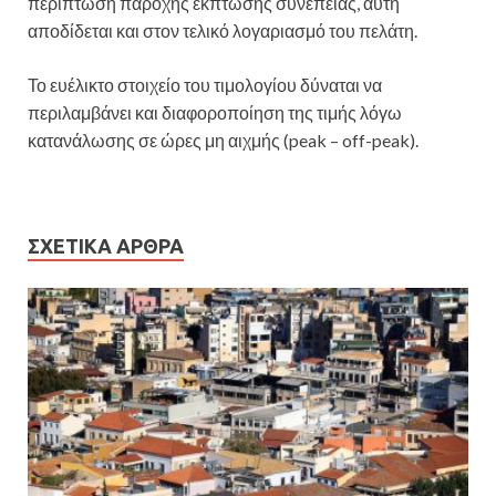
περίπτωση παροχής έκπτωσης συνέπειας, αυτή
αποδίδεται και στον τελικό λογαριασμό του πελάτη.
Το ευέλικτο στοιχείο του τιμολογίου δύναται να
περιλαμβάνει και διαφοροποίηση της τιμής λόγω
κατανάλωσης σε ώρες μη αιχμής (peak – off-peak).
ΣΧΕΤΙΚΆ ΆΡΘΡΑ