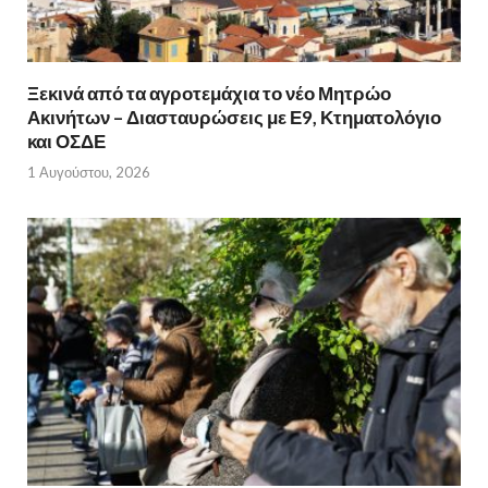
Ξεκινά από τα αγροτεμάχια το νέο Μητρώο
Ακινήτων – Διασταυρώσεις με Ε9, Κτηματολόγιο
και ΟΣΔΕ
1 Αυγούστου, 2026