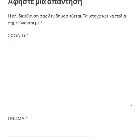
Αφήστε μια απάντηση
Η ηλ. διεύθυνση σας δεν δημοσιεύεται.
Τα υποχρεωτικά πεδία
σημειώνονται με
*
ΣΧΌΛΙΟ
*
ΌΝΟΜΑ
*