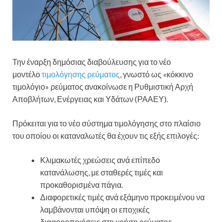
Την έναρξη δημόσιας διαβούλευσης για το νέο
μοντέλο
τιμολόγησης ρεύματος
, γνωστό ως «κόκκινο
τιμολόγιο» ρεύματος ανακοίνωσε η Ρυθμιστική Αρχή
Αποβλήτων, Ενέργειας και Υδάτων (ΡΑΑΕΥ).
Πρόκειται για το νέο σύστημα τιμολόγησης στο πλαίσιο
του οποίου οι καταναλωτές θα έχουν τις εξής επιλογές:
Κλιμακωτές χρεώσεις ανά επίπεδο
κατανάλωσης, με σταθερές τιμές και
προκαθορισμένα πάγια.
Διαφορετικές τιμές ανά εξάμηνο προκειμένου να
λαμβάνονται υπόψη οι εποχικές
διαφοροποιήσεις στη χρήση ρεύματος.