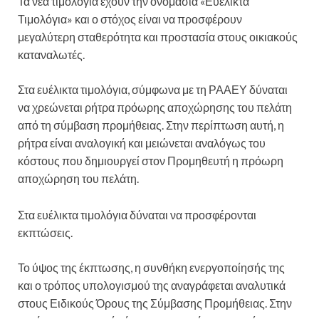
Τα νέα τιμολόγια έχουν την ονομασία «Ευέλικτα
Τιμολόγια» και ο στόχος είναι να προσφέρουν
μεγαλύτερη σταθερότητα και προστασία στους οικιακούς
καταναλωτές.
Στα ευέλικτα τιμολόγια, σύμφωνα με τη ΡΑΑΕΥ δύναται
να χρεώνεται ρήτρα πρόωρης αποχώρησης του πελάτη
από τη σύμβαση προμήθειας. Στην περίπτωση αυτή, η
ρήτρα είναι αναλογική και μειώνεται αναλόγως του
κόστους που δημιουργεί στον Προμηθευτή η πρόωρη
αποχώρηση του πελάτη.
Στα ευέλικτα τιμολόγια δύναται να προσφέρονται
εκπτώσεις.
Το ύψος της έκπτωσης, η συνθήκη ενεργοποίησής της
και ο τρόπος υπολογισμού της αναγράφεται αναλυτικά
στους Ειδικούς Όρους της Σύμβασης Προμήθειας. Στην