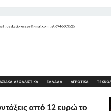
ail : deskatipress.gr@gmail.com τηλ 6946603525
ΑΣΙΑΚΑ-ΑΣΦΑΛΙΣΤΙΚΑ
ΕΛΛΑΔΑ
ΑΓΡΟΤΙΚΑ
ΤΕΧΝΟΛ
ντάξεις από 12 ευρώ το