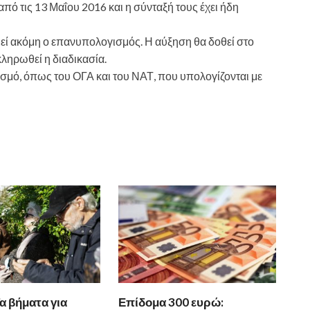
πό τις 13 Μαΐου 2016 και η σύνταξή τους έχει ήδη
εμεί ακόμη ο επανυπολογισμός. Η αύξηση θα δοθεί στο
ληρωθεί η διαδικασία.
ισμό, όπως του ΟΓΑ και του ΝΑΤ, που υπολογίζονται με
α βήματα για
Επίδομα 300 ευρώ: