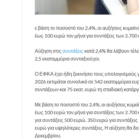
ε βάση το ποσοστό του 2,4%, οι αυξήσεις κυμαίν
έως 100 ευρώ τον μήνα για συντάξεις των 2.700
Αύξηση στις
συντάξεις
κατά 2,4% θα λάβουν τέλο
2,5 εκατομμύρια συνταξιούχοι.
Ο ΕΦΚΑ έχει ήδη ξεκινήσει τους υπολογισμούς γ
2026 εκτιμάται συνολικά σε 542 εκατομμύρια ευ
συντάξεων και 75 εκατ. ευρώ τη σταδιακή κατά
Με βάση το ποσοστό του 2,4%, οι αυξήσεις κυμα
έως 100 ευρώ τον μήνα για συντάξεις των 2.700 
για συντάξεις 500 ευρώ, 350 ευρώ για συντάξεις
ευρώ για υψηλότερες συντάξεις. Η αύξηση θα δοθ
Δεκεμβρίου.