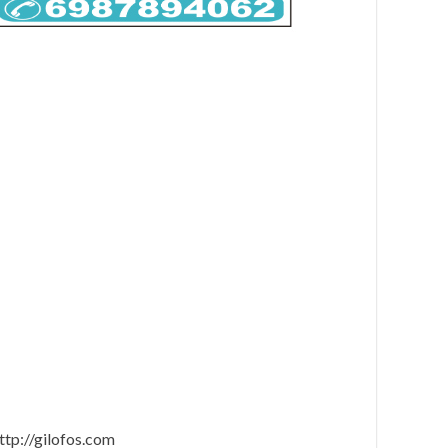
ttp://gilofos.com