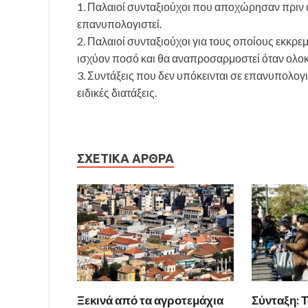
1. Παλαιοί συνταξιούχοι που αποχώρησαν πριν α
επανυπολογιστεί.
2. Παλαιοί συνταξιούχοι για τους οποίους εκκρ
ισχύον ποσό και θα αναπροσαρμοστεί όταν ολοκ
3. Συντάξεις που δεν υπόκεινται σε επανυπολογ
ειδικές διατάξεις.
ΣΧΕΤΙΚΆ ΆΡΘΡΑ
Ξεκινά από τα αγροτεμάχια
Σύνταξη: Τ