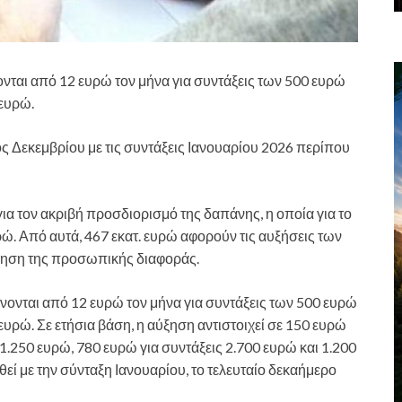
ονται από 12 ευρώ τον μήνα για συντάξεις των 500 ευρώ
 ευρώ.
ς Δεκεμβρίου με τις συντάξεις Ιανουαρίου 2026 περίπου
ια τον ακριβή προσδιορισμό της δαπάνης, η οποία για το
ρώ. Από αυτά, 467 εκατ. ευρώ αφορούν τις αυξήσεις των
ργηση της προσωπικής διαφοράς.
ίνονται από 12 ευρώ τον μήνα για συντάξεις των 500 ευρώ
ευρώ. Σε ετήσια βάση, η αύξηση αντιστοιχεί σε 150 ευρώ
 1.250 ευρώ, 780 ευρώ για συντάξεις 2.700 ευρώ και 1.200
εί με την σύνταξη Ιανουαρίου, το τελευταίο δεκαήμερο