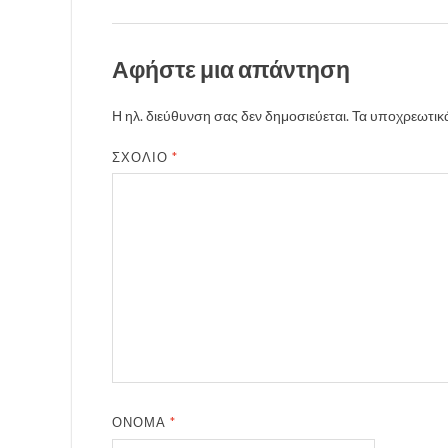
Αφήστε μια απάντηση
Η ηλ. διεύθυνση σας δεν δημοσιεύεται.
Τα υποχρεωτικά
ΣΧΌΛΙΟ
*
ΌΝΟΜΑ
*