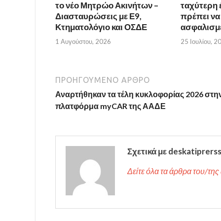
το νέο Μητρώο Ακινήτων –
ταχύτερη έ
Διασταυρώσεις με Ε9,
πρέπει να
Κτηματολόγιο και ΟΣΔΕ
ασφαλισμ
1 Αυγούστου, 2026
25 Ιουλίου, 2
ΠΡΟΗΓΟΎΜΕΝΟ ΆΡΘΡΟ
Αναρτήθηκαν τα τέλη κυκλοφορίας 2026 στη
πλατφόρμα myCAR της ΑΑΔΕ
Σχετικά με deskatiprers
Δείτε όλα τα άρθρα του/της 