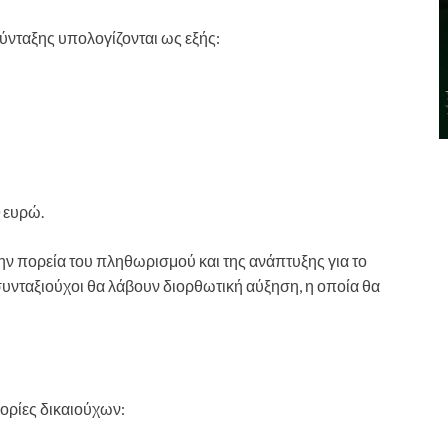
σύνταξης υπολογίζονται ως εξής:
0 ευρώ.
ην πορεία του πληθωρισμού και της ανάπτυξης για το
 συνταξιούχοι θα λάβουν διορθωτική αύξηση, η οποία θα
γορίες δικαιούχων: