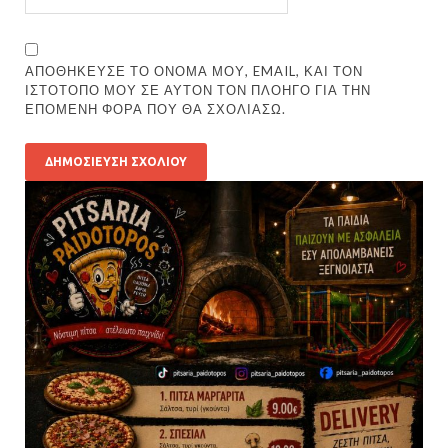
ΑΠΟΘΉΚΕΥΣΕ ΤΟ ΌΝΟΜΆ ΜΟΥ, EMAIL, ΚΑΙ ΤΟΝ
ΙΣΤΌΤΟΠΟ ΜΟΥ ΣΕ ΑΥΤΌΝ ΤΟΝ ΠΛΟΗΓΌ ΓΙΑ ΤΗΝ
ΕΠΌΜΕΝΗ ΦΟΡΆ ΠΟΥ ΘΑ ΣΧΟΛΙΆΣΩ.