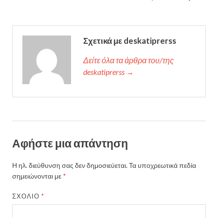
Σχετικά με deskatiprerss
Δείτε όλα τα άρθρα του/της
deskatiprerss →
Αφήστε μια απάντηση
Η ηλ. διεύθυνση σας δεν δημοσιεύεται.
Τα υποχρεωτικά πεδία
σημειώνονται με
*
ΣΧΌΛΙΟ
*