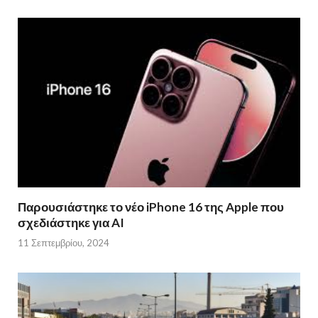
Παρουσιάστηκε το νέο iPhone 16 της Apple που
σχεδιάστηκε για AI
11 Σεπτεμβρίου, 2024