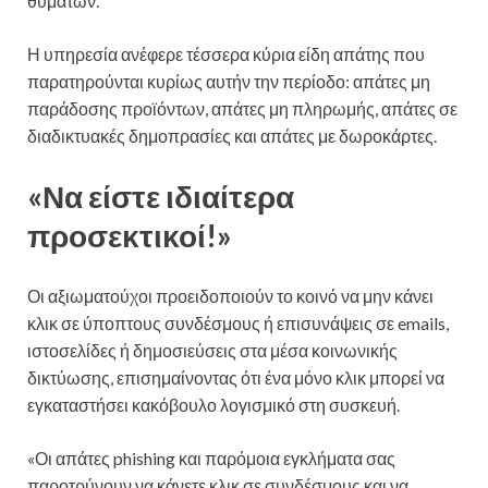
θυμάτων.
Η υπηρεσία ανέφερε τέσσερα κύρια είδη απάτης που
παρατηρούνται κυρίως αυτήν την περίοδο: απάτες μη
παράδοσης προϊόντων, απάτες μη πληρωμής, απάτες σε
διαδικτυακές δημοπρασίες και απάτες με δωροκάρτες.
«Να είστε ιδιαίτερα
προσεκτικοί!»
Οι αξιωματούχοι προειδοποιούν το κοινό να μην κάνει
κλικ σε ύποπτους συνδέσμους ή επισυνάψεις σε emails,
ιστοσελίδες ή δημοσιεύσεις στα μέσα κοινωνικής
δικτύωσης, επισημαίνοντας ότι ένα μόνο κλικ μπορεί να
εγκαταστήσει κακόβουλο λογισμικό στη συσκευή.
«Οι απάτες phishing και παρόμοια εγκλήματα σας
παροτρύνουν να κάνετε κλικ σε συνδέσμους και να