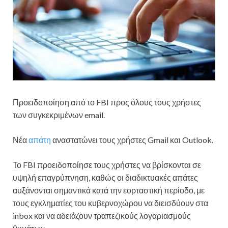
Προειδοποίηση από το FBI προς όλους τους χρήστες
των συγκεκριμένων email.
Νέα
απάτη
αναστατώνει τους χρήστες Gmail και Outlook.
Το FBI προειδοποίησε τους χρήστες να βρίσκονται σε
υψηλή επαγρύπνηση, καθώς οι διαδικτυακές απάτες
αυξάνονται σημαντικά κατά την εορταστική περίοδο, με
τους εγκληματίες του κυβερνοχώρου να διεισδύουν στα
inbox και να αδειάζουν τραπεζικούς λογαριασμούς