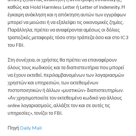
καθώς και Hold Harmless Letter ή Letter of Indemnity. Η
έγκαιρη ανάκληση και η απόκτηση αυτών των εγγράφων
μπορεί να μειώσει ή να εξαλείψει τις οικονομικές ζημίες.
Παράλληλα, πρέπει να αναφέρονται αμέσως οι δόλιες
τραπεζικές μεταφορές τόσο στην τράπεζα όσο και στο IC3
του FBI.
Στη συνέχεια, οι χρήστες θα πρέπει να επαναφέρουν
όλους τους κωδικούς και τα διαπιστευτήρια που μπορεί
να έχουν εκτεθεί, περιλαμβανομένων των λογαριασμών
χρηστών και υπηρεσιών, των εκτεθειμένων
πιστοποιητικών ή άλλων «μυστικών» διαπιστευτηρίων.
«Αν χρησιμοποιείτε τον εκτεθειμένο κωδικό για άλλους
online λογαριασμούς, αλλάξτε τον και σε αυτές τις
υπηρεσίες», τονίζει το FBI.
Πηγή
Daily Mail