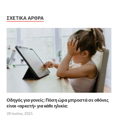
ΣΧΕΤΙΚΆ ΆΡΘΡΑ
Οδηγός για γονείς: Πόση ώρα μπροστά σε οθόνες
είναι «αρκετή» για κάθε ηλικία;
28 Ιουλίου, 2025