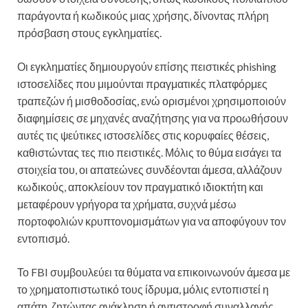
παράγοντα ή κωδικούς μιας χρήσης, δίνοντας πλήρη
πρόσβαση στους εγκληματίες.
Οι εγκληματίες δημιουργούν επίσης πειστικές phishing
ιστοσελίδες που μιμούνται πραγματικές πλατφόρμες
τραπεζών ή μισθοδοσίας, ενώ ορισμένοι χρησιμοποιούν
διαφημίσεις σε μηχανές αναζήτησης για να προωθήσουν
αυτές τις ψεύτικες ιστοσελίδες στις κορυφαίες θέσεις,
καθιστώντας τες πιο πειστικές. Μόλις το θύμα εισάγει τα
στοιχεία του, οι απατεώνες συνδέονται άμεσα, αλλάζουν
κωδικούς, αποκλείουν τον πραγματικό ιδιοκτήτη και
μεταφέρουν γρήγορα τα χρήματα, συχνά μέσω
πορτοφολιών κρυπτονομισμάτων για να αποφύγουν τον
εντοπισμό.
Το FBI συμβουλεύει τα θύματα να επικοινωνούν άμεσα με
το χρηματοπιστωτικό τους ίδρυμα, μόλις εντοπιστεί η
απάτη, ζητώντας ανάκληση ή αντιστροφή συναλλαγής,