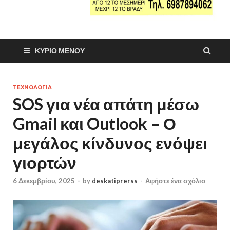
ΚΎΡΙΟ ΜΕΝΟΎ
ΤΕΧΝΟΛΟΓΙΑ
SOS για νέα απάτη μέσω
Gmail και Outlook – Ο
μεγάλος κίνδυνος ενόψει
γιορτών
6 Δεκεμβρίου, 2025
-
by
deskatiprerss
-
Αφήστε ένα σχόλιο