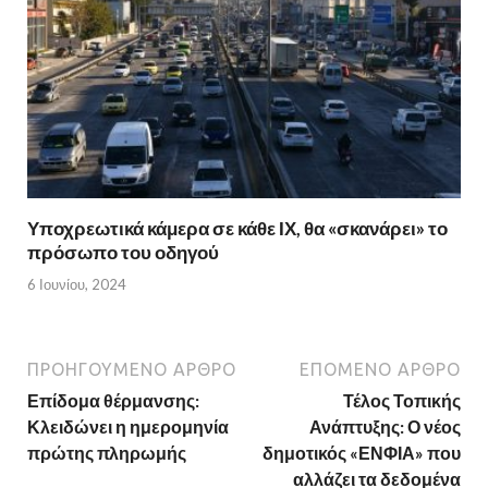
Υποχρεωτικά κάμερα σε κάθε ΙΧ, θα «σκανάρει» το
πρόσωπο του οδηγού
6 Ιουνίου, 2024
ΠΡΟΗΓΟΎΜΕΝΟ ΆΡΘΡΟ
ΕΠΌΜΕΝΟ ΆΡΘΡΟ
Επίδομα θέρμανσης:
Τέλος Τοπικής
Κλειδώνει η ημερομηνία
Ανάπτυξης: Ο νέος
πρώτης πληρωμής
δημοτικός «ΕΝΦΙΑ» που
αλλάζει τα δεδομένα