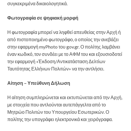
συγκεκριμένα δικαιολογητικά.
Φωτογραφία σε ψηφιακή μορφή
Η φωτογραφία μπορεί να ληφθεί απευθείας στην Αρχή ή
από πιστοποιημένο φωτογράφο, ο οποίος την ανεβάζει
στην εφαρμογή myPhoto του gov.gr. Ο πολίτης λαμβάνει
έναν κωδικό, τον συνδέει με το ΑΦΜ του και εξουσιοδοτεί
την εφαρμογή «Έκδοση/Αντικατάσταση Δελτίων
Ταυτότητας Ελλήνων Πολιτών» να την αντλήσει.
Αίτηση – Υπεύθυνη Δήλωση
Η αίτηση συμπληρώνεται και εκτυπώνεται από την Αρχή,
με στοιχεία που αντλούνται αυτεπάγγελτα από το
Μητρώο Πολιτών του Υπουργείου Εσωτερικών. Ο
πολίτης την υπογράφει ηλεκτρονικά και χειρόγραφα.