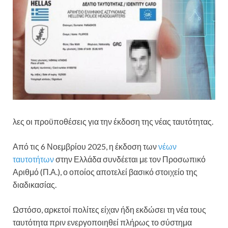
λες οι προϋποθέσεις για την έκδοση της νέας ταυτότητας.
Από τις 6 Νοεμβρίου 2025, η έκδοση των
νέων
ταυτοτήτων
στην Ελλάδα συνδέεται με τον Προσωπικό
Αριθμό (Π.Α.), ο οποίος αποτελεί βασικό στοιχείο της
διαδικασίας.
Ωστόσο, αρκετοί πολίτες είχαν ήδη εκδώσει τη νέα τους
ταυτότητα πριν ενεργοποιηθεί πλήρως το σύστημα