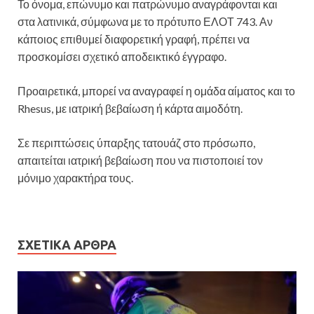
Το όνομα, επώνυμο και πατρώνυμο αναγράφονται και
στα λατινικά, σύμφωνα με το πρότυπο ΕΛΟΤ 743. Αν
κάποιος επιθυμεί διαφορετική γραφή, πρέπει να
προσκομίσει σχετικό αποδεικτικό έγγραφο.
Προαιρετικά, μπορεί να αναγραφεί η ομάδα αίματος και το
Rhesus, με ιατρική βεβαίωση ή κάρτα αιμοδότη.
Σε περιπτώσεις ύπαρξης τατουάζ στο πρόσωπο,
απαιτείται ιατρική βεβαίωση που να πιστοποιεί τον
μόνιμο χαρακτήρα τους.
ΣΧΕΤΙΚΆ ΆΡΘΡΑ