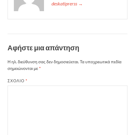
deskatiprerss →
Αφήστε μια απάντηση
Η ηλ. διεύθυνση σας δεν δημοσιεύεται.
Τα υποχρεωτικά πεδία
σημειώνονται με
*
ΣΧΌΛΙΟ
*