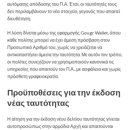
αυτόματης απόδοσης του Π.Α. Έτσι, οι ταυτότητές τους
δεν περιλαμβάνουν το νέο στοιχείο, γεγονός που απαιτεί
διευθέτηση.
Η λύση δίνεται μέσω της εφαρμογής Gov.gr Wallet, όπου
κάθε πολίτης μπορεί να έχει άμεση πρόσβαση στον
Προσωπικό Αριθμό του, χωρίς να χρειάζεται να
αντικαταστήσει άμεσα την ταυτότητα. Με αυτόν τον τρόπο,
οι πολίτες συνεχίζουν να χρησιμοποιούν κανονικά τις
υπηρεσίες που απαιτούν τον Π.Α., με ασφάλεια και χωρίς
πρόσθετη γραφειοκρατία.
Προϋποθέσεις για την έκδοση
νέας ταυτότητας
Η αίτηση για την έκδοση νέου δελτίου ταυτότητας γίνεται
αυτοπροσώπως στην αρμόδια Αρχή και απαιτούνται