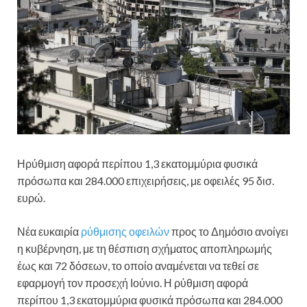
Ηρύθμιση αφορά περίπου 1,3 εκατομμύρια φυσικά
πρόσωπα και 284.000 επιχειρήσεις, με οφειλές 95 δισ.
ευρώ.
Νέα ευκαιρία
ρύθμισης οφειλών
προς το Δημόσιο ανοίγει
η κυβέρνηση, με τη θέσπιση σχήματος αποπληρωμής
έως και 72 δόσεων, το οποίο αναμένεται να τεθεί σε
εφαρμογή τον προσεχή Ιούνιο. Η ρύθμιση αφορά
περίπου 1,3 εκατομμύρια φυσικά πρόσωπα και 284.000