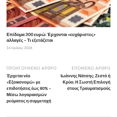
Επίδομα 300 ευρώ: Έρχονται «ευχάριστες»
αλλαγές – Τι εξετάζεται
16 Ιουλίου, 2026
ΠΡΟΗΓΟΎΜΕΝΟ ΆΡΘΡΟ
ΕΠΌΜΕΝΟ ΆΡΘΡΟ
Έρχεται νέο
Ιωάννης Νάτσης: Ζεστό ή
«Εξοικονομώ» με
Κρύο; Η Σωστή Επιλογή
επιδοτήσεις έως 80% –
στους Τραυματισμούς
Μέσω λογαριασμών
ρεύματος η συμμετοχή