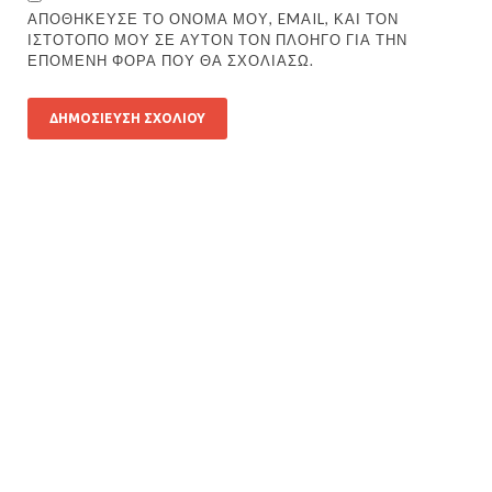
ΑΠΟΘΉΚΕΥΣΕ ΤΟ ΌΝΟΜΆ ΜΟΥ, EMAIL, ΚΑΙ ΤΟΝ
ΙΣΤΌΤΟΠΟ ΜΟΥ ΣΕ ΑΥΤΌΝ ΤΟΝ ΠΛΟΗΓΌ ΓΙΑ ΤΗΝ
ΕΠΌΜΕΝΗ ΦΟΡΆ ΠΟΥ ΘΑ ΣΧΟΛΙΆΣΩ.