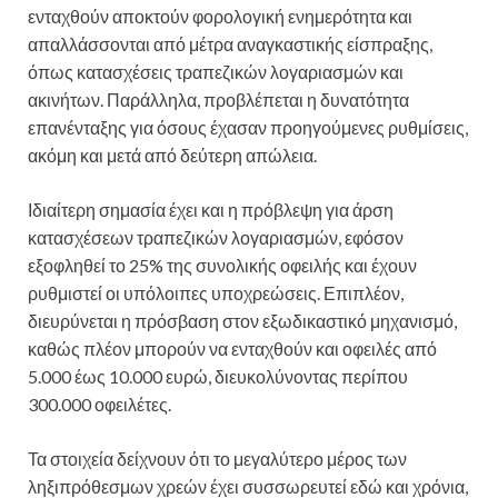
ενταχθούν αποκτούν φορολογική ενημερότητα και
απαλλάσσονται από μέτρα αναγκαστικής είσπραξης,
όπως κατασχέσεις τραπεζικών λογαριασμών και
ακινήτων. Παράλληλα, προβλέπεται η δυνατότητα
επανένταξης για όσους έχασαν προηγούμενες ρυθμίσεις,
ακόμη και μετά από δεύτερη απώλεια.
Ιδιαίτερη σημασία έχει και η πρόβλεψη για άρση
κατασχέσεων τραπεζικών λογαριασμών, εφόσον
εξοφληθεί το 25% της συνολικής οφειλής και έχουν
ρυθμιστεί οι υπόλοιπες υποχρεώσεις. Επιπλέον,
διευρύνεται η πρόσβαση στον εξωδικαστικό μηχανισμό,
καθώς πλέον μπορούν να ενταχθούν και οφειλές από
5.000 έως 10.000 ευρώ, διευκολύνοντας περίπου
300.000 οφειλέτες.
Τα στοιχεία δείχνουν ότι το μεγαλύτερο μέρος των
ληξιπρόθεσμων χρεών έχει συσσωρευτεί εδώ και χρόνια,