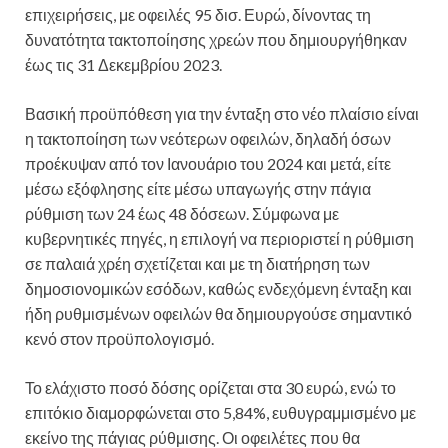
επιχειρήσεις, με οφειλές 95 δισ. Ευρώ, δίνοντας τη
δυνατότητα τακτοποίησης χρεών που δημιουργήθηκαν
έως τις 31 Δεκεμβρίου 2023.
Βασική προϋπόθεση για την ένταξη στο νέο πλαίσιο είναι
η τακτοποίηση των νεότερων οφειλών, δηλαδή όσων
προέκυψαν από τον Ιανουάριο του 2024 και μετά, είτε
μέσω εξόφλησης είτε μέσω υπαγωγής στην πάγια
ρύθμιση των 24 έως 48 δόσεων. Σύμφωνα με
κυβερνητικές πηγές, η επιλογή να περιοριστεί η ρύθμιση
σε παλαιά χρέη σχετίζεται και με τη διατήρηση των
δημοσιονομικών εσόδων, καθώς ενδεχόμενη ένταξη και
ήδη ρυθμισμένων οφειλών θα δημιουργούσε σημαντικό
κενό στον προϋπολογισμό.
Το ελάχιστο ποσό δόσης ορίζεται στα 30 ευρώ, ενώ το
επιτόκιο διαμορφώνεται στο 5,84%, ευθυγραμμισμένο με
εκείνο της πάγιας ρύθμισης. Οι οφειλέτες που θα