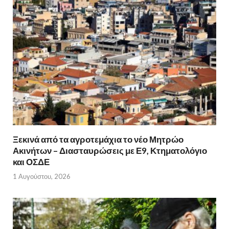
Ξεκινά από τα αγροτεμάχια το νέο Μητρώο
Ακινήτων – Διασταυρώσεις με Ε9, Κτηματολόγιο
και ΟΣΔΕ
1 Αυγούστου, 2026