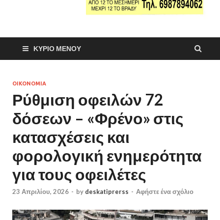
ΚΎΡΙΟ ΜΕΝΟΎ
ΟΙΚΟΝΟΜΙΑ
Ρύθμιση οφειλών 72
δόσεων – «Φρένο» στις
κατασχέσεις και
φορολογική ενημερότητα
για τους οφειλέτες
23 Απριλίου, 2026
-
by
deskatiprerss
-
Αφήστε ένα σχόλιο