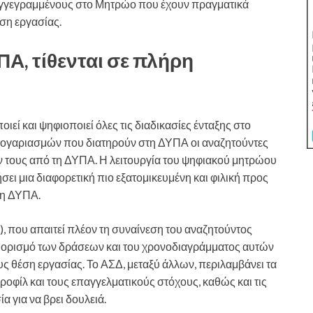
υς εγγεγραμμένους στο Μητρώο που έχουν πραγματικά
εση εργασίας.
Α, τίθενται σε πλήρη
εί και ψηφιοποιεί όλες τις διαδικασίες ένταξης στο
ν λογαριασμών που διατηρούν στη ΔΥΠΑ οι αναζητούντες
ν τους από τη ΔΥΠΑ. Η λειτουργία του ψηφιακού μητρώου
ει μια διαφορετική πιο εξατομικευμένη και φιλική προς
τη ΔΥΠΑ.
, που απαιτεί πλέον τη συναίνεση του αναζητούντος
αθορισμό των δράσεων και του χρονοδιαγράμματος αυτών
ους θέση εργασίας. Το ΑΣΔ, μεταξύ άλλων, περιλαμβάνει τα
οφίλ και τους επαγγελματικούς στόχους, καθώς και τις
α για να βρει δουλειά.