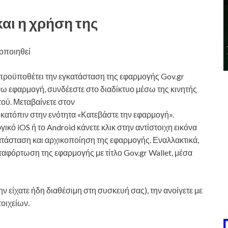
αι η χρήση της
μοποιηθεί
 προϋποθέτει την εγκατάσταση της εφαρμογής Gov.gr
νω εφαρμογή, συνδέεστε στο διαδίκτυο μέσω της κινητής
τού. Μεταβαίνετε στον
 κατόπιν στην ενότητα «Κατεβάστε την εφαρμογή».
γικό iOS ή το Android κάνετε κλικ στην αντίστοιχη εικόνα
κατάσταση και αρχικοποίηση της εφαρμογής. Εναλλακτικά,
ταφόρτωση της εφαρμογής με τίτλο Gov.gr Wallet, μέσα
ην είχατε ήδη διαθέσιμη στη συσκευή σας), την ανοίγετε με
οιχείων.