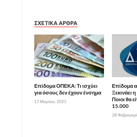
ΣΧΕΤΙΚΆ ΆΡΘΡΑ
Επίδομα ΟΠΕΚΑ: Τι ισχύει
Επίδομα α
για όσους δεν έχουν ένσημα
Ξεκινάει η
Ποιοι θα ε
17 Μαρτίου, 2025
15.000
28 Φεβρουαρί