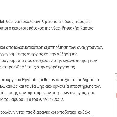
 θα είναι εύκολα αντιληπτό το τι είδους παροχές,
ούται ο εκάστοτε κάτοχος της νέας Ψηφιακής Κάρτας
ρη και αποτελεσματικότερη εξυπηρέτηση των αναζητούντων
γγεγραμμένης ανεργίας και την αύξηση της
 προγράμματα που στοχεύουν στην ενεργοποίηση των
πανα)προώθησή τους στην αγορά εργασίας.
υπουργείου Εργασίας τέθηκαν σε ισχύ τα εισοδηματικά
Α, καθώς και τα νέα ψηφιακά εργαλεία υποστήριξης των
ετάπτωσης των υφιστάμενων μητρώων ανεργίας, που
 του άρθρου 18 του ν. 4921/2022.
ροχών γίνεται πιο διαφανές και αποδοτικό, καθώς