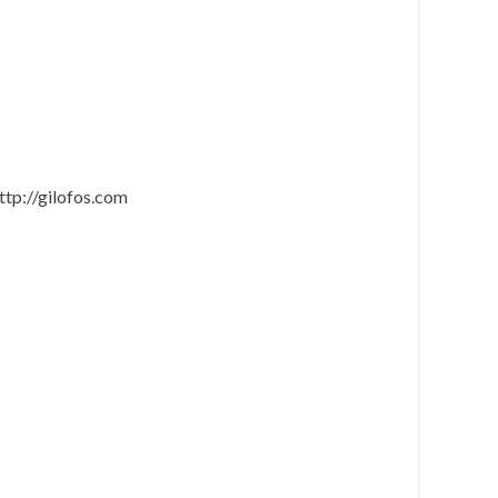
ttp://gilofos.com