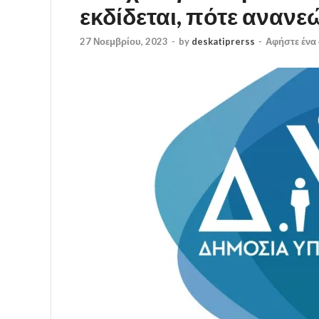
εκδίδεται, πότε ανανε
27 Νοεμβρίου, 2023
-
by
deskatiprerss
-
Αφήστε ένα