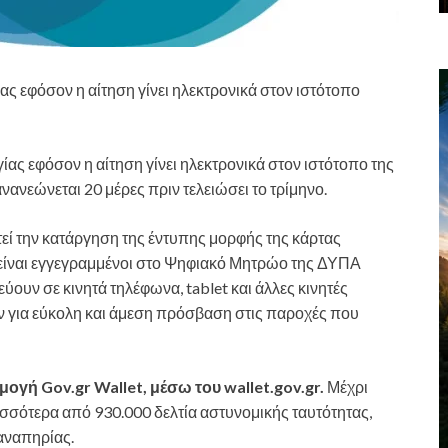
ας εφόσον η αίτηση γίνει ηλεκτρονικά στον ιστότοπο
γίας εφόσον η αίτηση γίνει ηλεκτρονικά στον ιστότοπο της
ανανεώνεται 20 μέρες πριν τελειώσει το τρίμηνο.
ί την κατάργηση της έντυπης μορφής της κάρτας
ι είναι εγγεγραμμένοι στο Ψηφιακό Μητρώο της ΔΥΠΑ
ουν σε κινητά τηλέφωνα, tablet και άλλες κινητές
ύν για εύκολη και άμεση πρόσβαση στις παροχές που
γή Gov.gr Wallet, μέσω του wallet.gov.gr.
Μέχρι
σσότερα από 930.000 δελτία αστυνομικής ταυτότητας,
αναπηρίας.