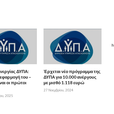
h
νεργίας ΔΥΠΑ:
Έρχεται νέο πρόγραμμα της
 εφαρμογή του –
ΔΥΠΑ για 10.000 ανέργους
ίναι οι πρώτοι
με μισθό 1.118 ευρώ
27 Νοεμβρίου, 2024
ου, 2025