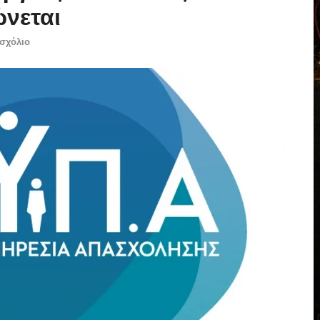
ώνεται
 σχόλιο