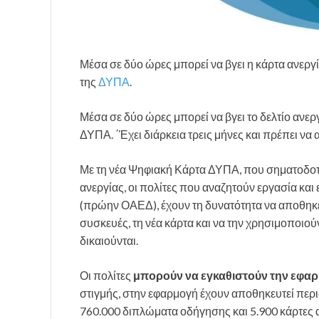
Μέσα σε δύο ώρες μπορεί να βγει η κάρτα ανεργί
της
ΔΥΠΑ
.
Μέσα σε δύο ώρες μπορεί να βγει το δελτίο ανερ
ΔΥΠΑ. ΄Έχει διάρκεια τρεις μήνες και πρέπει να 
Με τη νέα Ψηφιακή Κάρτα ΔΥΠΑ, που σηματοδοτε
ανεργίας, οι πολίτες που αναζητούν εργασία κα
(πρώην ΟΑΕΔ), έχουν τη δυνατότητα να αποθηκεύ
συσκευές, τη νέα κάρτα και να την χρησιμοποιο
δικαιούνται.
Οι πολίτες
μπορούν να εγκαθιστούν την εφαρμο
στιγμής, στην εφαρμογή έχουν αποθηκευτεί περι
760.000 διπλώματα οδήγησης και 5.900 κάρτες 