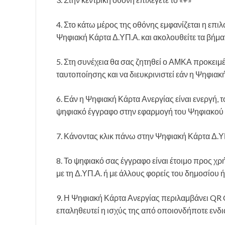
4. Στο κάτω μέρος της οθόνης εμφανίζεται η επ
Ψηφιακή Κάρτα Δ.ΥΠ.Α. και ακολουθείτε τα βήμα
5. Στη συνέχεια θα σας ζητηθεί ο ΑΜΚΑ προκειμ
ταυτοποίησης και να διευκρινιστεί εάν η Ψηφιακή
6. Εάν η Ψηφιακή Κάρτα Ανεργίας είναι ενεργή, 
ψηφιακό έγγραφο στην εφαρμογή του Ψηφιακού 
7. Κάνοντας κλικ πάνω στην Ψηφιακή Κάρτα Δ.ΥΠ.
8. Το ψηφιακό σας έγγραφο είναι έτοιμο προς χρ
με τη Δ.ΥΠ.Α. ή με άλλους φορείς του δημοσίου ή
9. Η Ψηφιακή Κάρτα Ανεργίας περιλαμβάνει QR C
επαληθευτεί η ισχύς της από οποιονδήποτε ενδ