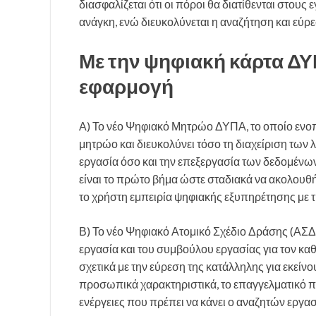
διασφαλίζεται ότι οι πόροι θα διατίθενται στο
ανάγκη, ενώ διευκολύνεται η αναζήτηση και εύρ
Με την ψηφιακή κάρτα ΔΥΠ
εφαρμογή
Α) Το νέο Ψηφιακό Μητρώο ΔΥΠΑ, το οποίο ενοποι
μητρώο και διευκολύνει τόσο τη διαχείριση τω
εργασία όσο και την επεξεργασία των δεδομένω
είναι το πρώτο βήμα ώστε σταδιακά να ακολουθήσ
το χρήστη εμπειρία ψηφιακής εξυπηρέτησης με 
Β) Το νέο Ψηφιακό Ατομικό Σχέδιο Δράσης (ΑΣΔ)
εργασία και του συμβούλου εργασίας για τον κ
σχετικά με την εύρεση της κατάλληλης για εκείν
προσωπικά χαρακτηριστικά, το επαγγελματικό πρ
ενέργειες που πρέπει να κάνει ο αναζητών εργασί