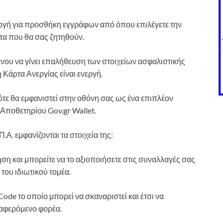
ιλογή για προσθήκη εγγράφων από όπου επιλέγετε την
τα που θα σας ζητηθούν.
ένου να γίνει επαλήθευση των στοιχείων ασφαλιστικής
 Κάρτα Ανεργίας είναι ενεργή.
τότε θα εμφανιστεί στην οθόνη σας ως ένα επιπλέον
Αποθετηρίου Gov.gr Wallet.
Α. εμφανίζονται τα στοιχεία της:
ήση και μπορείτε να το αξιοποιήσετε στις συναλλαγές σας
 του ιδιωτικού τομέα.
ode το οποίο μπορεί να σκαναριστεί και έτσι να
ιαφερόμενο φορέα.