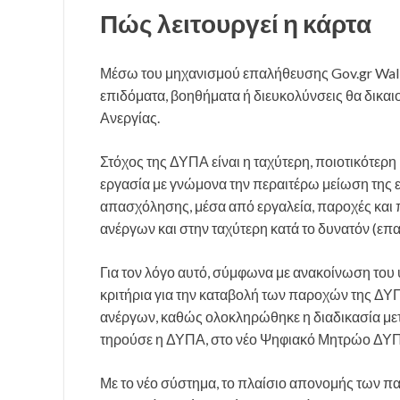
Πώς λειτουργεί η κάρτα
Μέσω του μηχανισμού επαλήθευσης Gov.gr Wallet,
επιδόματα, βοηθήματα ή διευκολύνσεις θα δικαι
Ανεργίας.
Στόχος της ΔΥΠΑ είναι η ταχύτερη, ποιοτικότε
εργασία με γνώμονα την περαιτέρω μείωση της ε
απασχόλησης, μέσα από εργαλεία, παροχές και
ανέργων και στην ταχύτερη κατά το δυνατόν (ε
Για τον λόγο αυτό, σύμφωνα με ανακοίνωση του 
κριτήρια για την καταβολή των παροχών της ΔΥΠ
ανέργων, καθώς ολοκληρώθηκε η διαδικασία μ
τηρούσε η ΔΥΠΑ, στο νέο Ψηφιακό Μητρώο ΔΥΠΑ
Με το νέο σύστημα, το πλαίσιο απονομής των πα