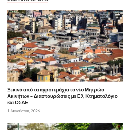
Ξεκινά από τα αγροτεμάχια το νέο Μητρώο
Ακινήτων – Διασταυρώσεις με Ε9, Κτηματολόγιο
και ΟΣΔΕ
1 Αυγούστου, 2026