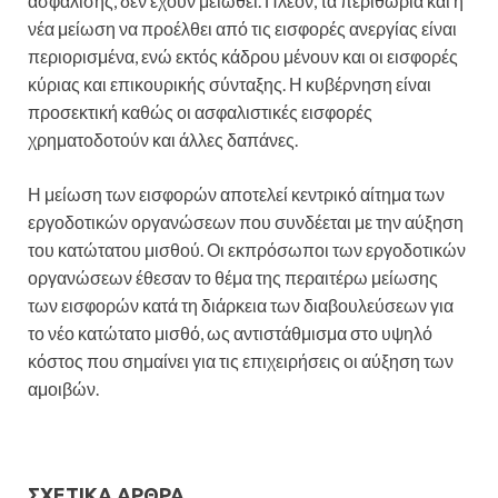
ασφάλισης, δεν έχουν μειωθεί. Πλέον, τα περιθώρια και η
νέα μείωση να προέλθει από τις εισφορές ανεργίας είναι
περιορισμένα, ενώ εκτός κάδρου μένουν και οι εισφορές
κύριας και επικουρικής σύνταξης. Η κυβέρνηση είναι
προσεκτική καθώς οι ασφαλιστικές εισφορές
χρηματοδοτούν και άλλες δαπάνες.
Η μείωση των εισφορών αποτελεί κεντρικό αίτημα των
εργοδοτικών οργανώσεων που συνδέεται με την αύξηση
του κατώτατου μισθού. Οι εκπρόσωποι των εργοδοτικών
οργανώσεων έθεσαν το θέμα της περαιτέρω μείωσης
των εισφορών κατά τη διάρκεια των διαβουλεύσεων για
το νέο κατώτατο μισθό, ως αντιστάθμισμα στο υψηλό
κόστος που σημαίνει για τις επιχειρήσεις οι αύξηση των
αμοιβών.
ΣΧΕΤΙΚΆ ΆΡΘΡΑ