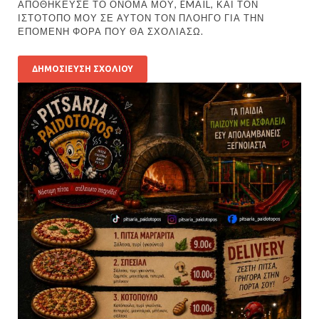
ΑΠΟΘΉΚΕΥΣΕ ΤΟ ΌΝΟΜΆ ΜΟΥ, EMAIL, ΚΑΙ ΤΟΝ
ΙΣΤΌΤΟΠΟ ΜΟΥ ΣΕ ΑΥΤΌΝ ΤΟΝ ΠΛΟΗΓΌ ΓΙΑ ΤΗΝ
ΕΠΌΜΕΝΗ ΦΟΡΆ ΠΟΥ ΘΑ ΣΧΟΛΙΆΣΩ.