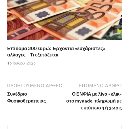
Επίδομα 300 ευρώ: Έρχονται «ευχάριστες»
αλλαγές – Τι εξετάζεται
16 Ιουλίου, 2026
ΠΡΟΗΓΟΎΜΕΝΟ ΆΡΘΡΟ
ΕΠΌΜΕΝΟ ΆΡΘΡΟ
Συνέδριο
Ο ΕΝΦΙΑ με λίγα «κλικ»
Φυσικοθεραπείας
στο myaade, πληρωμή με
εκτύπωση ή χωρίς