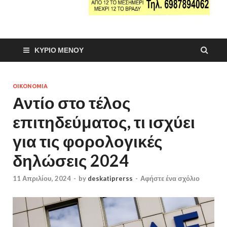
ΚΎΡΙΟ ΜΕΝΟΎ
ΟΙΚΟΝΟΜΙΑ
Αντίο στο τέλος
επιτηδεύματος, τι ισχύει
για τις φορολογικές
δηλώσεις 2024
11 Απριλίου, 2024
-
by
deskatiprerss
-
Αφήστε ένα σχόλιο