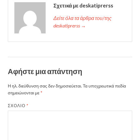
Σχετικά με deskatiprerss
Δείτε όλα τα άρθρα του/της
deskatiprerss →
Αφήστε μια απάντηση
Η ηλ. διεύθυνση σας δεν δημοσιεύεται.
Τα υποχρεωτικά πεδία
σημειώνονται με
*
ΣΧΌΛΙΟ
*