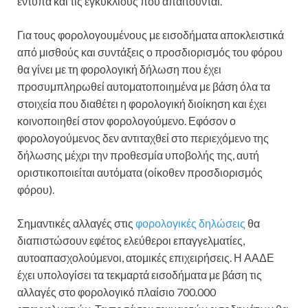
έντυπα και τις εγκυκλίους που απαιτούνται.
Για τους φορολογουμένους με εισοδήματα αποκλειστικά
από μισθούς και συντάξεις ο προσδιορισμός του φόρου
θα γίνει με τη φορολογική δήλωση που έχει
προσυμπληρωθεί αυτοματοποιημένα με βάση όλα τα
στοιχεία που διαθέτει η φορολογική διοίκηση και έχει
κοινοποιηθεί στον φορολογούμενο. Εφόσον ο
φορολογούμενος δεν αντιταχθεί στο περιεχόμενο της
δήλωσης μέχρι την προθεσμία υποβολής της, αυτή
οριστικοποιείται αυτόματα (οίκοθεν προσδιορισμός
φόρου).
Σημαντικές αλλαγές στις
φορολογικές δηλώσεις
θα
διαπιστώσουν εφέτος ελεύθεροι επαγγελματίες,
αυτοαπασχολούμενοι, ατομικές επιχειρήσεις. Η ΑΑΔΕ
έχει υπολογίσει τα τεκμαρτά εισοδήματα με βάση τις
αλλαγές στο φορολογικό πλαίσιο 700.000