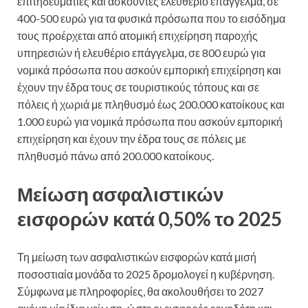
επιτηδευματίες και ασκούντες ελευθέριο επάγγελμα, σε
400-500 ευρώ για τα φυσικά πρόσωπα που το εισόδημα
τους προέρχεται από ατομική επιχείρηση παροχής
υπηρεσιών ή ελευθέριο επάγγελμα, σε 800 ευρώ για
νομικά πρόσωπα που ασκούν εμπορική επιχείρηση και
έχουν την έδρα τους σε τουριστικούς τόπους και σε
πόλεις ή χωριά με πληθυσμό έως 200.000 κατοίκους και
1.000 ευρώ για νομικά πρόσωπα που ασκούν εμπορική
επιχείρηση και έχουν την έδρα τους σε πόλεις με
πληθυσμό πάνω από 200.000 κατοίκους.
Μείωση ασφαλιστικών
εισφορών κατά 0,50% το 2025
Τη μείωση των ασφαλιστικών εισφορών κατά μισή
ποσοστιαία μονάδα το 2025 δρομολογεί η κυβέρνηση.
Σύμφωνα με πληροφορίες, θα ακολουθήσει το 2027